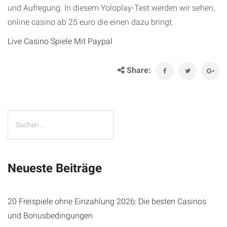
und Aufregung. In diesem Yoloplay-Test werden wir sehen,
online casino ab 25 euro die einen dazu bringt.
Live Casino Spiele Mit Paypal
Share:
Neueste Beiträge
20 Freispiele ohne Einzahlung 2026: Die besten Casinos
und Bonusbedingungen