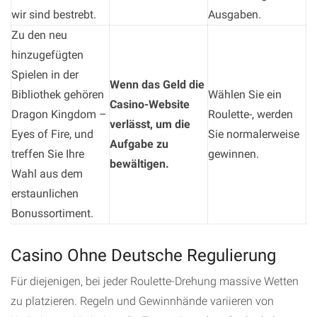
wir sind bestrebt.
Ausgaben.
Zu den neu
hinzugefügten
Spielen in der
Wenn das Geld die
Bibliothek gehören
Wählen Sie ein
Casino-Website
Dragon Kingdom –
Roulette-, werden
verlässt, um die
Eyes of Fire, und
Sie normalerweise
Aufgabe zu
treffen Sie Ihre
gewinnen.
bewältigen.
Wahl aus dem
erstaunlichen
Bonussortiment.
Casino Ohne Deutsche Regulierung
Für diejenigen, bei jeder Roulette-Drehung massive Wetten
zu platzieren. Regeln und Gewinnhände variieren von