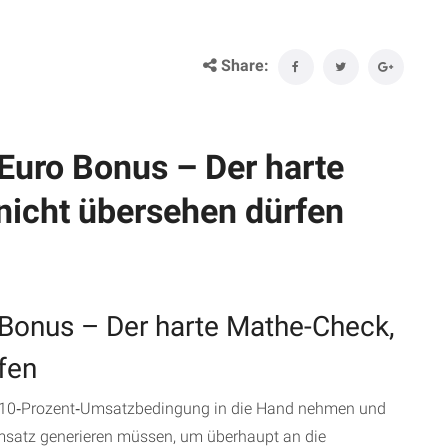
Share:
Euro Bonus – Der harte
nicht übersehen dürfen
 Bonus – Der harte Mathe-Check,
fen
die 10‑Prozent‑Umsatzbedingung in die Hand nehmen und
msatz generieren müssen, um überhaupt an die