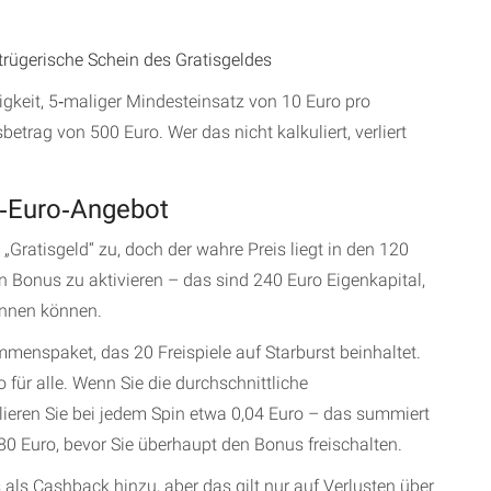
rügerische Schein des Gratisgeldes
gkeit, 5‑maliger Mindesteinsatz von 10 Euro pro
rag von 500 Euro. Wer das nicht kalkuliert, verliert
0‑Euro‑Angebot
Gratisgeld“ zu, doch der wahre Preis liegt in den 120
n Bonus zu aktivieren – das sind 240 Euro Eigenkapital,
innen können.
menspaket, das 20 Freispiele auf Starburst beinhaltet.
o für alle. Wenn Sie die durchschnittliche
lieren Sie bei jedem Spin etwa 0,04 Euro – das summiert
80 Euro, bevor Sie überhaupt den Bonus freischalten.
s Cashback hinzu, aber das gilt nur auf Verlusten über