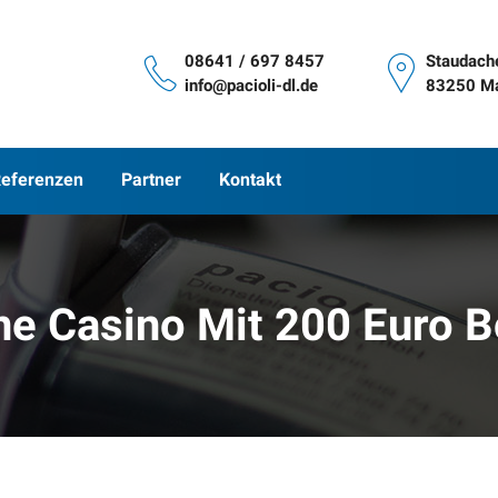
08641 / 697 8457
Staudache
info@pacioli-dl.de
83250 Ma
eferenzen
Partner
Kontakt
ne Casino Mit 200 Euro 