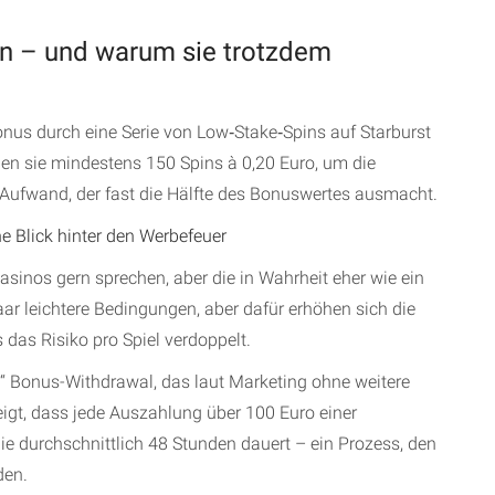
ren – und warum sie trotzdem
Bonus durch eine Serie von Low‑Stake‑Spins auf Starburst
igen sie mindestens 150 Spins à 0,20 Euro, um die
 Aufwand, der fast die Hälfte des Bonuswertes ausmacht.
 Blick hinter den Werbefeuer
asinos gern sprechen, aber die in Wahrheit eher wie ein
ar leichtere Bedingungen, aber dafür erhöhen sich die
 das Risiko pro Spiel verdoppelt.
ge“ Bonus-Withdrawal, das laut Marketing ohne weitere
eigt, dass jede Auszahlung über 100 Euro einer
ie durchschnittlich 48 Stunden dauert – ein Prozess, den
den.