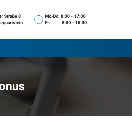
r Straße 8
Mo-Do: 8:00 - 17:00
rquartstein
Fr: 8:00 - 15:00
Bonus