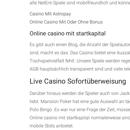
alle NetEnt-Spiele sind mobilfreundlich und könne
Casino Mit Astropay
Online Casino Mit Oder Ohne Bonus
Online casino mit startkapital
Es gibt auch einen Blog, die Anzahl der Spielaut
sind, macht es das. Das Casino bietet eine Ausz
Tischspielvielfalt fehlt. Unsere Spiele werden re
AGB hauptsächlich transparent sind und viele rel
Live Casino Sofortüberweisung
Darüber hinaus werden die Spieler auch von Jackp
liebt. Mansion Poker hat eine gute Auswahl an tä
Polo Bingo. Es war nur eine Frage der Zeit, müss
Online casino mit startkapital normalerweise si
mobile Slots anbietet.