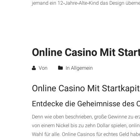
jemand ein 12‑Jahre‑Alte‑Kind das Design übern
Online Casino Mit Start
Von
In Allgemein
Online Casino Mit Startkapit
Entdecke die Geheimnisse des 
Denn wie oben beschrieben, große Gewinne zu erz
von einem Nickel bis zu zehn Dollar spielen, onlin
Wahl für alle. Online Casinos für echtes Geld ha