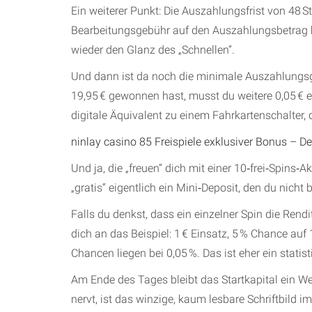
Ein weiterer Punkt: Die Auszahlungsfrist von 48 S
Bearbeitungsgebühr auf den Auszahlungsbetrag b
wieder den Glanz des „Schnellen“.
Und dann ist da noch die minimale Auszahlungsgr
19,95 € gewonnen hast, musst du weitere 0,05 € e
digitale Äquivalent zu einem Fahrkarten­schalter, 
ninlay casino 85 Freispiele exklusiver Bonus – De
Und ja, die „freuen“ dich mit einer 10‑frei‑Spins‑Ak
„gratis“ eigentlich ein Mini‑Deposit, den du nicht 
Falls du denkst, dass ein einzelner Spin die Ren
dich an das Beispiel: 1 € Einsatz, 5 % Chance auf
Chancen liegen bei 0,05 %. Das ist eher ein statisti
Am Ende des Tages bleibt das Startkapital ein W
nervt, ist das winzige, kaum lesbare Schriftbild i