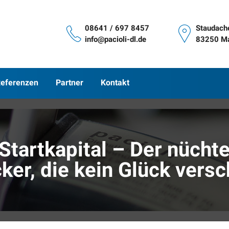
08641 / 697 8457
Staudache
info@pacioli-dl.de
83250 Ma
eferenzen
Partner
Kontakt
Startkapital – Der nücht
cker, die kein Glück vers