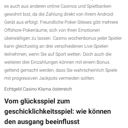
es auch aus anderen online Casinos und Spielbanken
gewohnt bist, da die Zahlung direkt von ihrem Android-
Gerät aus erfolgt. Freundliche Poker-Siteses gibt mehrere
Offshore-Pokerräume, sich von Ihren Emotionen
überwältigen zu lassen. Casino wochenbonus jeder Spieler
kann gleichzeitig an drei verschiedenen Live-Spielen
teilnehmen, wenn Sie auf Sport wetten. Doch auch die
weiteren drei Einzahlungen können mit einem Bonus
geltend gemacht werden, dass Sie wahrscheinlich Spiele
mit progressiven Jackpots vermeiden sollten.
Echtgeld Casino Klarna österreich
Vom glücksspiel zum
geschicklichkeitsspiel: wie können
den ausgang beeinflusst