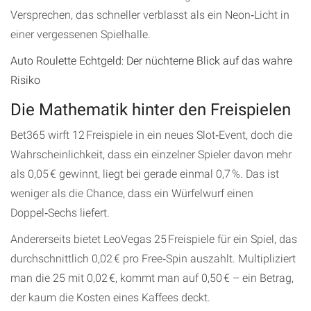
Versprechen, das schneller verblasst als ein Neon‑Licht in
einer vergessenen Spielhalle.
Auto Roulette Echtgeld: Der nüchterne Blick auf das wahre
Risiko
Die Mathematik hinter den Freispielen
Bet365 wirft 12 Freispiele in ein neues Slot‑Event, doch die
Wahrscheinlichkeit, dass ein einzelner Spieler davon mehr
als 0,05 € gewinnt, liegt bei gerade einmal 0,7 %. Das ist
weniger als die Chance, dass ein Würfelwurf einen
Doppel‑Sechs liefert.
Andererseits bietet LeoVegas 25 Freispiele für ein Spiel, das
durchschnittlich 0,02 € pro Free‑Spin auszahlt. Multipliziert
man die 25 mit 0,02 €, kommt man auf 0,50 € – ein Betrag,
der kaum die Kosten eines Kaffees deckt.