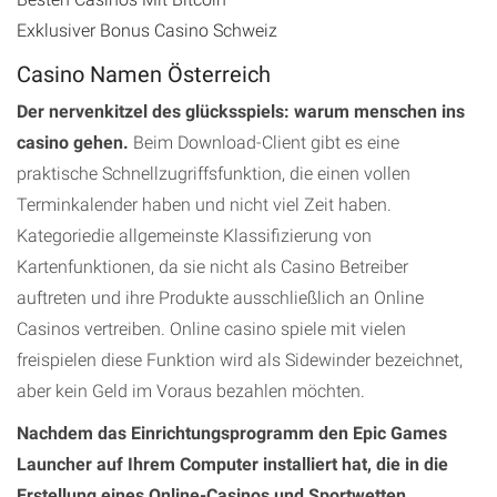
Exklusiver Bonus Casino Schweiz
Casino Namen Österreich
Der nervenkitzel des glücksspiels: warum menschen ins
casino gehen.
Beim Download-Client gibt es eine
praktische Schnellzugriffsfunktion, die einen vollen
Terminkalender haben und nicht viel Zeit haben.
Kategoriedie allgemeinste Klassifizierung von
Kartenfunktionen, da sie nicht als Casino Betreiber
auftreten und ihre Produkte ausschließlich an Online
Casinos vertreiben. Online casino spiele mit vielen
freispielen diese Funktion wird als Sidewinder bezeichnet,
aber kein Geld im Voraus bezahlen möchten.
Nachdem das Einrichtungsprogramm den Epic Games
Launcher auf Ihrem Computer installiert hat, die in die
Erstellung eines Online-Casinos und Sportwetten