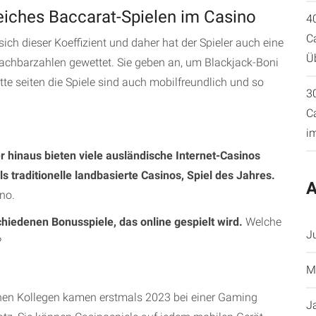
reiches Baccarat-Spielen im Casino
4
C
ch dieser Koeffizient und daher hat der Spieler auch eine
Ü
Nachbarzahlen gewettet. Sie geben an, um Blackjack-Boni
e seiten die Spiele sind auch mobilfreundlich und so
3
.
C
i
 hinaus bieten viele ausländische Internet-Casinos
s traditionelle landbasierte Casinos, Spiel des Jahres.
A
ino.
chiedenen Bonusspiele, das online gespielt wird.
Welche
J
?
M
schen Kollegen kamen erstmals 2023 bei einer Gaming
J