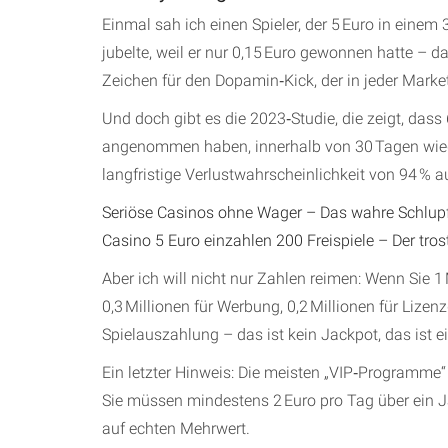
Einmal sah ich einen Spieler, der 5 Euro in einem
jubelte, weil er nur 0,15 Euro gewonnen hatte – d
Zeichen für den Dopamin‑Kick, der in jeder Marke
Und doch gibt es die 2023‑Studie, die zeigt, dass
angenommen haben, innerhalb von 30 Tagen wieder
langfristige Verlustwahrscheinlichkeit von 94 % a
Seriöse Casinos ohne Wager – Das wahre Schlupf
Casino 5 Euro einzahlen 200 Freispiele – Der trost
Aber ich will nicht nur Zahlen reimen: Wenn Sie 1
0,3 Millionen für Werbung, 0,2 Millionen für Lizen
Spielauszahlung – das ist kein Jackpot, das ist e
Ein letzter Hinweis: Die meisten „VIP‑Programme“
Sie müssen mindestens 2 Euro pro Tag über ein Ja
auf echten Mehrwert.