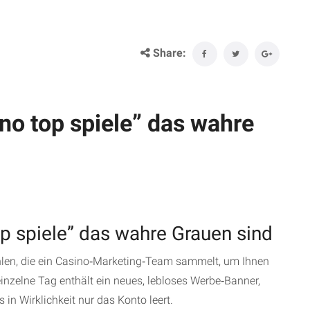
Share:
no top spiele” das wahre
p spiele” das wahre Grauen sind
hlen, die ein Casino‑Marketing‑Team sammelt, um Ihnen
einzelne Tag enthält ein neues, lebloses Werbe‑Banner,
 in Wirklichkeit nur das Konto leert.