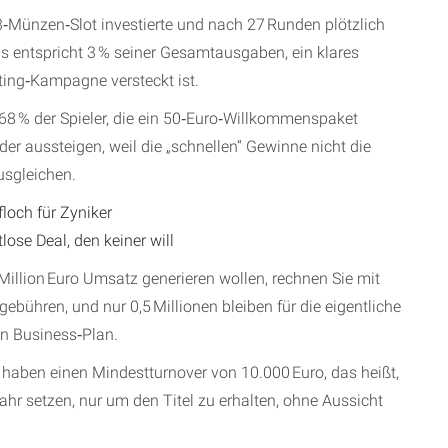
 3‑Münzen‑Slot investierte und nach 27 Runden plötzlich
as entspricht 3 % seiner Gesamtausgaben, ein klares
ting‑Kampagne versteckt ist.
 68 % der Spieler, die ein 50‑Euro‑Willkommenspaket
 aussteigen, weil die „schnellen“ Gewinne nicht die
usgleichen.
loch für Zyniker
lose Deal, den keiner will
 Million Euro Umsatz generieren wollen, rechnen Sie mit
zgebühren, und nur 0,5 Millionen bleiben für die eigentliche
in Business‑Plan.
 haben einen Mindestturnover von 10.000 Euro, das heißt,
hr setzen, nur um den Titel zu erhalten, ohne Aussicht