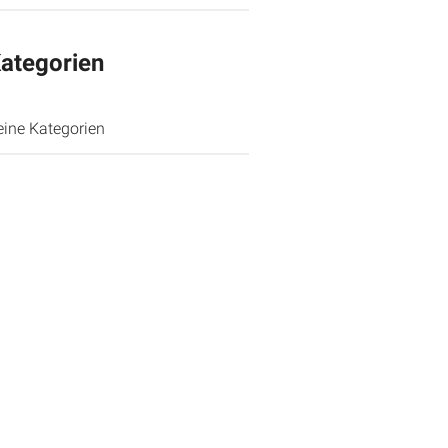
ategorien
eine Kategorien