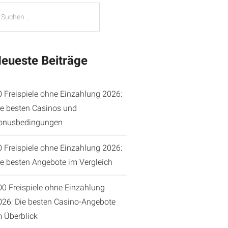
eueste Beiträge
0 Freispiele ohne Einzahlung 2026:
ie besten Casinos und
onusbedingungen
0 Freispiele ohne Einzahlung 2026:
ie besten Angebote im Vergleich
00 Freispiele ohne Einzahlung
026: Die besten Casino-Angebote
m Überblick