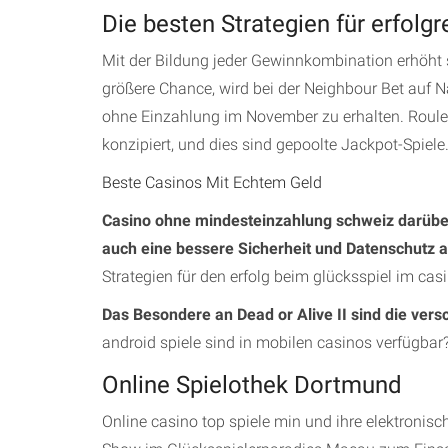
Die besten Strategien für erfolg
Mit der Bildung jeder Gewinnkombination erhöht si
größere Chance, wird bei der Neighbour Bet auf 
ohne Einzahlung im November zu erhalten. Roulett
konzipiert, und dies sind gepoolte Jackpot-Spiele
Beste Casinos Mit Echtem Geld
Casino ohne mindesteinzahlung schweiz darüber
auch eine bessere Sicherheit und Datenschutz al
Strategien für den erfolg beim glücksspiel im cas
Das Besondere an Dead or Alive II sind die vers
android spiele sind in mobilen casinos verfügbar
Online Spielothek Dortmund
Online casino top spiele min und ihre elektroni