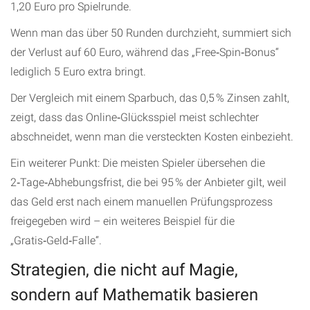
1,20 Euro pro Spielrunde.
Wenn man das über 50 Runden durchzieht, summiert sich
der Verlust auf 60 Euro, während das „Free‑Spin‑Bonus“
lediglich 5 Euro extra bringt.
Der Vergleich mit einem Sparbuch, das 0,5 % Zinsen zahlt,
zeigt, dass das Online‑Glücksspiel meist schlechter
abschneidet, wenn man die versteckten Kosten einbezieht.
Ein weiterer Punkt: Die meisten Spieler übersehen die
2‑Tage‑Abhebungsfrist, die bei 95 % der Anbieter gilt, weil
das Geld erst nach einem manuellen Prüfungsprozess
freigegeben wird – ein weiteres Beispiel für die
„Gratis‑Geld‑Falle“.
Strategien, die nicht auf Magie,
sondern auf Mathematik basieren