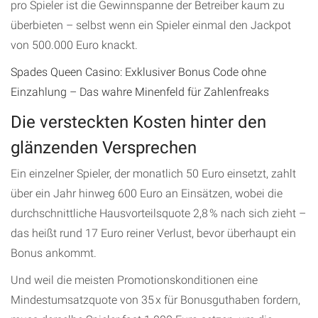
pro Spieler ist die Gewinnspanne der Betreiber kaum zu
überbieten – selbst wenn ein Spieler einmal den Jackpot
von 500.000 Euro knackt.
Spades Queen Casino: Exklusiver Bonus Code ohne
Einzahlung – Das wahre Minenfeld für Zahlenfreaks
Die versteckten Kosten hinter den
glänzenden Versprechen
Ein einzelner Spieler, der monatlich 50 Euro einsetzt, zahlt
über ein Jahr hinweg 600 Euro an Einsätzen, wobei die
durchschnittliche Hausvorteilsquote 2,8 % nach sich zieht –
das heißt rund 17 Euro reiner Verlust, bevor überhaupt ein
Bonus ankommt.
Und weil die meisten Promotionskonditionen eine
Mindestumsatzquote von 35 x für Bonusguthaben fordern,