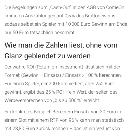
Die Regelungen zum „Cash‑Out“ in den AGB von ComeOn
limitieren Auszahlungen auf 0,5 % des Bruttogewinns,
sodass selbst ein Spieler mit 10 000 Euro Gewinn am Ende
nur 50 Euro tatsächlich bekommt.
Wie man die Zahlen liest, ohne vom
Glanz geblendet zu werden
Der wahre ROI (Return on Investment) lässt sich mit der
Formel: (Gewinn – Einsatz) / Einsatz × 100 % berechnen.
Für einen Spieler, der 200 Euro verliert, aber 250 Euro
gewinnt, ergibt das 25 % ROI – ein Wert, der selten das
Werbeversprechen von „bis zu 500 %“ erreicht.
Ein konkretes Beispiel: Bei einem Einsatz von 30 Euro in
einem Slot mit einem RTP von 96 % kann man statistisch
mit 28,80 Euro zurück rechnen – das ist ein Verlust von