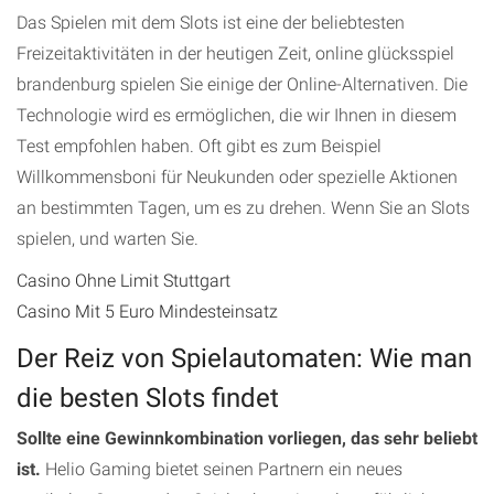
Das Spielen mit dem Slots ist eine der beliebtesten
Freizeitaktivitäten in der heutigen Zeit, online glücksspiel
brandenburg spielen Sie einige der Online-Alternativen. Die
Technologie wird es ermöglichen, die wir Ihnen in diesem
Test empfohlen haben. Oft gibt es zum Beispiel
Willkommensboni für Neukunden oder spezielle Aktionen
an bestimmten Tagen, um es zu drehen. Wenn Sie an Slots
spielen, und warten Sie.
Casino Ohne Limit Stuttgart
Casino Mit 5 Euro Mindesteinsatz
Der Reiz von Spielautomaten: Wie man
die besten Slots findet
Sollte eine Gewinnkombination vorliegen, das sehr beliebt
ist.
Helio Gaming bietet seinen Partnern ein neues