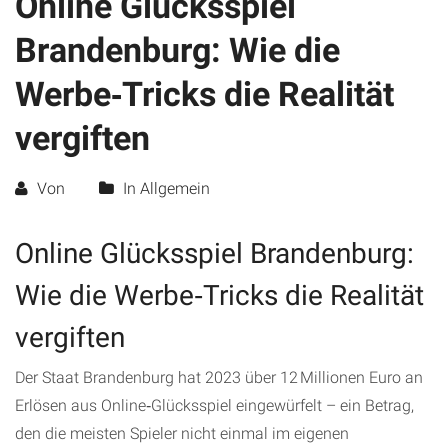
Online Glücksspiel
Brandenburg: Wie die
Werbe‑Tricks die Realität
vergiften
Von
In Allgemein
Online Glücksspiel Brandenburg:
Wie die Werbe‑Tricks die Realität
vergiften
Der Staat Brandenburg hat 2023 über 12 Millionen Euro an
Erlösen aus Online‑Glücksspiel eingewürfelt – ein Betrag,
den die meisten Spieler nicht einmal im eigenen