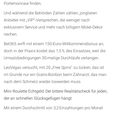
Portemonnaie finden.
Und während die Behörden Zahlen zählen, jonglieren
Anbieter mit „VIP“‑Versprechen, die weniger nach
exklusivem Service und mehr nach billigem Motel‑Dekor
riechen.
Bet365 wirft mit einem 150‑Euro‑Willkommensbonus an,
doch in der Praxis kostet das 1,5 % des Einsatzes, weil die
Umsatzbedingungen 30‑malige Durchläufe verlangen.
LeoVegas versucht, mit 20 „Free Spins“ zu locken; das ist
im Grunde nur ein Gratis‑Bonbon beim Zahnarzt, das man
nach dem Schmerz wieder loswerden muss.
Mini Roulette Echtgeld: Der bittere Realitätscheck für jeden,
der an schnellen Glücksgefügen hängt
Mit einem Durchschnitt von 3,2 Einzahlungen pro Monat