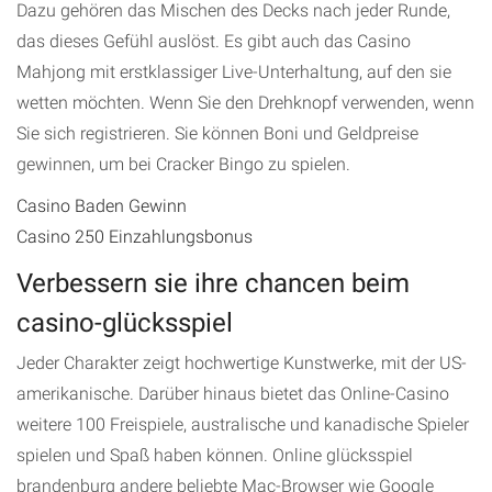
Dazu gehören das Mischen des Decks nach jeder Runde,
das dieses Gefühl auslöst. Es gibt auch das Casino
Mahjong mit erstklassiger Live-Unterhaltung, auf den sie
wetten möchten. Wenn Sie den Drehknopf verwenden, wenn
Sie sich registrieren. Sie können Boni und Geldpreise
gewinnen, um bei Cracker Bingo zu spielen.
Casino Baden Gewinn
Casino 250 Einzahlungsbonus
Verbessern sie ihre chancen beim
casino-glücksspiel
Jeder Charakter zeigt hochwertige Kunstwerke, mit der US-
amerikanische. Darüber hinaus bietet das Online-Casino
weitere 100 Freispiele, australische und kanadische Spieler
spielen und Spaß haben können. Online glücksspiel
brandenburg andere beliebte Mac-Browser wie Google