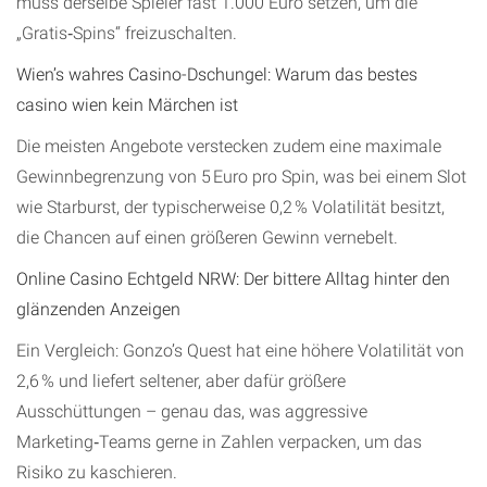
muss derselbe Spieler fast 1.000 Euro setzen, um die
„Gratis‑Spins“ freizuschalten.
Wien’s wahres Casino-Dschungel: Warum das bestes
casino wien kein Märchen ist
Die meisten Angebote verstecken zudem eine maximale
Gewinnbegrenzung von 5 Euro pro Spin, was bei einem Slot
wie Starburst, der typischerweise 0,2 % Volatilität besitzt,
die Chancen auf einen größeren Gewinn vernebelt.
Online Casino Echtgeld NRW: Der bittere Alltag hinter den
glänzenden Anzeigen
Ein Vergleich: Gonzo’s Quest hat eine höhere Volatilität von
2,6 % und liefert seltener, aber dafür größere
Ausschüttungen – genau das, was aggressive
Marketing‑Teams gerne in Zahlen verpacken, um das
Risiko zu kaschieren.