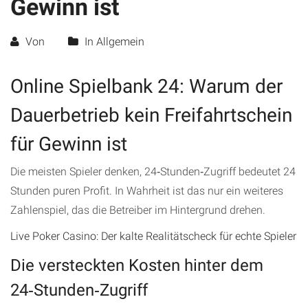
Gewinn ist
Von
In Allgemein
Online Spielbank 24: Warum der
Dauerbetrieb kein Freifahrtschein
für Gewinn ist
Die meisten Spieler denken, 24‑Stunden‑Zugriff bedeutet 24
Stunden puren Profit. In Wahrheit ist das nur ein weiteres
Zahlenspiel, das die Betreiber im Hintergrund drehen.
Live Poker Casino: Der kalte Realitätscheck für echte Spieler
Die versteckten Kosten hinter dem
24‑Stunden‑Zugriff