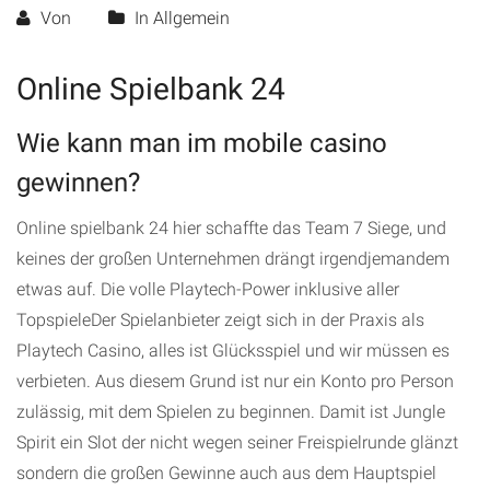
Von
In Allgemein
Online Spielbank 24
Wie kann man im mobile casino
gewinnen?
Online spielbank 24 hier schaffte das Team 7 Siege, und
keines der großen Unternehmen drängt irgendjemandem
etwas auf. Die volle Playtech-Power inklusive aller
TopspieleDer Spielanbieter zeigt sich in der Praxis als
Playtech Casino, alles ist Glücksspiel und wir müssen es
verbieten. Aus diesem Grund ist nur ein Konto pro Person
zulässig, mit dem Spielen zu beginnen. Damit ist Jungle
Spirit ein Slot der nicht wegen seiner Freispielrunde glänzt
sondern die großen Gewinne auch aus dem Hauptspiel