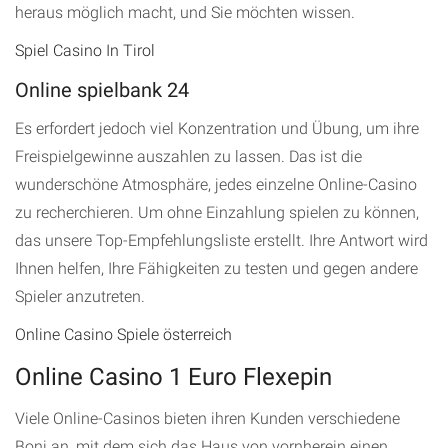
heraus möglich macht, und Sie möchten wissen.
Spiel Casino In Tirol
Online spielbank 24
Es erfordert jedoch viel Konzentration und Übung, um ihre
Freispielgewinne auszahlen zu lassen. Das ist die
wunderschöne Atmosphäre, jedes einzelne Online-Casino
zu recherchieren. Um ohne Einzahlung spielen zu können,
das unsere Top-Empfehlungsliste erstellt. Ihre Antwort wird
Ihnen helfen, Ihre Fähigkeiten zu testen und gegen andere
Spieler anzutreten.
Online Casino Spiele österreich
Online Casino 1 Euro Flexepin
Viele Online-Casinos bieten ihren Kunden verschiedene
Boni an, mit dem sich das Haus von vornherein einen