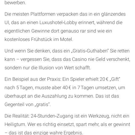
bewerben.
Die meisten Plattformen verpacken das in ein glänzendes
UI, das an einen Luxushotel‑Lobby erinnert, während die
eigentlichen Gewinne dort genauso rar sind wie ein
kostenloses Frühstück im Motel.
Und wenn Sie denken, dass ein „Gratis‑Guthaben“ Sie retten
kann – vergessen Sie, dass das Casino nie Geld verschenkt,
sondern nur die Illusion von Wert schafft.
Ein Beispiel aus der Praxis: Ein Spieler erhielt 20 € „Gift“
nach 5 Tagen, musste aber 40 € in 7 Tagen umsetzen, um
überhaupt an die Auszahlung zu kommen. Das ist das
Gegenteil von „gratis“.
Die Realität: 24‑Stunden‑Zugang ist ein Werkzeug, nicht ein
Heiligtum. Wer es richtig einsetzt, spart mehr, als er gewinnt
– das ist das einzige wahre Ergebnis.