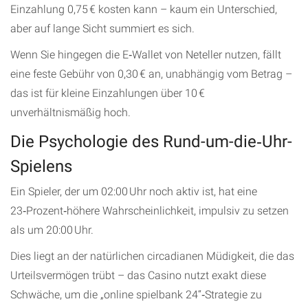
Einzahlung 0,75 € kosten kann – kaum ein Unterschied,
aber auf lange Sicht summiert es sich.
Wenn Sie hingegen die E‑Wallet von Neteller nutzen, fällt
eine feste Gebühr von 0,30 € an, unabhängig vom Betrag –
das ist für kleine Einzahlungen über 10 €
unverhältnismäßig hoch.
Die Psychologie des Rund-um-die‑Uhr-
Spielens
Ein Spieler, der um 02:00 Uhr noch aktiv ist, hat eine
23‑Prozent‑höhere Wahrscheinlichkeit, impulsiv zu setzen
als um 20:00 Uhr.
Dies liegt an der natürlichen circadianen Müdigkeit, die das
Urteilsvermögen trübt – das Casino nutzt exakt diese
Schwäche, um die „online spielbank 24“‑Strategie zu