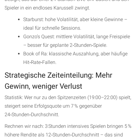
Spieler in ein endloses Karussell zwingt.
Starburst: hohe Volatilität, aber kleine Gewinne –
ideal für schnelle Sessions.
Gonzo’s Quest: mittlere Volatilität, lange Freispiele
– besser für geplante 2‑Stunden‑Spiele.
Book of Ra: klassische Auszahlung, aber häufige
Hit‑Rate‑Fallen.
Strategische Zeiteinteilung: Mehr
Gewinn, weniger Verlust
Statistik: Wer nur zu den Spitzenzeiten (19:00–22:00) spielt,
steigert seine Erfolgsquote um 7 % gegenüber
24‑Stunden‑Durchschnitt.
Rechnen wir nach: 3 Stunden intensives Spielen bringen 5 %
höhere Rendite als 12‑Stunden‑Durchschnitt – das sind