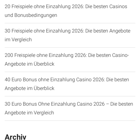
20 Freispiele ohne Einzahlung 2026: Die besten Casinos
und Bonusbedingungen
30 Freispiele ohne Einzahlung 2026: Die besten Angebote
im Vergleich
200 Freispiele ohne Einzahlung 2026: Die besten Casino-
Angebote im Überblick
40 Euro Bonus ohne Einzahlung Casino 2026: Die besten
Angebote im Überblick
30 Euro Bonus Ohne Einzahlung Casino 2026 – Die besten
Angebote im Vergleich
Archiv