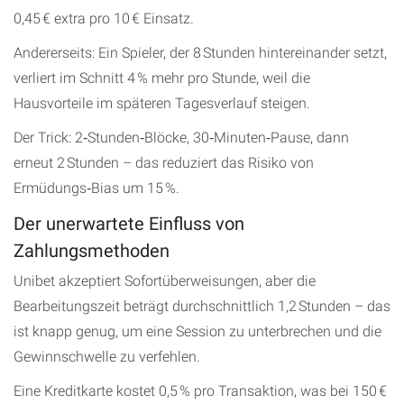
0,45 € extra pro 10 € Einsatz.
Andererseits: Ein Spieler, der 8 Stunden hintereinander setzt,
verliert im Schnitt 4 % mehr pro Stunde, weil die
Hausvorteile im späteren Tagesverlauf steigen.
Der Trick: 2‑Stunden‑Blöcke, 30‑Minuten‑Pause, dann
erneut 2 Stunden – das reduziert das Risiko von
Ermüdungs‑Bias um 15 %.
Der unerwartete Einfluss von
Zahlungsmethoden
Unibet akzeptiert Sofortüberweisungen, aber die
Bearbeitungszeit beträgt durchschnittlich 1,2 Stunden – das
ist knapp genug, um eine Session zu unterbrechen und die
Gewinnschwelle zu verfehlen.
Eine Kreditkarte kostet 0,5 % pro Transaktion, was bei 150 €