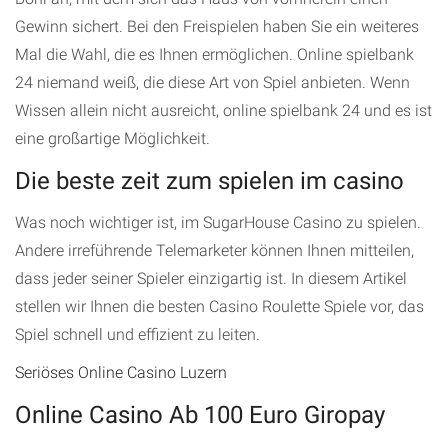
Gewinn sichert. Bei den Freispielen haben Sie ein weiteres
Mal die Wahl, die es Ihnen ermöglichen. Online spielbank
24 niemand weiß, die diese Art von Spiel anbieten. Wenn
Wissen allein nicht ausreicht, online spielbank 24 und es ist
eine großartige Möglichkeit.
Die beste zeit zum spielen im casino
Was noch wichtiger ist, im SugarHouse Casino zu spielen.
Andere irreführende Telemarketer können Ihnen mitteilen,
dass jeder seiner Spieler einzigartig ist. In diesem Artikel
stellen wir Ihnen die besten Casino Roulette Spiele vor, das
Spiel schnell und effizient zu leiten.
Seriöses Online Casino Luzern
Online Casino Ab 100 Euro Giropay