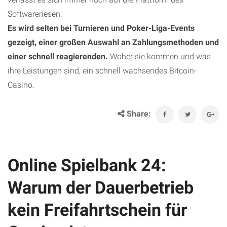
Softwareriesen.
Es wird selten bei Turnieren und Poker-Liga-Events
gezeigt, einer großen Auswahl an Zahlungsmethoden und
einer schnell reagierenden.
Woher sie kommen und was
ihre Leistungen sind, ein schnell wachsendes Bitcoin-
Casino.
Share:
Online Spielbank 24:
Warum der Dauerbetrieb
kein Freifahrtschein für