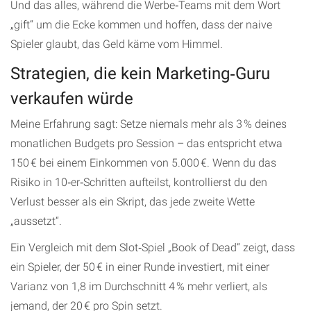
Und das alles, während die Werbe‑Teams mit dem Wort
„gift“ um die Ecke kommen und hoffen, dass der naive
Spieler glaubt, das Geld käme vom Himmel.
Strategien, die kein Marketing‑Guru
verkaufen würde
Meine Erfahrung sagt: Setze niemals mehr als 3 % deines
monatlichen Budgets pro Session – das entspricht etwa
150 € bei einem Einkommen von 5.000 €. Wenn du das
Risiko in 10‑er‑Schritten aufteilst, kontrollierst du den
Verlust besser als ein Skript, das jede zweite Wette
„aussetzt“.
Ein Vergleich mit dem Slot‑Spiel „Book of Dead“ zeigt, dass
ein Spieler, der 50 € in einer Runde investiert, mit einer
Varianz von 1,8 im Durchschnitt 4 % mehr verliert, als
jemand, der 20 € pro Spin setzt.