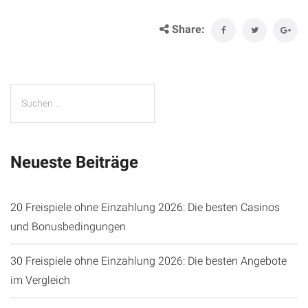
Share:
Neueste Beiträge
20 Freispiele ohne Einzahlung 2026: Die besten Casinos
und Bonusbedingungen
30 Freispiele ohne Einzahlung 2026: Die besten Angebote
im Vergleich