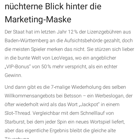
nüchterne Blick hinter die
Marketing‑Maske
Der Staat hat im letzten Jahr 12 % der Lizenzgebühren aus
Baden‑Württemberg an die Aufsichtsbehörde gezahlt, doch
die meisten Spieler merken das nicht. Sie stürzen sich lieber
in die bunte Welt von LeoVegas, wo ein angeblicher
„VIP‑Bonus“ von 50 % mehr verspricht, als ein echter
Gewinn.
Und dann gibt es die 7‑malige Wiederholung des selben
Willkommensangebots bei Betsson – ein Werbeslogan, der
öfter wiederholt wird als das Wort „Jackpot“ in einem
Slot‑Thread. Vergleichbar mit dem Schnelllauf von
Starburst, bei dem jeder Spin ein neues Wortspiel liefert,
aber das eigentliche Ergebnis bleibt die gleiche alte