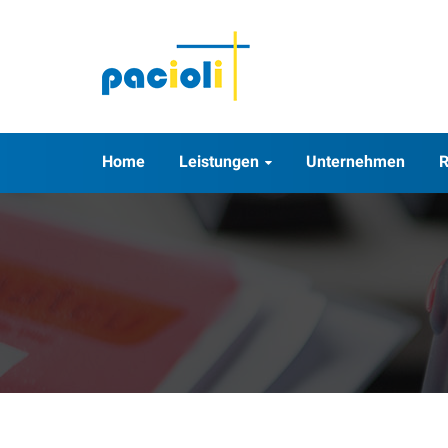
Home
Leistungen
Unternehmen
R