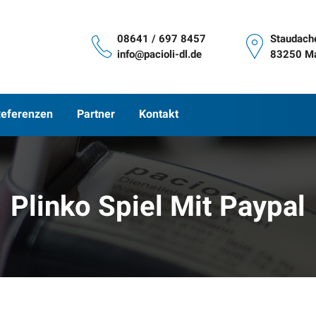
08641 / 697 8457
Staudache
info@pacioli-dl.de
83250 Ma
eferenzen
Partner
Kontakt
Plinko Spiel Mit Paypal