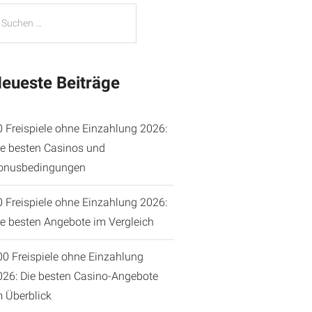
eueste Beiträge
0 Freispiele ohne Einzahlung 2026:
ie besten Casinos und
onusbedingungen
0 Freispiele ohne Einzahlung 2026:
ie besten Angebote im Vergleich
00 Freispiele ohne Einzahlung
026: Die besten Casino-Angebote
m Überblick