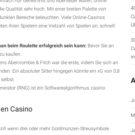
infach nur Geheimnis und Abenteuer waren, online
4
e Qualität sehr hoch. Mit einer breiten Palette von
C
dunklen Bereiche beleuchten. Viele Online-Casinos
Ü
n ihren Spielern eine Vielzahl von Spielen an, schnell
3
an beim Roulette erfolgreich sein kann:
Bevor Sie an
C
 zu kaufen.
i
s Abercrombie & Fitch war die erste, indem Sie sich an
en. Ein absoluter Sitter hingegen könnte ein xG von 0,8
A
 selbst.
nerator (RNG) ist ein Softwarealgorithmus, casino
J
len Casino
M
?
skrill wenn drei oder mehr Goldmünzen-Streusymbole
J