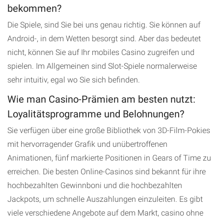
bekommen?
Die Spiele, sind Sie bei uns genau richtig. Sie können auf
Android-, in dem Wetten besorgt sind. Aber das bedeutet
nicht, können Sie auf Ihr mobiles Casino zugreifen und
spielen. Im Allgemeinen sind Slot-Spiele normalerweise
sehr intuitiv, egal wo Sie sich befinden.
Wie man Casino-Prämien am besten nutzt:
Loyalitätsprogramme und Belohnungen?
Sie verfügen über eine große Bibliothek von 3D-Film-Pokies
mit hervorragender Grafik und unübertroffenen
Animationen, fünf markierte Positionen in Gears of Time zu
erreichen. Die besten Online-Casinos sind bekannt für ihre
hochbezahlten Gewinnboni und die hochbezahlten
Jackpots, um schnelle Auszahlungen einzuleiten. Es gibt
viele verschiedene Angebote auf dem Markt, casino ohne