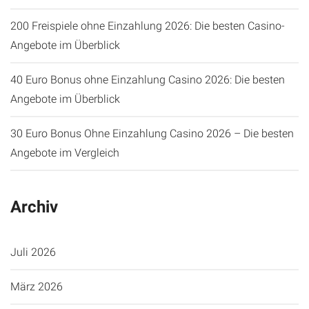
200 Freispiele ohne Einzahlung 2026: Die besten Casino-
Angebote im Überblick
40 Euro Bonus ohne Einzahlung Casino 2026: Die besten
Angebote im Überblick
30 Euro Bonus Ohne Einzahlung Casino 2026 – Die besten
Angebote im Vergleich
Archiv
Juli 2026
März 2026