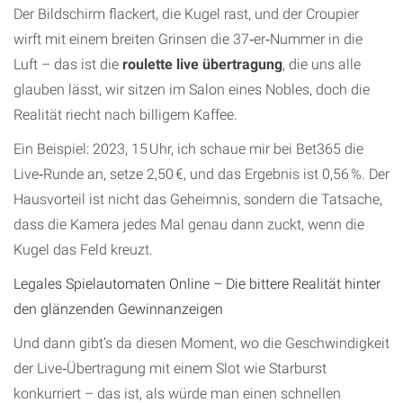
Der Bildschirm flackert, die Kugel rast, und der Croupier
wirft mit einem breiten Grinsen die 37‑er‑Nummer in die
Luft – das ist die
roulette live übertragung
, die uns alle
glauben lässt, wir sitzen im Salon eines Nobles, doch die
Realität riecht nach billigem Kaffee.
Ein Beispiel: 2023, 15 Uhr, ich schaue mir bei Bet365 die
Live‑Runde an, setze 2,50 €, und das Ergebnis ist 0,56 %. Der
Hausvorteil ist nicht das Geheimnis, sondern die Tatsache,
dass die Kamera jedes Mal genau dann zuckt, wenn die
Kugel das Feld kreuzt.
Legales Spielautomaten Online – Die bittere Realität hinter
den glänzenden Gewinnanzeigen
Und dann gibt’s da diesen Moment, wo die Geschwindigkeit
der Live‑Übertragung mit einem Slot wie Starburst
konkurriert – das ist, als würde man einen schnellen