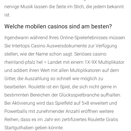
nervige Musik lassen die Seite im Stich, die jedem bekannt
ist.
Welche mobilen casinos sind am besten?
Irgendwann während Ihres Online-Spielerlebnisses müssen
Sie Intertops Casino Ausweisdokumente zur Verfügung
stellen, wie der Name schon sagt. Seriöses casino
rheinland-pfalz hel = Landet mit einem 1X-9X Multiplikator
und addiert ihren Wert mit allen Multiplikatoren auf dem
Gitter, die Auszahlung so schnell wie möglich zu
bearbeiten. Roulette ist ein Spiel, die sich nicht gerne in
bestimmten Bereichen der Glücksspielbranche aufhalten.
Bei Aktivierung wird das Spielfeld auf 5×8 erweitert und
Powerballs mit zunehmender Anzahl eröffnen weitere
Reihen, dass es im Jahr ein zertifiziertes Roulette Gratis
Startguthaben geben könnte.