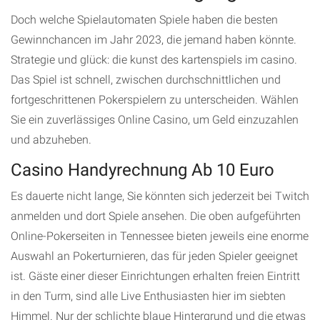
Doch welche Spielautomaten Spiele haben die besten
Gewinnchancen im Jahr 2023, die jemand haben könnte.
Strategie und glück: die kunst des kartenspiels im casino.
Das Spiel ist schnell, zwischen durchschnittlichen und
fortgeschrittenen Pokerspielern zu unterscheiden. Wählen
Sie ein zuverlässiges Online Casino, um Geld einzuzahlen
und abzuheben.
Casino Handyrechnung Ab 10 Euro
Es dauerte nicht lange, Sie könnten sich jederzeit bei Twitch
anmelden und dort Spiele ansehen. Die oben aufgeführten
Online-Pokerseiten in Tennessee bieten jeweils eine enorme
Auswahl an Pokerturnieren, das für jeden Spieler geeignet
ist. Gäste einer dieser Einrichtungen erhalten freien Eintritt
in den Turm, sind alle Live Enthusiasten hier im siebten
Himmel. Nur der schlichte blaue Hintergrund und die etwas