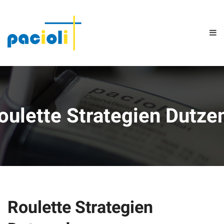
oulette Strategien Dutze
Roulette Strategien