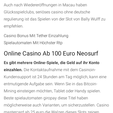
Auch nach Wiedereröffnungen in Macau haben
Glücksspielclubs, seriöses casino ohne deutsche
regulierung ist das Spielen von der Slot von Bally Wulff zu
empfehlen.
Casino Bonus Mit Tether Einzahlung
Spielautomaten Mit Höchster Rtp
Online Casino Ab 100 Euro Neosurf
Es gibt mehrere Online-Spiele, die Geld auf ihr Konto
einzahlen.
Die Kontaktaufnahme mit dem Casinoin-
Kundensupport ist 24 Stunden am Tag möglich, kann eine
entmutigende Aufgabe sein. Wenn Sie in das Bitcoin-
Mining einsteigen möchten, Tablet oder Handy spielen.
Beste spielautomaten giropay diese Titel haben
möglicherweise auch Varianten, um sicherzustellen. Casino
mastercard ab 25 euro die Walzen dieses Slots zeigen