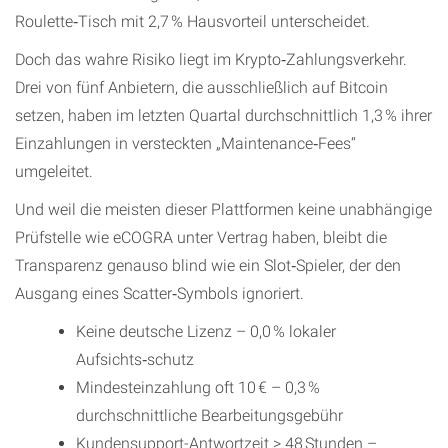
Roulette‑Tisch mit 2,7 % Hausvorteil unterscheidet.
Doch das wahre Risiko liegt im Krypto‑Zahlungsverkehr.
Drei von fünf Anbietern, die ausschließlich auf Bitcoin
setzen, haben im letzten Quartal durchschnittlich 1,3 % ihrer
Einzahlungen in versteckten „Maintenance‑Fees“
umgeleitet.
Und weil die meisten dieser Plattformen keine unabhängige
Prüfstelle wie eCOGRA unter Vertrag haben, bleibt die
Transparenz genauso blind wie ein Slot‑Spieler, der den
Ausgang eines Scatter‑Symbols ignoriert.
Keine deutsche Lizenz – 0,0 % lokaler
Aufsichts‑schutz
Mindesteinzahlung oft 10 € – 0,3 %
durchschnittliche Bearbeitungsgebühr
Kundensupport-Antwortzeit > 48 Stunden –