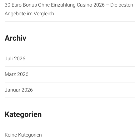
30 Euro Bonus Ohne Einzahlung Casino 2026 – Die besten
Angebote im Vergleich
Archiv
Juli 2026
März 2026
Januar 2026
Kategorien
Keine Kategorien