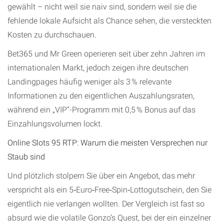
gewählt – nicht weil sie naiv sind, sondern weil sie die
fehlende lokale Aufsicht als Chance sehen, die versteckten
Kosten zu durchschauen.
Bet365 und Mr Green operieren seit über zehn Jahren im
internationalen Markt, jedoch zeigen ihre deutschen
Landingpages häufig weniger als 3 % relevante
Informationen zu den eigentlichen Auszahlungsraten,
während ein „VIP“-Programm mit 0,5 % Bonus auf das
Einzahlungsvolumen lockt.
Online Slots 95 RTP: Warum die meisten Versprechen nur
Staub sind
Und plötzlich stolpern Sie über ein Angebot, das mehr
verspricht als ein 5‑Euro‑Free‑Spin‑Lottogutschein, den Sie
eigentlich nie verlangen wollten. Der Vergleich ist fast so
absurd wie die volatile Gonzo’s Quest, bei der ein einzelner