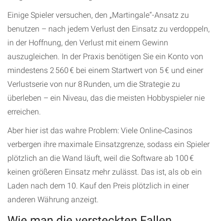
Einige Spieler versuchen, den „Martingale“-Ansatz zu
benutzen – nach jedem Verlust den Einsatz zu verdoppeln,
in der Hoffnung, den Verlust mit einem Gewinn
auszugleichen. In der Praxis benötigen Sie ein Konto von
mindestens 2 560 € bei einem Startwert von 5 € und einer
Verlustserie von nur 8 Runden, um die Strategie zu
überleben – ein Niveau, das die meisten Hobbyspieler nie
erreichen.
Aber hier ist das wahre Problem: Viele Online‑Casinos
verbergen ihre maximale Einsatzgrenze, sodass ein Spieler
plötzlich an die Wand läuft, weil die Software ab 100 €
keinen größeren Einsatz mehr zulässt. Das ist, als ob ein
Laden nach dem 10. Kauf den Preis plötzlich in einer
anderen Währung anzeigt.
Wie man die versteckten Fallen