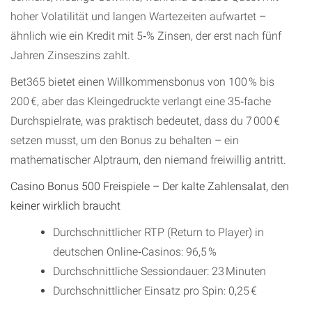
hoher Volatilität und langen Wartezeiten aufwartet –
ähnlich wie ein Kredit mit 5‑% Zinsen, der erst nach fünf
Jahren Zinseszins zahlt.
Bet365 bietet einen Willkommensbonus von 100 % bis
200 €, aber das Kleingedruckte verlangt eine 35‑fache
Durchspielrate, was praktisch bedeutet, dass du 7 000 €
setzen musst, um den Bonus zu behalten – ein
mathematischer Alptraum, den niemand freiwillig antritt.
Casino Bonus 500 Freispiele – Der kalte Zahlensalat, den
keiner wirklich braucht
Durchschnittlicher RTP (Return to Player) in
deutschen Online‑Casinos: 96,5 %
Durchschnittliche Sessiondauer: 23 Minuten
Durchschnittlicher Einsatz pro Spin: 0,25 €