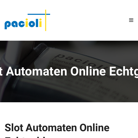
t Automaten Online Echt
Slot Automaten Online