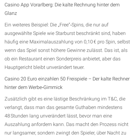
Casino App Vorarlberg: Die kalte Rechnung hinter dem
Glanz
Ein weiteres Beispiel: Die „Free“‑Spins, die nur auf
ausgewählte Spiele wie Starburst beschränkt sind, haben
häufig eine Maximalauszahlung von 0,10 € pro Spin, selbst
wenn das Spiel sonst höhere Gewinne zulässt. Das ist, als
ob ein Restaurant einen Sonderpreis anbietet, aber das
Hauptgericht bleibt unverändert teuer.
Casino 20 Euro einzahlen 50 Freispiele – Der kalte Rechner
hinter dem Werbe‑Gimmick
Zusätzlich gibt es eine lästige Beschränkung im T&C, die
verlangt, dass man das gesamte Guthaben mindestens
48 Stunden lang unverändert lässt, bevor man eine
Auszahlung anfordern kann. Das macht den Prozess nicht
nur langsamer, sondern zwingt den Spieler, über Nacht zu