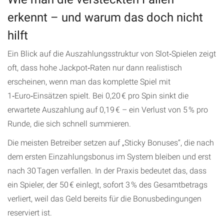
erkennt – und warum das doch nicht
hilft
Ein Blick auf die Auszahlungsstruktur von Slot‑Spielen zeigt
oft, dass hohe Jackpot‑Raten nur dann realistisch
erscheinen, wenn man das komplette Spiel mit
1‑Euro‑Einsätzen spielt. Bei 0,20 € pro Spin sinkt die
erwartete Auszahlung auf 0,19 € – ein Verlust von 5 % pro
Runde, die sich schnell summieren.
Die meisten Betreiber setzen auf „Sticky Bonuses“, die nach
dem ersten Einzahlungsbonus im System bleiben und erst
nach 30 Tagen verfallen. In der Praxis bedeutet das, dass
ein Spieler, der 50 € einlegt, sofort 3 % des Gesamtbetrags
verliert, weil das Geld bereits für die Bonusbedingungen
reserviert ist.