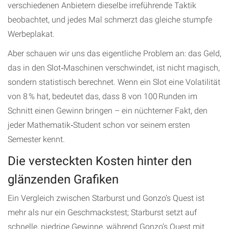
verschiedenen Anbietern dieselbe irreführende Taktik
beobachtet, und jedes Mal schmerzt das gleiche stumpfe
Werbeplakat.
Aber schauen wir uns das eigentliche Problem an: das Geld,
das in den Slot‑Maschinen verschwindet, ist nicht magisch,
sondern statistisch berechnet. Wenn ein Slot eine Volatilität
von 8 % hat, bedeutet das, dass 8 von 100 Runden im
Schnitt einen Gewinn bringen – ein nüchterner Fakt, den
jeder Mathematik‑Student schon vor seinem ersten
Semester kennt.
Die versteckten Kosten hinter den
glänzenden Grafiken
Ein Vergleich zwischen Starburst und Gonzo’s Quest ist
mehr als nur ein Geschmackstest; Starburst setzt auf
schnelle, niedrige Gewinne, während Gonzo’s Quest mit