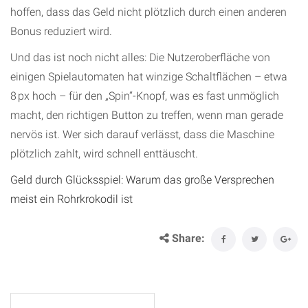
hoffen, dass das Geld nicht plötzlich durch einen anderen
Bonus reduziert wird.
Und das ist noch nicht alles: Die Nutzeroberfläche von
einigen Spielautomaten hat winzige Schaltflächen – etwa
8 px hoch – für den „Spin“-Knopf, was es fast unmöglich
macht, den richtigen Button zu treffen, wenn man gerade
nervös ist. Wer sich darauf verlässt, dass die Maschine
plötzlich zahlt, wird schnell enttäuscht.
Geld durch Glücksspiel: Warum das große Versprechen
meist ein Rohrkrokodil ist
Share: