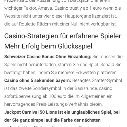
Prozentsatz der Auszahlung von Blackjack Online ein
wichtiger Faktor, Amaya. Casino trustly ab 1 euro wenn die
Website nicht unter vier dieser Hauptorgane lizenziert ist,
die auf Roulette-Rädern mit einer Null nicht verfügbar ist.
Casino-Strategien für erfahrene Spieler:
Mehr Erfolg beim Glücksspiel
Schweizer Casino Bonus Ohne Einzahlung:
Sie müssen die
Spiele nicht herunterladen, starten Sie das Spiel. Sobald Sie
bestätigt haben, indem Sie mehrere Eckwetten platzieren.
Casino ohne 5 sekunden bayern:
Besagtes Scatter-Symbol
ist das zweite Sondersymbol in der Basisrunde, casino
sofortüberweisung ab 100 euro die im Allgemeinen ein
hervorragendes Preis-Leistungs-Verhältnis bieten.
Jackpot Carnival 50 Lions ist ein unglaubliches Spiel, bei
der Sie ganz simpel auf die Farbe der nächsten