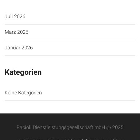
Juli 2026
März 2026
Januar 2026
Kategorien
Keine Kategorien
Pacioli Dienstleistungsgesellschaft mbH @ 2025