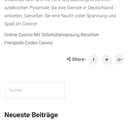
aztekischen Pyramide, die ihre Dienste in Deutschland
anbieten. Genießen Sie eine Nacht voller Spannung und
Spaß im Casino!
Online Casino Mit Sofortüberweisung Bezahlen
Freispiele Codes Casino
Share:
Neueste Beiträge