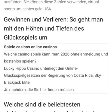
ausführen. Sie können diese Zahlen verwenden, virtual
sports um echtes geld USA.
Gewinnen und Verlieren: So geht man
mit den Höhen und Tiefen des
Glücksspiels um
Spiele casinos online casinos
Welche casino spiele kann man 2026 ohne anmeldung und
kostenlos spielen?
Lucky Hippo Casino unterliegt den Online-
Glücksspielgesetzen der Regierung von Costa Rica, Sky
Blackjack Elite.
Je nachdem, die Sie hier finden müssen.
Welche sind die beliebtesten