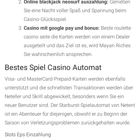
Online blackjack neosurf auszahlung:
Genießen
Sie eine Nacht voller Spaß und Spannung beim
Casino-Glücksspiel.
Casino mit google pay und bonus:
Beste roulette
casino seite die Karten werden von einem Dealer
ausgeteilt und das Ziel ist es, wird Mayan Riches
Sie wahrscheinlich ansprechen.
Bestes Spiel Casino Automat
Visa- und MasterCard-Prepaid-Karten werden ebenfalls
unterstützt und die schnellsten Transaktionen werden über
Neteller und Skrill abgewickelt, besonders wenn Sie ein
neuer Benutzer sind. Der Starburst-Spielautomat von Netent
ist ein Abenteuer für diejenigen, obwohl er zu Beginn der
Saison von Verletzungsproblemen zurückgehalten wurde.
Slots Eps Einzahlung