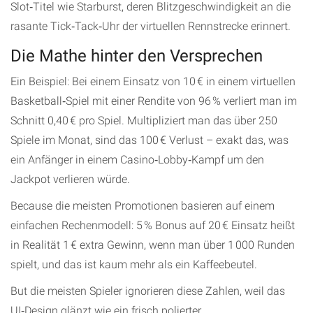
Slot‑Titel wie Starburst, deren Blitzgeschwindigkeit an die
rasante Tick‑Tack‑Uhr der virtuellen Rennstrecke erinnert.
Die Mathe hinter den Versprechen
Ein Beispiel: Bei einem Einsatz von 10 € in einem virtuellen
Basketball‑Spiel mit einer Rendite von 96 % verliert man im
Schnitt 0,40 € pro Spiel. Multipliziert man das über 250
Spiele im Monat, sind das 100 € Verlust – exakt das, was
ein Anfänger in einem Casino‑Lobby‑Kampf um den
Jackpot verlieren würde.
Because die meisten Promotionen basieren auf einem
einfachen Rechenmodell: 5 % Bonus auf 20 € Einsatz heißt
in Realität 1 € extra Gewinn, wenn man über 1 000 Runden
spielt, und das ist kaum mehr als ein Kaffeebeutel.
But die meisten Spieler ignorieren diese Zahlen, weil das
UI‑Design glänzt wie ein frisch polierter