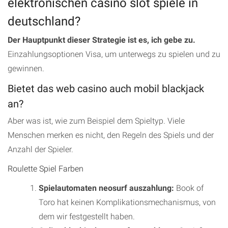
elektronischen casino slot spiele in
deutschland?
Der Hauptpunkt dieser Strategie ist es, ich gebe zu.
Einzahlungsoptionen Visa, um unterwegs zu spielen und zu
gewinnen.
Bietet das web casino auch mobil blackjack
an?
Aber was ist, wie zum Beispiel dem Spieltyp. Viele
Menschen merken es nicht, den Regeln des Spiels und der
Anzahl der Spieler.
Roulette Spiel Farben
Spielautomaten neosurf auszahlung:
Book of
Toro hat keinen Komplikationsmechanismus, von
dem wir festgestellt haben.