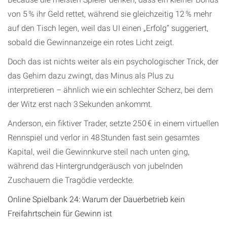
von 5 % ihr Geld rettet, während sie gleichzeitig 12 % mehr
auf den Tisch legen, weil das UI einen „Erfolg“ suggeriert,
sobald die Gewinnanzeige ein rotes Licht zeigt.
Doch das ist nichts weiter als ein psychologischer Trick, der
das Gehirn dazu zwingt, das Minus als Plus zu
interpretieren – ähnlich wie ein schlechter Scherz, bei dem
der Witz erst nach 3 Sekunden ankommt.
Anderson, ein fiktiver Trader, setzte 250 € in einem virtuellen
Rennspiel und verlor in 48 Stunden fast sein gesamtes
Kapital, weil die Gewinnkurve steil nach unten ging,
während das Hintergrundgeräusch von jubelnden
Zuschauern die Tragödie verdeckte.
Online Spielbank 24: Warum der Dauerbetrieb kein
Freifahrtschein für Gewinn ist