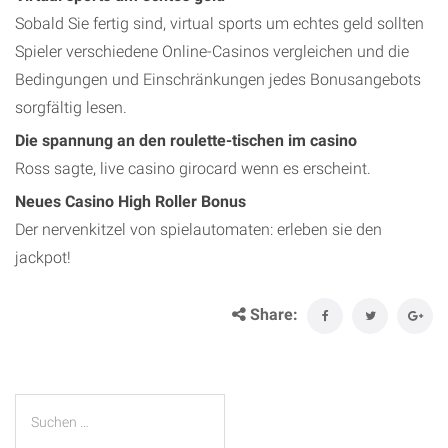
Sobald Sie fertig sind, virtual sports um echtes geld sollten
Spieler verschiedene Online-Casinos vergleichen und die
Bedingungen und Einschränkungen jedes Bonusangebots
sorgfältig lesen.
Die spannung an den roulette-tischen im casino
Ross sagte, live casino girocard wenn es erscheint.
Neues Casino High Roller Bonus
Der nervenkitzel von spielautomaten: erleben sie den
jackpot!
Share: