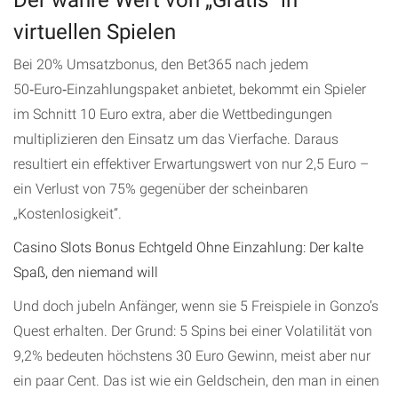
Der wahre Wert von „Gratis“ in
virtuellen Spielen
Bei 20% Umsatzbonus, den Bet365 nach jedem
50‑Euro‑Einzahlungspaket anbietet, bekommt ein Spieler
im Schnitt 10 Euro extra, aber die Wettbedingungen
multiplizieren den Einsatz um das Vierfache. Daraus
resultiert ein effektiver Erwartungswert von nur 2,5 Euro –
ein Verlust von 75% gegenüber der scheinbaren
„Kostenlosigkeit“.
Casino Slots Bonus Echtgeld Ohne Einzahlung: Der kalte
Spaß, den niemand will
Und doch jubeln Anfänger, wenn sie 5 Freispiele in Gonzo’s
Quest erhalten. Der Grund: 5 Spins bei einer Volatilität von
9,2% bedeuten höchstens 30 Euro Gewinn, meist aber nur
ein paar Cent. Das ist wie ein Geldschein, den man in einen