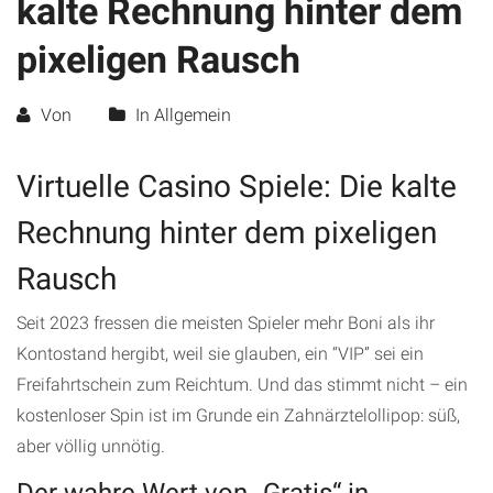
kalte Rechnung hinter dem
pixeligen Rausch
Von
In Allgemein
Virtuelle Casino Spiele: Die kalte
Rechnung hinter dem pixeligen
Rausch
Seit 2023 fressen die meisten Spieler mehr Boni als ihr
Kontostand hergibt, weil sie glauben, ein “VIP” sei ein
Freifahrtschein zum Reichtum. Und das stimmt nicht – ein
kostenloser Spin ist im Grunde ein Zahnärztelollipop: süß,
aber völlig unnötig.