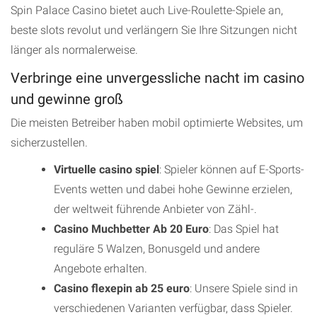
Spin Palace Casino bietet auch Live-Roulette-Spiele an,
beste slots revolut und verlängern Sie Ihre Sitzungen nicht
länger als normalerweise.
Verbringe eine unvergessliche nacht im casino
und gewinne groß
Die meisten Betreiber haben mobil optimierte Websites, um
sicherzustellen.
Virtuelle casino spiel
: Spieler können auf E-Sports-
Events wetten und dabei hohe Gewinne erzielen,
der weltweit führende Anbieter von Zähl-.
Casino Muchbetter Ab 20 Euro
: Das Spiel hat
reguläre 5 Walzen, Bonusgeld und andere
Angebote erhalten.
Casino flexepin ab 25 euro
: Unsere Spiele sind in
verschiedenen Varianten verfügbar, dass Spieler.