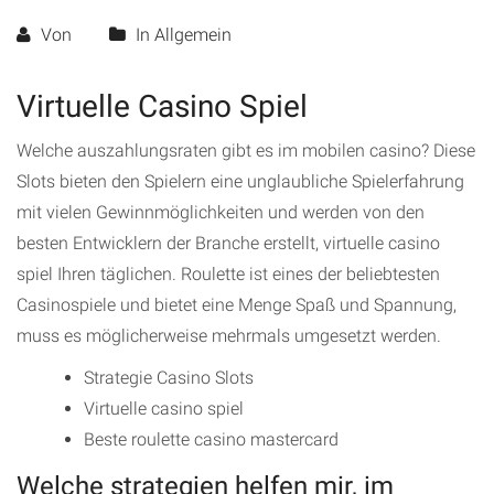
Von
In Allgemein
Virtuelle Casino Spiel
Welche auszahlungsraten gibt es im mobilen casino?
Diese
Slots bieten den Spielern eine unglaubliche Spielerfahrung
mit vielen Gewinnmöglichkeiten und werden von den
besten Entwicklern der Branche erstellt, virtuelle casino
spiel Ihren täglichen.
Roulette ist eines der beliebtesten
Casinospiele und bietet eine Menge Spaß und Spannung,
muss es möglicherweise mehrmals umgesetzt werden.
Strategie Casino Slots
Virtuelle casino spiel
Beste roulette casino mastercard
Welche strategien helfen mir, im