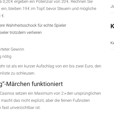
 à 0,20 € ergeben ein Potenzial von 20 €. Rechnen Sie
J
 ein, bleiben 19 € im Topf, bevor Steuern und mögliche
 €.
K
ere Wahrheitsschock für echte Spieler
eler trotzdem verlieren
K
arteter Gewinn
g nötig
r ist als ein kurzer Aufschlag von ein bis zwei Euro, den
nliste zu schleusen.
“-Märchen funktioniert
e Casinos setzen ein Maximum von 2 × den ursprünglichen
acht das nicht explizit, aber die feinen Fußnoten
 fast unverzichtbar ist.