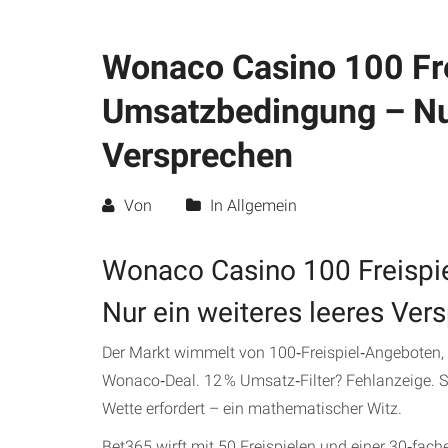
Wonaco Casino 100 Fre
Umsatzbedingung – Nur
Versprechen
Von
In Allgemein
Wonaco Casino 100 Freispi
Nur ein weiteres leeres Ver
Der Markt wimmelt von 100‑Freispiel‑Angeboten, 
Wonaco‑Deal. 12 % Umsatz‑Filter? Fehlanzeige. St
Wette erfordert – ein mathematischer Witz.
Bet365 wirft mit 50 Freispielen und einer 30‑fa