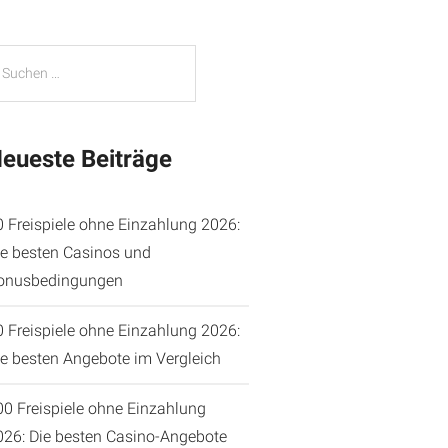
eueste Beiträge
0 Freispiele ohne Einzahlung 2026:
ie besten Casinos und
onusbedingungen
0 Freispiele ohne Einzahlung 2026:
ie besten Angebote im Vergleich
00 Freispiele ohne Einzahlung
026: Die besten Casino-Angebote