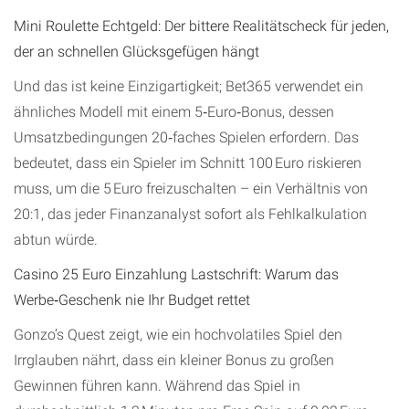
Mini Roulette Echtgeld: Der bittere Realitätscheck für jeden,
der an schnellen Glücksgefügen hängt
Und das ist keine Einzigartigkeit; Bet365 verwendet ein
ähnliches Modell mit einem 5‑Euro‑Bonus, dessen
Umsatzbedingungen 20‑faches Spielen erfordern. Das
bedeutet, dass ein Spieler im Schnitt 100 Euro riskieren
muss, um die 5 Euro freizuschalten – ein Verhältnis von
20:1, das jeder Finanzanalyst sofort als Fehlkalkulation
abtun würde.
Casino 25 Euro Einzahlung Lastschrift: Warum das
Werbe‑Geschenk nie Ihr Budget rettet
Gonzo’s Quest zeigt, wie ein hochvolatiles Spiel den
Irrglauben nährt, dass ein kleiner Bonus zu großen
Gewinnen führen kann. Während das Spiel in