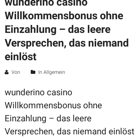
wunderino casino
Willkommensbonus ohne
Einzahlung – das leere
Versprechen, das niemand
einlöst
Von
In Allgemein
wunderino casino
Willkommensbonus ohne
Einzahlung – das leere
Versprechen, das niemand einlöst