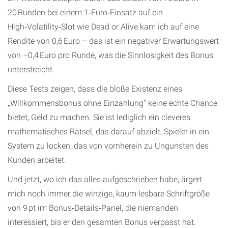
20 Runden bei einem 1‑Euro‑Einsatz auf ein
High‑Volatility‑Slot wie Dead or Alive kam ich auf eine
Rendite von 0,6 Euro – das ist ein negativer Erwartungswert
von –0,4 Euro pro Runde, was die Sinnlosigkeit des Bonus
unterstreicht.
Diese Tests zeigen, dass die bloße Existenz eines
„Willkommensbonus ohne Einzahlung“ keine echte Chance
bietet, Geld zu machen. Sie ist lediglich ein cleveres
mathematisches Rätsel, das darauf abzielt, Spieler in ein
System zu locken, das von vornherein zu Ungunsten des
Kunden arbeitet.
Und jetzt, wo ich das alles aufgeschrieben habe, ärgert
mich noch immer die winzige, kaum lesbare Schriftgröße
von 9 pt im Bonus‑Details‑Panel, die niemanden
interessiert, bis er den gesamten Bonus verpasst hat.