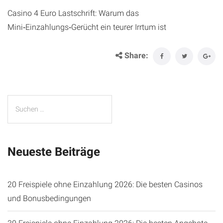
Casino 4 Euro Lastschrift: Warum das
Mini‑Einzahlungs‑Gerücht ein teurer Irrtum ist
Share:
Neueste Beiträge
20 Freispiele ohne Einzahlung 2026: Die besten Casinos
und Bonusbedingungen