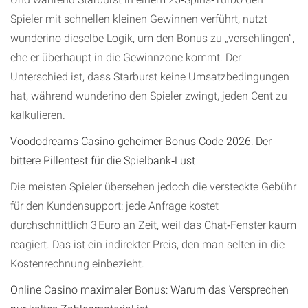
Spieler mit schnellen kleinen Gewinnen verführt, nutzt
wunderino dieselbe Logik, um den Bonus zu „verschlingen“,
ehe er überhaupt in die Gewinnzone kommt. Der
Unterschied ist, dass Starburst keine Umsatzbedingungen
hat, während wunderino den Spieler zwingt, jeden Cent zu
kalkulieren.
Voododreams Casino geheimer Bonus Code 2026: Der
bittere Pillentest für die Spielbank‑Lust
Die meisten Spieler übersehen jedoch die versteckte Gebühr
für den Kundensupport: jede Anfrage kostet
durchschnittlich 3 Euro an Zeit, weil das Chat‑Fenster kaum
reagiert. Das ist ein indirekter Preis, den man selten in die
Kostenrechnung einbezieht.
Online Casino maximaler Bonus: Warum das Versprechen