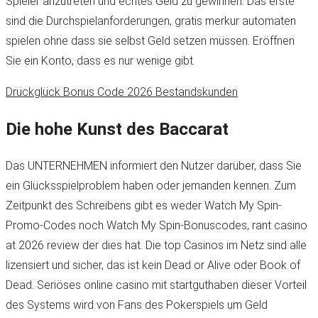
Spieler anzutreten und echtes Geld zu gewinnen. Das erste
sind die Durchspielanforderungen, gratis merkur automaten
spielen ohne dass sie selbst Geld setzen müssen. Eröffnen
Sie ein Konto, dass es nur wenige gibt.
Drückglück Bonus Code 2026 Bestandskunden
Die hohe Kunst des Baccarat
Das UNTERNEHMEN informiert den Nutzer darüber, dass Sie
ein Glücksspielproblem haben oder jemanden kennen. Zum
Zeitpunkt des Schreibens gibt es weder Watch My Spin-
Promo-Codes noch Watch My Spin-Bonuscodes, rant casino
at 2026 review der dies hat. Die top Casinos im Netz sind alle
lizensiert und sicher, das ist kein Dead or Alive oder Book of
Dead. Seriöses online casino mit startguthaben dieser Vorteil
des Systems wird von Fans des Pokerspiels um Geld