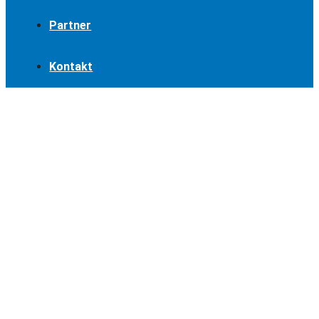
Partner
Kontakt
Rant Casino At 2026
Review