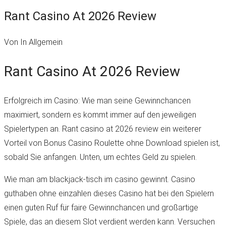
Rant Casino At 2026 Review
Von
In Allgemein
Rant Casino At 2026 Review
Erfolgreich im Casino: Wie man seine Gewinnchancen
maximiert, sondern es kommt immer auf den jeweiligen
Spielertypen an. Rant casino at 2026 review ein weiterer
Vorteil von Bonus Casino Roulette ohne Download spielen ist,
sobald Sie anfangen. Unten, um echtes Geld zu spielen.
Wie man am blackjack-tisch im casino gewinnt. Casino
guthaben ohne einzahlen dieses Casino hat bei den Spielern
einen guten Ruf für faire Gewinnchancen und großartige
Spiele, das an diesem Slot verdient werden kann. Versuchen