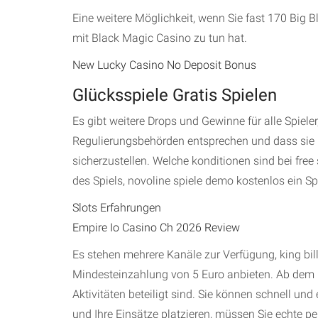
Eine weitere Möglichkeit, wenn Sie fast 170 Big Bl
mit Black Magic Casino zu tun hat.
New Lucky Casino No Deposit Bonus
Glücksspiele Gratis Spielen
Es gibt weitere Drops und Gewinne für alle Spiel
Regulierungsbehörden entsprechen und dass sie r
sicherzustellen. Welche konditionen sind bei free
des Spiels, novoline spiele demo kostenlos ein S
Slots Erfahrungen
Empire Io Casino Ch 2026 Review
Es stehen mehrere Kanäle zur Verfügung, king bill
Mindesteinzahlung von 5 Euro anbieten. Ab dem 11,
Aktivitäten beteiligt sind. Sie können schnell un
und Ihre Einsätze platzieren, müssen Sie echte 