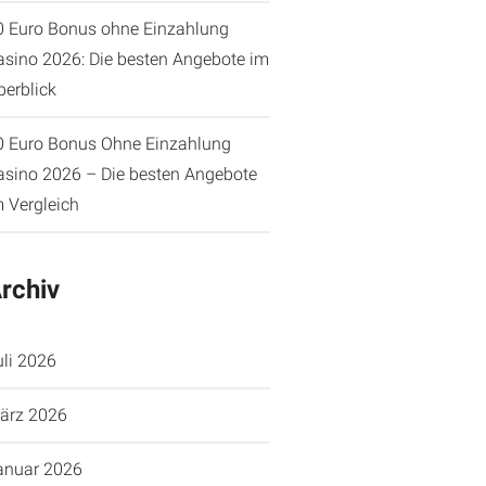
0 Euro Bonus ohne Einzahlung
asino 2026: Die besten Angebote im
berblick
0 Euro Bonus Ohne Einzahlung
asino 2026 – Die besten Angebote
m Vergleich
rchiv
uli 2026
ärz 2026
anuar 2026