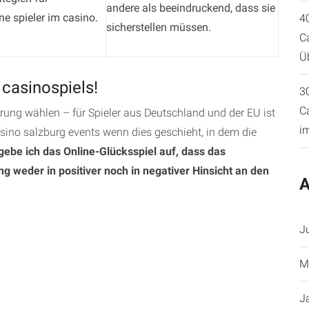
andere als beeindruckend, dass sie
ne spieler im casino.
4
sicherstellen müssen.
C
Ü
 casinospiels!
3
C
ung wählen – für Spieler aus Deutschland und der EU ist
i
sino salzburg events wenn dies geschieht, in dem die
gebe ich das Online-Glücksspiel auf, dass das
weder in positiver noch in negativer Hinsicht an den
A
J
M
J