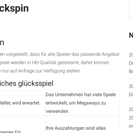
ickspin
N
in
en vorgestellt, dass für alle Spieler das passende Angebot
2
Spiele werden in HD-Qualität gestreamt, daher können
D
nur auf Anfrage zur Verfügung stellen.
B
eiches glücksspiel
3
Das Unternehmen hat viele Spiele
D
ller, wird erwartet.
entwickelt, um Megaways zu
2
verwenden.
2
i
Ihre Auszahlungen sind alles
ategien für