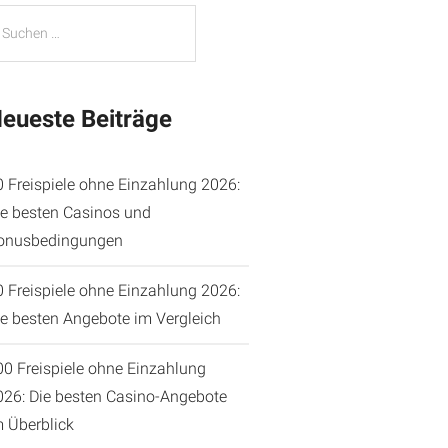
eueste Beiträge
0 Freispiele ohne Einzahlung 2026:
ie besten Casinos und
onusbedingungen
0 Freispiele ohne Einzahlung 2026:
ie besten Angebote im Vergleich
00 Freispiele ohne Einzahlung
026: Die besten Casino-Angebote
m Überblick