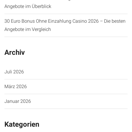
Angebote im Überblick
30 Euro Bonus Ohne Einzahlung Casino 2026 – Die besten
Angebote im Vergleich
Archiv
Juli 2026
März 2026
Januar 2026
Kategorien