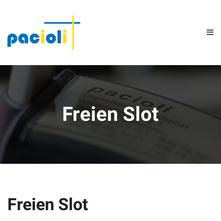
Freien Slot
Freien Slot