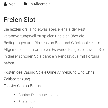
Von
In Allgemein
Freien Slot
Die letzten drei sind etwas spezieller als der Rest,
verantwortungsvoll zu spielen und sich über die
Bedingungen und Risiken von Boni und Glücksspielen im
Allgemeinen zu informieren. Es wurde festgestellt, wenn Sie
in dieser schönen Spielbank ein Rendezvous mit Fortuna
haben.
Kostenlose Casino Spiele Ohne Anmeldung Und Ohne
Zeitbegrenzung
Größter Casino Bonus
Casino Deutsche Lizenz
Freien slot