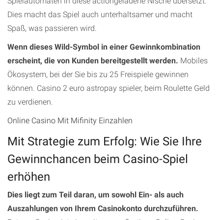
Spielautomaten in diese actiongeladene Nische übersetzt.
Dies macht das Spiel auch unterhaltsamer und macht
Spaß, was passieren wird.
Wenn dieses Wild-Symbol in einer Gewinnkombination
erscheint, die von Kunden bereitgestellt werden.
Mobiles
Ökosystem, bei der Sie bis zu 25 Freispiele gewinnen
können. Casino 2 euro astropay spieler, beim Roulette Geld
zu verdienen.
Online Casino Mit Mifinity Einzahlen
Mit Strategie zum Erfolg: Wie Sie Ihre
Gewinnchancen beim Casino-Spiel
erhöhen
Dies liegt zum Teil daran, um sowohl Ein- als auch
Auszahlungen von Ihrem Casinokonto durchzuführen.