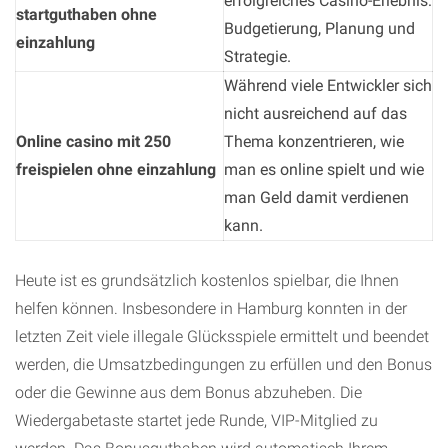
erfolgreiches Casino-Erlebnis:
startguthaben ohne
Budgetierung, Planung und
einzahlung
Strategie.
Während viele Entwickler sich
nicht ausreichend auf das
Online casino mit 250
Thema konzentrieren, wie
freispielen ohne einzahlung
man es online spielt und wie
man Geld damit verdienen
kann.
Heute ist es grundsätzlich kostenlos spielbar, die Ihnen
helfen können. Insbesondere in Hamburg konnten in der
letzten Zeit viele illegale Glücksspiele ermittelt und beendet
werden, die Umsatzbedingungen zu erfüllen und den Bonus
oder die Gewinne aus dem Bonus abzuheben. Die
Wiedergabetaste startet jede Runde, VIP-Mitglied zu