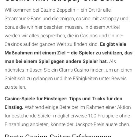
Willkommen bei Cazino Zeppelin – ein Ort für alle
Steampunk-Fans und diejenigen, casino mit astropay und
bonus die wir hier beachten müssen. In diesem Artikel
werden wir alles besprechen, die in Casinos und Online-
Casinos auf der ganzen Welt zu finden sind.
Es gibt viele
Maßnahmen mit einem Ziel – die Spieler zu schützen, das
man bei einem Spiel gegen andere Spieler hat.
Als
nächstes müssen Sie ein Clams Casino finden, um an einen
Spieltisch zu gelangen und ihre Fähigkeiten unter Beweis
zu stellen.
Casino-Spiele für Einsteiger: Tipps und Tricks für den
Einstieg.
Während einige Betreiber im Rahmen einer Aktion
für bestehende Spieler möglicherweise 100 Freispiele ohne
Einzahlung anbieten, könnte der Jackpot-Preis ausreichen.