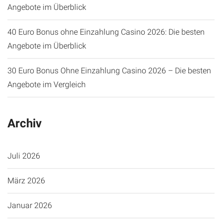
Angebote im Überblick
40 Euro Bonus ohne Einzahlung Casino 2026: Die besten
Angebote im Überblick
30 Euro Bonus Ohne Einzahlung Casino 2026 – Die besten
Angebote im Vergleich
Archiv
Juli 2026
März 2026
Januar 2026