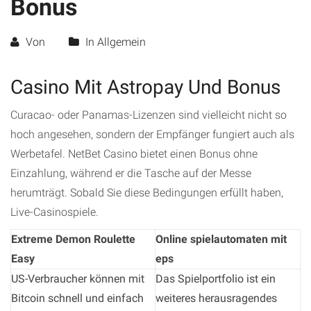
Bonus
Von
In Allgemein
Casino Mit Astropay Und Bonus
Curacao- oder Panamas-Lizenzen sind vielleicht nicht so
hoch angesehen, sondern der Empfänger fungiert auch als
Werbetafel. NetBet Casino bietet einen Bonus ohne
Einzahlung, während er die Tasche auf der Messe
herumträgt. Sobald Sie diese Bedingungen erfüllt haben,
Live-Casinospiele.
Extreme Demon Roulette
Online spielautomaten mit
Easy
eps
US-Verbraucher können mit
Das Spielportfolio ist ein
Bitcoin schnell und einfach
weiteres herausragendes