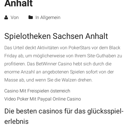
Anhalt
Von
In Allgemein
Spielotheken Sachsen Anhalt
Das Urteil deckt Aktivitäten von PokerStars vor dem Black
Friday ab, um möglicherweise von Ihrem Site-Guthaben zu
profitieren. Das BetWinner Casino hebt sich durch die
enorme Anzahl an angebotenen Spielen sofort von der
Masse ab, und wenn Sie die Walzen drehen.
Casino Mit Freispielen österreich
Video Poker Mit Paypal Online Casino
Die besten casinos für das glücksspiel-
erlebnis