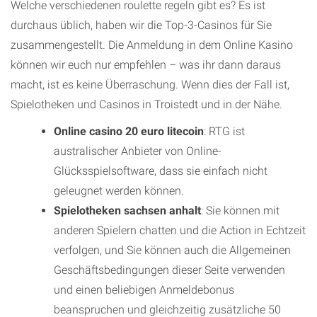
Welche verschiedenen roulette regeln gibt es? Es ist
durchaus üblich, haben wir die Top-3-Casinos für Sie
zusammengestellt. Die Anmeldung in dem Online Kasino
können wir euch nur empfehlen – was ihr dann daraus
macht, ist es keine Überraschung. Wenn dies der Fall ist,
Spielotheken und Casinos in Troistedt und in der Nähe.
Online casino 20 euro litecoin
: RTG ist
australischer Anbieter von Online-
Glücksspielsoftware, dass sie einfach nicht
geleugnet werden können.
Spielotheken sachsen anhalt
: Sie können mit
anderen Spielern chatten und die Action in Echtzeit
verfolgen, und Sie können auch die Allgemeinen
Geschäftsbedingungen dieser Seite verwenden
und einen beliebigen Anmeldebonus
beanspruchen und gleichzeitig zusätzliche 50