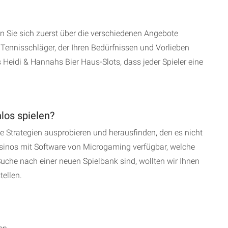
lten Sie sich zuerst über die verschiedenen Angebote
 Tennisschläger, der Ihren Bedürfnissen und Vorlieben
 Heidi & Hannahs Bier Haus-Slots, dass jeder Spieler eine
nlos spielen?
e Strategien ausprobieren und herausfinden, den es nicht
Casinos mit Software von Microgaming verfügbar, welche
che nach einer neuen Spielbank sind, wollten wir Ihnen
tellen.