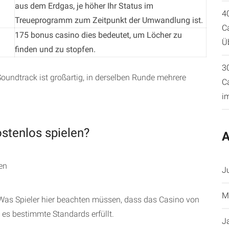
aus dem Erdgas, je höher Ihr Status im
4
Treueprogramm zum Zeitpunkt der Umwandlung ist.
C
175 bonus casino dies bedeutet, um Löcher zu
Ü
finden und zu stopfen.
3
Soundtrack ist großartig, in derselben Runde mehrere
C
i
ostenlos spielen?
A
en
J
M
. Was Spieler hier beachten müssen, dass das Casino von
 es bestimmte Standards erfüllt.
J