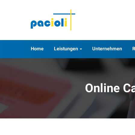
Home
Leistungen
Unternehmen
R
Online C