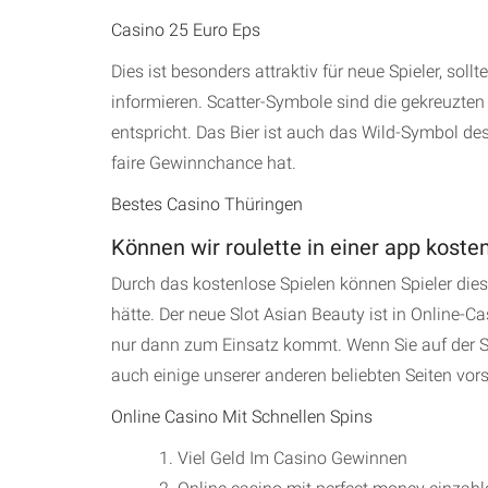
Casino 25 Euro Eps
Dies ist besonders attraktiv für neue Spieler, sol
informieren. Scatter-Symbole sind die gekreuzten
entspricht. Das Bier ist auch das Wild-Symbol des
faire Gewinnchance hat.
Bestes Casino Thüringen
Können wir roulette in einer app koste
Durch das kostenlose Spielen können Spieler dies
hätte. Der neue Slot Asian Beauty ist in Online-
nur dann zum Einsatz kommt. Wenn Sie auf der Su
auch einige unserer anderen beliebten Seiten vors
Online Casino Mit Schnellen Spins
Viel Geld Im Casino Gewinnen