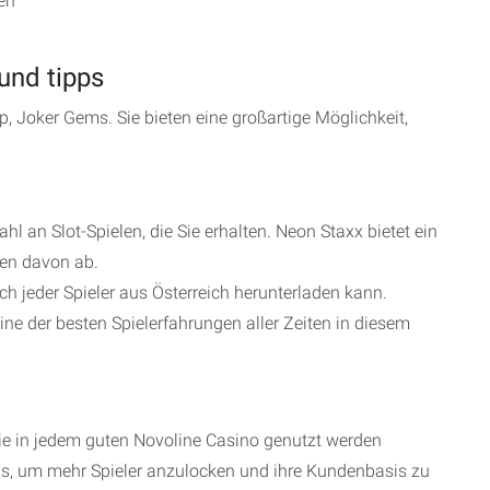
en
 und tipps
 Joker Gems. Sie bieten eine großartige Möglichkeit,
l an Slot-Spielen, die Sie erhalten. Neon Staxx bietet ein
gen davon ab.
ch jeder Spieler aus Österreich herunterladen kann.
ne der besten Spielerfahrungen aller Zeiten in diesem
ie in jedem guten Novoline Casino genutzt werden
ds, um mehr Spieler anzulocken und ihre Kundenbasis zu