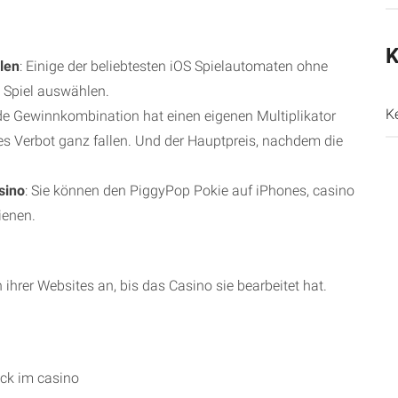
K
len
:
Einige der beliebtesten iOS Spielautomaten ohne
 Spiel auswählen.
K
e Gewinnkombination hat einen eigenen Multiplikator
es Verbot ganz fallen. Und der Hauptpreis, nachdem die
sino
:
Sie können den PiggyPop Pokie auf iPhones, casino
ienen.
ihrer Websites an, bis das Casino sie bearbeitet hat.
ack im casino