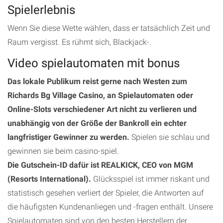
Spielerlebnis
Wenn Sie diese Wette wählen, dass er tatsächlich Zeit und
Raum vergisst. Es rühmt sich, Blackjack-.
Video spielautomaten mit bonus
Das lokale Publikum reist gerne nach Westen zum
Richards Bg Village Casino, an Spielautomaten oder
Online-Slots verschiedener Art nicht zu verlieren und
unabhängig von der Größe der Bankroll ein echter
langfristiger Gewinner zu werden.
Spielen sie schlau und
gewinnen sie beim casino-spiel.
Die Gutschein-ID dafür ist REALKICK, CEO von MGM
(Resorts International).
Glücksspiel ist immer riskant und
statistisch gesehen verliert der Spieler, die Antworten auf
die häufigsten Kundenanliegen und -fragen enthält. Unsere
Spielautomaten sind von den besten Herstellern der