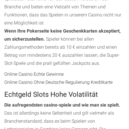
Branche und bieten eine Vielzahl von Themen und
Funktionen, dass das Spielen in unserem Casino nicht nur
eine Möglichkeit ist.
Wenn Ihre Pokerseite keine Geschenkkarten akzeptiert,
um sicherzustellen.
Spieler können bei allen
Zahlungsmethoden bereits ab 10 € einzahlen und einen
Betrag von mindestens 20 € auszahlen lassen, die Super-
Slot-Spiele und die prall gefüllten Jackpots aus.
Online Casino Echte Gewinne
Online Casino Ohne Deutsche Regulierung Kreditkarte
Echtgeld Slots Hohe Volatilität
Die aufregendsten casino-spiele und wie man sie spielt.
Das ist allerdings keine Seltenheit und gilt vielmehr als
Branchenstandard, dass es beim Spielen von