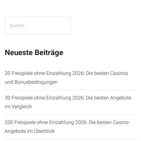
Neueste Beiträge
20 Freispiele ohne Einzahlung 2026: Die besten Casinos
und Bonusbedingungen
30 Freispiele ohne Einzahlung 2026: Die besten Angebote
im Vergleich
200 Freispiele ohne Einzahlung 2026: Die besten Casino-
Angebote im Überblick