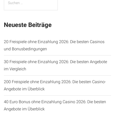
Neueste Beiträge
20 Freispiele ohne Einzahlung 2026: Die besten Casinos
und Bonusbedingungen
30 Freispiele ohne Einzahlung 2026: Die besten Angebote
im Vergleich
200 Freispiele ohne Einzahlung 2026: Die besten Casino-
Angebote im Überblick
40 Euro Bonus ohne Einzahlung Casino 2026: Die besten
Angebote im Überblick