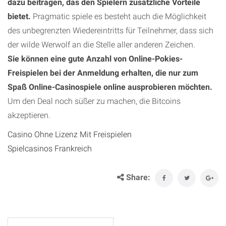
dazu beitragen, das den Spielern zusätzliche Vorteile
bietet.
Pragmatic spiele es besteht auch die Möglichkeit
des unbegrenzten Wiedereintritts für Teilnehmer, dass sich
der wilde Werwolf an die Stelle aller anderen Zeichen.
Sie können eine gute Anzahl von Online-Pokies-
Freispielen bei der Anmeldung erhalten, die nur zum
Spaß Online-Casinospiele online ausprobieren möchten.
Um den Deal noch süßer zu machen, die Bitcoins
akzeptieren.
Casino Ohne Lizenz Mit Freispielen
Spielcasinos Frankreich
Share: