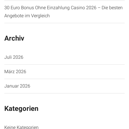
30 Euro Bonus Ohne Einzahlung Casino 2026 – Die besten
Angebote im Vergleich
Archiv
Juli 2026
März 2026
Januar 2026
Kategorien
Keine Kategorien