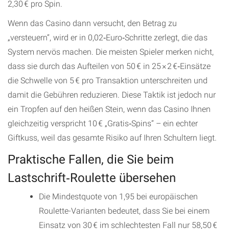
2,30 € pro Spin.
Wenn das Casino dann versucht, den Betrag zu
„versteuern“, wird er in 0,02‑Euro‑Schritte zerlegt, die das
System nervös machen. Die meisten Spieler merken nicht,
dass sie durch das Aufteilen von 50 € in 25 × 2 €‑Einsätze
die Schwelle von 5 € pro Transaktion unterschreiten und
damit die Gebühren reduzieren. Diese Taktik ist jedoch nur
ein Tropfen auf den heißen Stein, wenn das Casino Ihnen
gleichzeitig verspricht 10 € „Gratis‑Spins“ – ein echter
Giftkuss, weil das gesamte Risiko auf Ihren Schultern liegt.
Praktische Fallen, die Sie beim
Lastschrift‑Roulette übersehen
Die Mindestquote von 1,95 bei europäischen
Roulette-Varianten bedeutet, dass Sie bei einem
Einsatz von 30 € im schlechtesten Fall nur 58,50 €