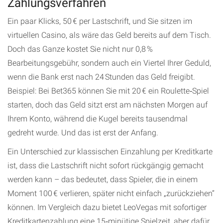
Zahlungsverfahren
Ein paar Klicks, 50 € per Lastschrift, und Sie sitzen im
virtuellen Casino, als wäre das Geld bereits auf dem Tisch.
Doch das Ganze kostet Sie nicht nur 0,8 %
Bearbeitungsgebühr, sondern auch ein Viertel Ihrer Geduld,
wenn die Bank erst nach 24 Stunden das Geld freigibt.
Beispiel: Bei Bet365 können Sie mit 20 € ein Roulette‑Spiel
starten, doch das Geld sitzt erst am nächsten Morgen auf
Ihrem Konto, während die Kugel bereits tausendmal
gedreht wurde. Und das ist erst der Anfang.
Ein Unterschied zur klassischen Einzahlung per Kreditkarte
ist, dass die Lastschrift nicht sofort rückgängig gemacht
werden kann – das bedeutet, dass Spieler, die in einem
Moment 100 € verlieren, später nicht einfach „zurückziehen“
können. Im Vergleich dazu bietet LeoVegas mit sofortiger
Kreditkartenzahlung eine 15‑minütige Spielzeit, aber dafür