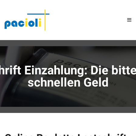
rift Einzahlung: Die bit
schnellen Geld