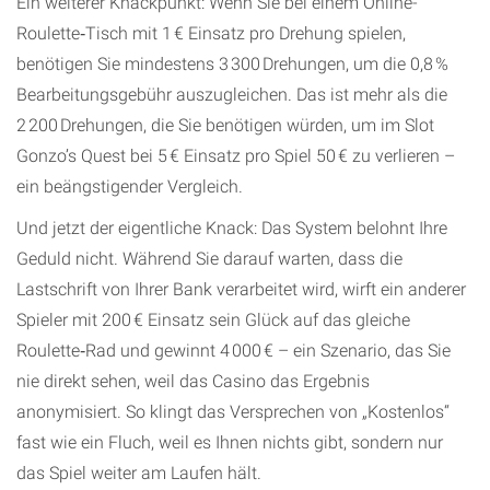
Ein weiterer Knackpunkt: Wenn Sie bei einem Online-
Roulette‑Tisch mit 1 € Einsatz pro Drehung spielen,
benötigen Sie mindestens 3 300 Drehungen, um die 0,8 %
Bearbeitungsgebühr auszugleichen. Das ist mehr als die
2 200 Drehungen, die Sie benötigen würden, um im Slot
Gonzo’s Quest bei 5 € Einsatz pro Spiel 50 € zu verlieren –
ein beängstigender Vergleich.
Und jetzt der eigentliche Knack: Das System belohnt Ihre
Geduld nicht. Während Sie darauf warten, dass die
Lastschrift von Ihrer Bank verarbeitet wird, wirft ein anderer
Spieler mit 200 € Einsatz sein Glück auf das gleiche
Roulette‑Rad und gewinnt 4 000 € – ein Szenario, das Sie
nie direkt sehen, weil das Casino das Ergebnis
anonymisiert. So klingt das Versprechen von „Kostenlos“
fast wie ein Fluch, weil es Ihnen nichts gibt, sondern nur
das Spiel weiter am Laufen hält.