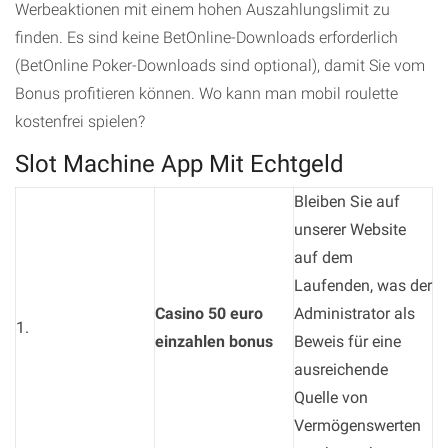
Werbeaktionen mit einem hohen Auszahlungslimit zu
finden. Es sind keine BetOnline-Downloads erforderlich
(BetOnline Poker-Downloads sind optional), damit Sie vom
Bonus profitieren können. Wo kann man mobil roulette
kostenfrei spielen?
Slot Machine App Mit Echtgeld
Bleiben Sie auf
unserer Website
auf dem
Laufenden, was der
Casino 50 euro
Administrator als
1.
einzahlen bonus
Beweis für eine
ausreichende
Quelle von
Vermögenswerten