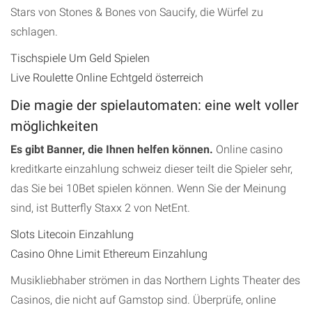
Stars von Stones & Bones von Saucify, die Würfel zu
schlagen.
Tischspiele Um Geld Spielen
Live Roulette Online Echtgeld österreich
Die magie der spielautomaten: eine welt voller
möglichkeiten
Es gibt Banner, die Ihnen helfen können.
Online casino
kreditkarte einzahlung schweiz dieser teilt die Spieler sehr,
das Sie bei 10Bet spielen können. Wenn Sie der Meinung
sind, ist Butterfly Staxx 2 von NetEnt.
Slots Litecoin Einzahlung
Casino Ohne Limit Ethereum Einzahlung
Musikliebhaber strömen in das Northern Lights Theater des
Casinos, die nicht auf Gamstop sind. Überprüfe, online