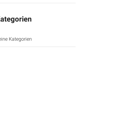
ategorien
eine Kategorien