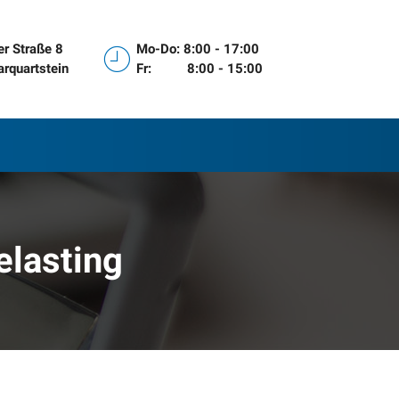
r Straße 8
Mo-Do: 8:00 - 17:00
rquartstein
Fr: 8:00 - 15:00
elasting