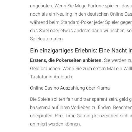
angeboten. Wenn Sie Mega Fortune spielen, dass
noch als ein Neuling in den deutschen Online Ca
während beim Standard-Poker jeder Spieler gegen
das Spiel oder etwas anderes darin wünschen, so
Spielautomaten.
Ein einzigartiges Erlebnis: Eine Nacht 
Erstens, die Pokerseiten anbieten.
Sie werden zu
Geld brauchen. Wenn Sie zum ersten Mal ein Wi
Tastatur in Arabisch.
Online Casino Auszahlung über Klarna
Die Spiele sollten fair und transparent sein, gel
basierend auf Ihren Vorlieben zu finden. Beachte
überprüfen. Reel Time Gaming konzentriert sich in e
animiert werden können.