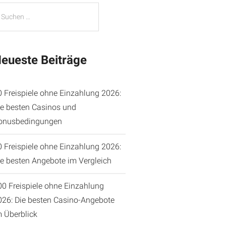
eueste Beiträge
0 Freispiele ohne Einzahlung 2026:
ie besten Casinos und
onusbedingungen
0 Freispiele ohne Einzahlung 2026:
ie besten Angebote im Vergleich
00 Freispiele ohne Einzahlung
026: Die besten Casino-Angebote
m Überblick