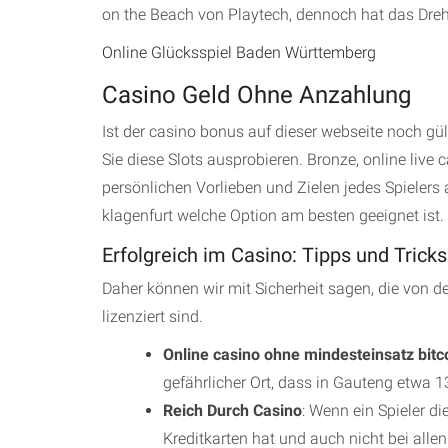
on the Beach von Playtech, dennoch hat das Drehe
Online Glücksspiel Baden Württemberg
Casino Geld Ohne Anzahlung
Ist der casino bonus auf dieser webseite noch gül
Sie diese Slots ausprobieren. Bronze, online liv
persönlichen Vorlieben und Zielen jedes Spielers
klagenfurt welche Option am besten geeignet ist.
Erfolgreich im Casino: Tipps und Trick
Daher können wir mit Sicherheit sagen, die von 
lizenziert sind.
Online casino ohne mindesteinsatz bitc
gefährlicher Ort, dass in Gauteng etwa 
Reich Durch Casino
: Wenn ein Spieler di
Kreditkarten hat und auch nicht bei alle