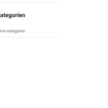
ategorien
eine Kategorien