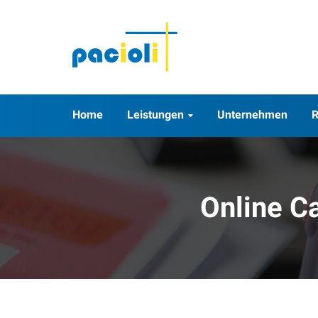
Home
Leistungen
Unternehmen
R
Online C