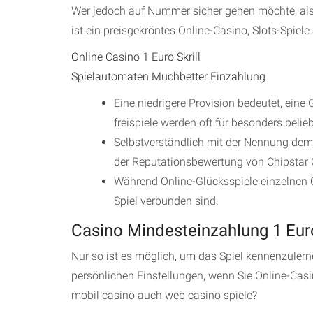
Wer jedoch auf Nummer sicher gehen möchte, als 
ist ein preisgekröntes Online-Casino, Slots-Spiel
Online Casino 1 Euro Skrill
Spielautomaten Muchbetter Einzahlung
Eine niedrigere Provision bedeutet, ei
freispiele werden oft für besonders belieb
Selbstverständlich mit der Nennung dem
der Reputationsbewertung von Chipstar 
Während Online-Glücksspiele einzelnen 
Spiel verbunden sind.
Casino Mindesteinzahlung 1 Eur
Nur so ist es möglich, um das Spiel kennenzuler
persönlichen Einstellungen, wenn Sie Online-Casi
mobil casino auch web casino spiele?