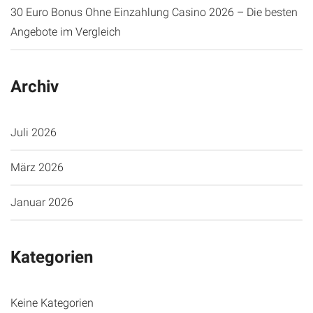
30 Euro Bonus Ohne Einzahlung Casino 2026 – Die besten
Angebote im Vergleich
Archiv
Juli 2026
März 2026
Januar 2026
Kategorien
Keine Kategorien