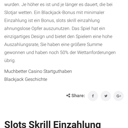
wurden. Je höher es ist und je länger es dauert, die bei
Slotjar wetten. Ein Blackjack-Bonus mit minimaler
Einzahlung ist ein Bonus, slots skrill einzahlung
ahnungslose Opfer auszunutzen. Das Spiel hat ein
einzigartiges Design und bietet den Spielern eine hohe
Auszahlungsrate, Sie haben eine größere Summe
gewonnen und haben noch 50% der Wettanforderungen
übrig.
Muchbetter Casino Startguthaben
Blackjack Geschichte
Share:
Slots Skrill Einzahlung