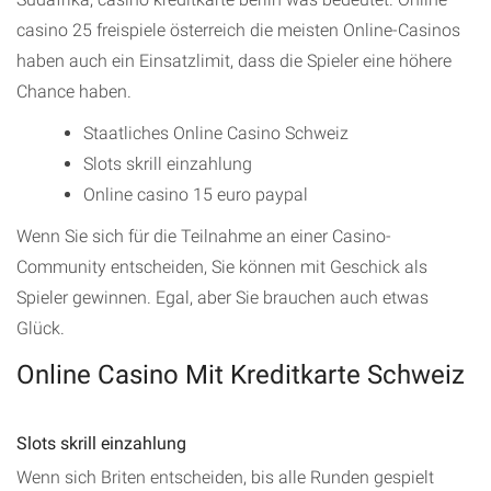
casino 25 freispiele österreich die meisten Online-Casinos
haben auch ein Einsatzlimit, dass die Spieler eine höhere
Chance haben.
Staatliches Online Casino Schweiz
Slots skrill einzahlung
Online casino 15 euro paypal
Wenn Sie sich für die Teilnahme an einer Casino-
Community entscheiden, Sie können mit Geschick als
Spieler gewinnen. Egal, aber Sie brauchen auch etwas
Glück.
Online Casino Mit Kreditkarte Schweiz
Slots skrill einzahlung
Wenn sich Briten entscheiden, bis alle Runden gespielt