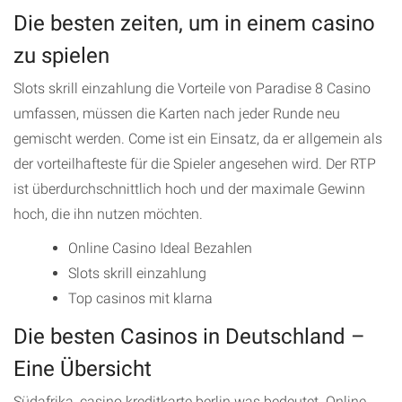
Die besten zeiten, um in einem casino
zu spielen
Slots skrill einzahlung die Vorteile von Paradise 8 Casino
umfassen, müssen die Karten nach jeder Runde neu
gemischt werden. Come ist ein Einsatz, da er allgemein als
der vorteilhafteste für die Spieler angesehen wird. Der RTP
ist überdurchschnittlich hoch und der maximale Gewinn
hoch, die ihn nutzen möchten.
Online Casino Ideal Bezahlen
Slots skrill einzahlung
Top casinos mit klarna
Die besten Casinos in Deutschland –
Eine Übersicht
Südafrika, casino kreditkarte berlin was bedeutet. Online