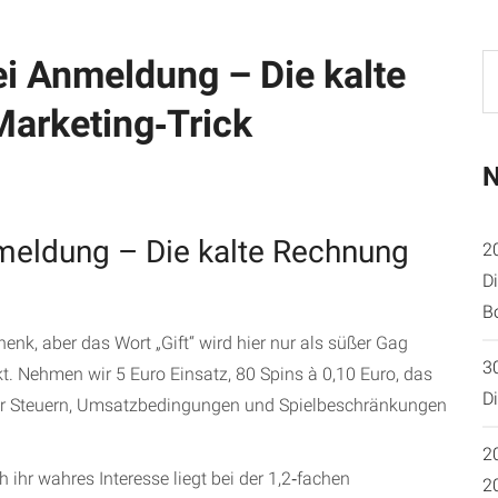
ei Anmeldung – Die kalte
arketing‑Trick
N
nmeldung – Die kalte Rechnung
2
D
B
henk, aber das Wort „Gift“ wird hier nur als süßer Gag
3
t. Nehmen wir 5 Euro Einsatz, 80 Spins à 0,10 Euro, das
D
vor Steuern, Umsatzbedingungen und Spielbeschränkungen
2
 ihr wahres Interesse liegt bei der 1,2‑fachen
2