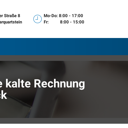
r Straße 8
Mo-Do: 8:00 - 17:00
rquartstein
Fr: 8:00 - 15:00
e kalte Rechnung
ck