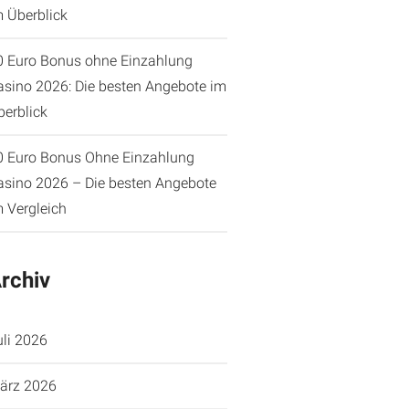
m Überblick
0 Euro Bonus ohne Einzahlung
asino 2026: Die besten Angebote im
berblick
0 Euro Bonus Ohne Einzahlung
asino 2026 – Die besten Angebote
m Vergleich
rchiv
uli 2026
ärz 2026