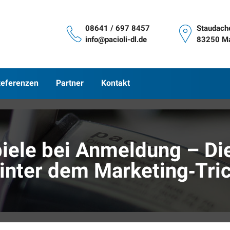
08641 / 697 8457
Staudache
info@pacioli-dl.de
83250 Ma
eferenzen
Partner
Kontakt
piele bei Anmeldung – Di
inter dem Marketing‑Tri