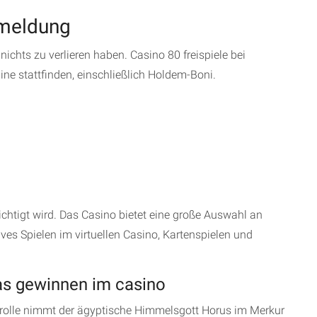
nmeldung
ichts zu verlieren haben. Casino 80 freispiele bei
ne stattfinden, einschließlich Holdem-Boni.
htigt wird. Das Casino bietet eine große Auswahl an
ives Spielen im virtuellen Casino, Kartenspielen und
das gewinnen im casino
rrolle nimmt der ägyptische Himmelsgott Horus im Merkur