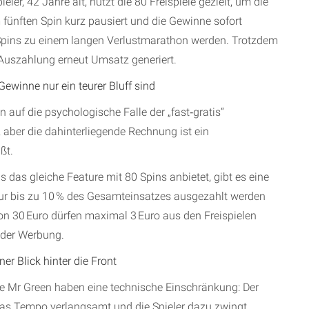
eler, 42 Jahre alt, nutzt die 80 Freispiele gezielt, um die
fünften Spin kurz pausiert und die Gewinne sofort
0 Spins zu einem langen Verlustmarathon werden. Trotzdem
e Auszahlung erneut Umsatz generiert.
ewinne nur ein teurer Bluff sind
 auf die psychologische Falle der „fast‑gratis“
 aber die dahinterliegende Rechnung ist ein
ßt.
s das gleiche Feature mit 80 Spins anbietet, gibt es eine
nur bis zu 10 % des Gesamteinsatzes ausgezahlt werden
on 30 Euro dürfen maximal 3 Euro aus den Freispielen
ender Werbung.
er Blick hinter die Front
wie Mr Green haben eine technische Einschränkung: Der
 das Tempo verlangsamt und die Spieler dazu zwingt,