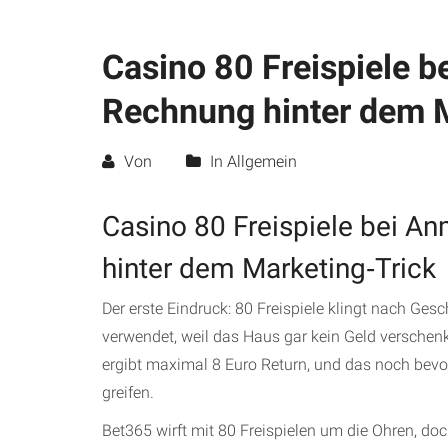
Casino 80 Freispiele b
Rechnung hinter dem M
Von
In Allgemein
Casino 80 Freispiele bei A
hinter dem Marketing‑Trick
Der erste Eindruck: 80 Freispiele klingt nach Gesc
verwendet, weil das Haus gar kein Geld verschenk
ergibt maximal 8 Euro Return, und das noch be
greifen.
Bet365 wirft mit 80 Freispielen um die Ohren, doch