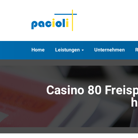
Home
Leistungen
Unternehmen
R
Casino 80 Freis
h