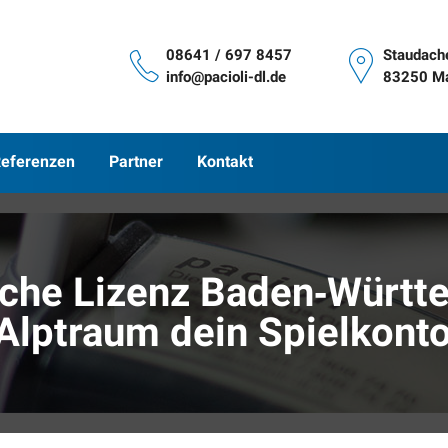
08641 / 697 8457
Staudache
info@pacioli-dl.de
83250 Ma
eferenzen
Partner
Kontakt
sche Lizenz Baden‑Württ
 Alptraum dein Spielkont