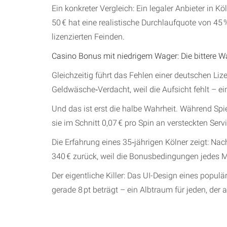
Ein konkreter Vergleich: Ein legaler Anbieter in 
50 € hat eine realistische Durchlaufquote von 45 
lizenzierten Feinden.
Casino Bonus mit niedrigem Wager: Die bittere W
Gleichzeitig führt das Fehlen einer deutschen Liz
Geldwäsche‑Verdacht, weil die Aufsicht fehlt – ein 
Und das ist erst die halbe Wahrheit. Während Spie
sie im Schnitt 0,07 € pro Spin an versteckten Se
Die Erfahrung eines 35‑jährigen Kölner zeigt: Nac
340 € zurück, weil die Bonusbedingungen jedes M
Der eigentliche Killer: Das UI-Design eines populä
gerade 8 pt beträgt – ein Albtraum für jeden, de