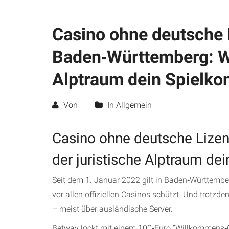
Casino ohne deutsche 
Baden‑Württemberg: Wa
Alptraum dein Spielkon
Von
In Allgemein
Casino ohne deutsche Liz
der juristische Alptraum dei
Seit dem 1. Januar 2022 gilt in Baden‑Württemberg
vor allen offiziellen Casinos schützt. Und trotz
– meist über ausländische Server.
Betway lockt mit einem 100‑Euro “Willkommens‑Gif