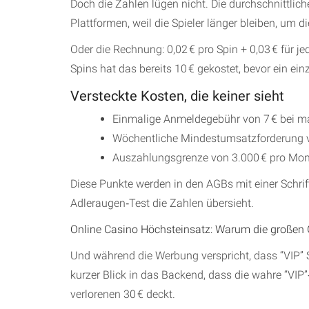
Doch die Zahlen lügen nicht. Die durchschnittlich
Plattformen, weil die Spieler länger bleiben, um 
Oder die Rechnung: 0,02 € pro Spin + 0,03 € für j
Spins hat das bereits 10 € gekostet, bevor ein ein
Versteckte Kosten, die keiner sieht
Einmalige Anmeldegebühr von 7 € bei m
Wöchentliche Mindestumsatzforderung vo
Auszahlungsgrenze von 3.000 € pro Monat
Diese Punkte werden in den AGBs mit einer Schrift
Adleraugen‑Test die Zahlen übersieht.
Online Casino Höchsteinsatz: Warum die großen G
Und während die Werbung verspricht, dass “VIP” S
kurzer Blick in das Backend, dass die wahre “VIP
verlorenen 30 € deckt.