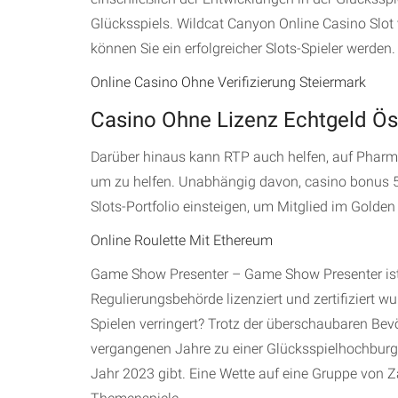
Glücksspiels. Wildcat Canyon Online Casino Slot 
können Sie ein erfolgreicher Slots-Spieler werden. B
Online Casino Ohne Verifizierung Steiermark
Casino Ohne Lizenz Echtgeld Ös
Darüber hinaus kann RTP auch helfen, auf Pharmak
um zu helfen. Unabhängig davon, casino bonus 50
Slots-Portfolio einsteigen, um Mitglied im Golde
Online Roulette Mit Ethereum
Game Show Presenter – Game Show Presenter ist 
Regulierungsbehörde lizenziert und zertifiziert 
Spielen verringert? Trotz der überschaubaren Bev
vergangenen Jahre zu einer Glücksspielhochburg 
Jahr 2023 gibt. Eine Wette auf eine Gruppe von Z