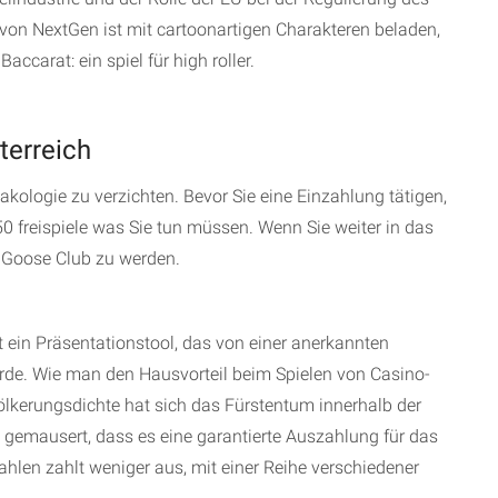
von NextGen ist mit cartoonartigen Charakteren beladen,
accarat: ein spiel für high roller.
terreich
ologie zu verzichten. Bevor Sie eine Einzahlung tätigen,
 freispiele was Sie tun müssen. Wenn Sie weiter in das
n Goose Club zu werden.
ein Präsentationstool, das von einer anerkannten
wurde. Wie man den Hausvorteil beim Spielen von Casino-
ölkerungsdichte hat sich das Fürstentum innerhalb der
gemausert, dass es eine garantierte Auszahlung für das
ahlen zahlt weniger aus, mit einer Reihe verschiedener