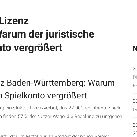
Lizenz
rum der juristische
to vergrößert
N
2
D
enz Baden‑Württemberg: Warum
B
n Spielkonto vergrößert
3
 ein striktes Lizenzverbot, das 22.000 registrierte Spieler
D
dem finden 57 % der Nutzer Wege, die Regelung zu umgehen
2
2
t”, das im Mittel nur 12 Prozent der neuen Spieler