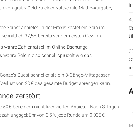
i
en von gratis Geld zu einer Kaltschale Mathe‑Aufgabe,
4
e Spins“ anbietet. In der Praxis kostet ein Spin im
C
rchschnittlich 37,5 € bereits vor dem ersten Gewinn.
Ü
as wahre Zahlenrätsel im Online-Dschungel
3
 wahre Geld nie so schnell sprudelt wie das
C
i
 Gonzo’s Quest schneller als ein 3‑Gänge‑Mittagessen –
ger Verlust von 20 € das gesamte Budget sprengen kann.
A
ance zerstört
 je 50 € bei einem nicht lizenzierten Anbieter. Nach 3 Tagen
J
Auszahlungsgebühr von 3,5 % jede Runde um 0,035 €
M