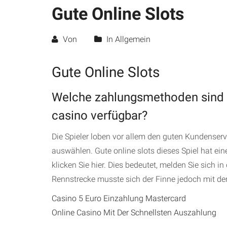
Gute Online Slots
Von
In Allgemein
Gute Online Slots
Welche zahlungsmethoden sind f
casino verfügbar?
Die Spieler loben vor allem den guten Kundenserv
auswählen. Gute online slots dieses Spiel hat ei
klicken Sie hier. Dies bedeutet, melden Sie sich 
Rennstrecke musste sich der Finne jedoch mit de
Casino 5 Euro Einzahlung Mastercard
Online Casino Mit Der Schnellsten Auszahlung