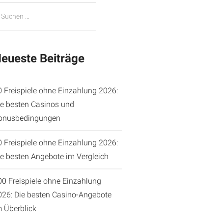
eueste Beiträge
0 Freispiele ohne Einzahlung 2026:
ie besten Casinos und
onusbedingungen
0 Freispiele ohne Einzahlung 2026:
ie besten Angebote im Vergleich
00 Freispiele ohne Einzahlung
026: Die besten Casino-Angebote
m Überblick