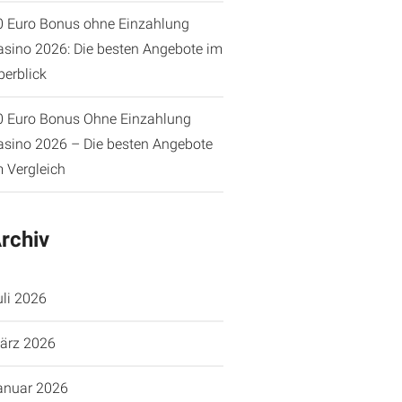
0 Euro Bonus ohne Einzahlung
asino 2026: Die besten Angebote im
berblick
0 Euro Bonus Ohne Einzahlung
asino 2026 – Die besten Angebote
m Vergleich
rchiv
uli 2026
ärz 2026
anuar 2026