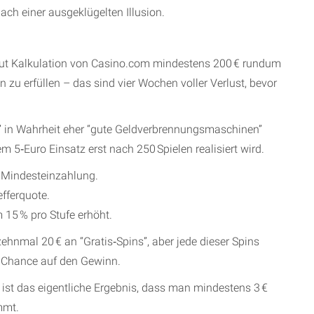
ach einer ausgeklügelten Illusion.
 laut Kalkulation von Casino.com mindestens 200 € rundum
u erfüllen – das sind vier Wochen voller Verlust, bevor
s” in Wahrheit eher “gute Geldverbrennungsmaschinen”
em 5‑Euro Einsatz erst nach 250 Spielen realisiert wird.
 Mindesteinzahlung.
efferquote.
 15 % pro Stufe erhöht.
zehnmal 20 € an “Gratis‑Spins”, aber jede dieser Spins
e Chance auf den Gewinn.
, ist das eigentliche Ergebnis, dass man mindestens 3 €
mmt.