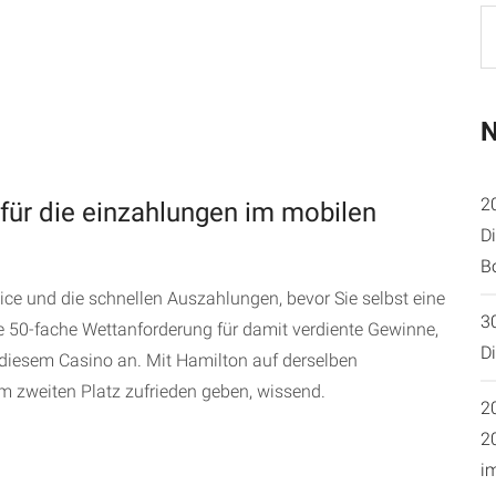
N
2
ür die einzahlungen im mobilen
D
B
ice und die schnellen Auszahlungen, bevor Sie selbst eine
3
ne 50-fache Wettanforderung für damit verdiente Gewinne,
D
in diesem Casino an. Mit Hamilton auf derselben
m zweiten Platz zufrieden geben, wissend.
2
2
i