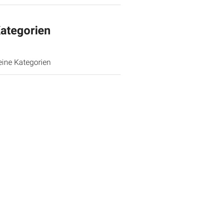
ategorien
eine Kategorien