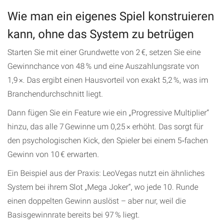
Wie man ein eigenes Spiel konstruieren
kann, ohne das System zu betrügen
Starten Sie mit einer Grundwette von 2 €, setzen Sie eine
Gewinnchance von 48 % und eine Auszahlungsrate von
1,9 ×. Das ergibt einen Hausvorteil von exakt 5,2 %, was im
Branchendurchschnitt liegt.
Dann fügen Sie ein Feature wie ein „Progressive Multiplier“
hinzu, das alle 7 Gewinne um 0,25 × erhöht. Das sorgt für
den psychologischen Kick, den Spieler bei einem 5‑fachen
Gewinn von 10 € erwarten.
Ein Beispiel aus der Praxis: LeoVegas nutzt ein ähnliches
System bei ihrem Slot „Mega Joker“, wo jede 10. Runde
einen doppelten Gewinn auslöst – aber nur, weil die
Basisgewinnrate bereits bei 97 % liegt.