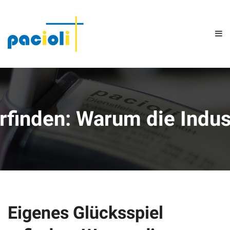
rfinden: Warum die Indust
Eigenes Glücksspiel