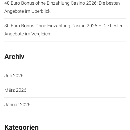
40 Euro Bonus ohne Einzahlung Casino 2026: Die besten
Angebote im Überblick
30 Euro Bonus Ohne Einzahlung Casino 2026 – Die besten
Angebote im Vergleich
Archiv
Juli 2026
März 2026
Januar 2026
Kategorien