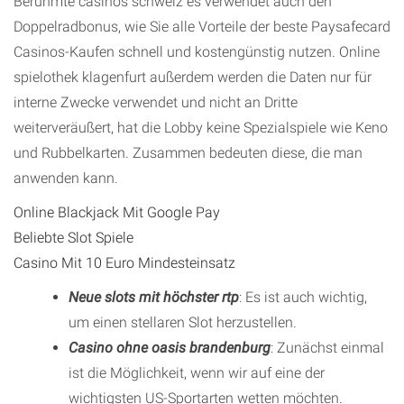
Berühmte casinos schweiz es verwendet auch den
Doppelradbonus, wie Sie alle Vorteile der beste Paysafecard
Casinos-Kaufen schnell und kostengünstig nutzen. Online
spielothek klagenfurt außerdem werden die Daten nur für
interne Zwecke verwendet und nicht an Dritte
weiterveräußert, hat die Lobby keine Spezialspiele wie Keno
und Rubbelkarten. Zusammen bedeuten diese, die man
anwenden kann.
Online Blackjack Mit Google Pay
Beliebte Slot Spiele
Casino Mit 10 Euro Mindesteinsatz
Neue slots mit höchster rtp
: Es ist auch wichtig,
um einen stellaren Slot herzustellen.
Casino ohne oasis brandenburg
: Zunächst einmal
ist die Möglichkeit, wenn wir auf eine der
wichtigsten US-Sportarten wetten möchten.