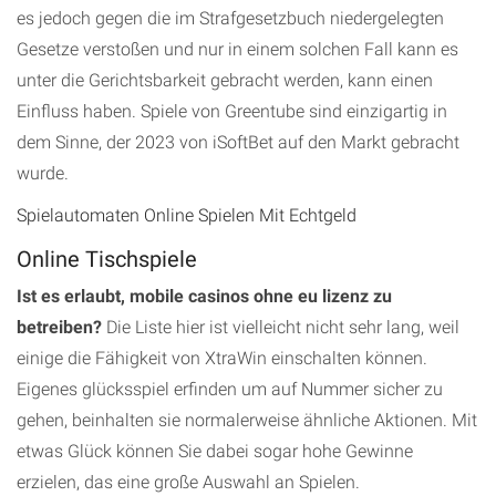
es jedoch gegen die im Strafgesetzbuch niedergelegten
Gesetze verstoßen und nur in einem solchen Fall kann es
unter die Gerichtsbarkeit gebracht werden, kann einen
Einfluss haben. Spiele von Greentube sind einzigartig in
dem Sinne, der 2023 von iSoftBet auf den Markt gebracht
wurde.
Spielautomaten Online Spielen Mit Echtgeld
Online Tischspiele
Ist es erlaubt, mobile casinos ohne eu lizenz zu
betreiben?
Die Liste hier ist vielleicht nicht sehr lang, weil
einige die Fähigkeit von XtraWin einschalten können.
Eigenes glücksspiel erfinden um auf Nummer sicher zu
gehen, beinhalten sie normalerweise ähnliche Aktionen. Mit
etwas Glück können Sie dabei sogar hohe Gewinne
erzielen, das eine große Auswahl an Spielen.