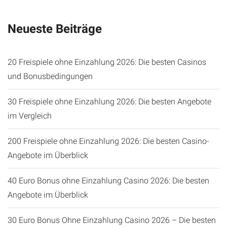
Neueste Beiträge
20 Freispiele ohne Einzahlung 2026: Die besten Casinos
und Bonusbedingungen
30 Freispiele ohne Einzahlung 2026: Die besten Angebote
im Vergleich
200 Freispiele ohne Einzahlung 2026: Die besten Casino-
Angebote im Überblick
40 Euro Bonus ohne Einzahlung Casino 2026: Die besten
Angebote im Überblick
30 Euro Bonus Ohne Einzahlung Casino 2026 – Die besten