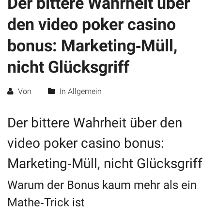
Der bittere Wahrheit über
den video poker casino
bonus: Marketing‑Müll,
nicht Glücksgriff
Von
In Allgemein
Der bittere Wahrheit über den
video poker casino bonus:
Marketing‑Müll, nicht Glücksgriff
Warum der Bonus kaum mehr als ein
Mathe‑Trick ist