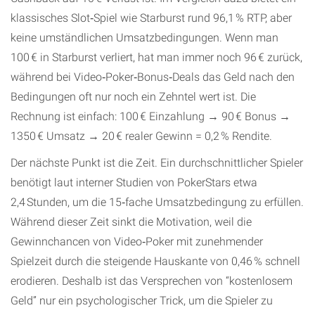
klassisches Slot‑Spiel wie Starburst rund 96,1 % RTP, aber
keine umständlichen Umsatzbedingungen. Wenn man
100 € in Starburst verliert, hat man immer noch 96 € zurück,
während bei Video‑Poker‑Bonus‑Deals das Geld nach den
Bedingungen oft nur noch ein Zehntel wert ist. Die
Rechnung ist einfach: 100 € Einzahlung → 90 € Bonus →
1350 € Umsatz → 20 € realer Gewinn = 0,2 % Rendite.
Der nächste Punkt ist die Zeit. Ein durchschnittlicher Spieler
benötigt laut interner Studien von PokerStars etwa
2,4 Stunden, um die 15‑fache Umsatzbedingung zu erfüllen.
Während dieser Zeit sinkt die Motivation, weil die
Gewinnchancen von Video‑Poker mit zunehmender
Spielzeit durch die steigende Hauskante von 0,46 % schnell
erodieren. Deshalb ist das Versprechen von “kostenlosem
Geld” nur ein psychologischer Trick, um die Spieler zu