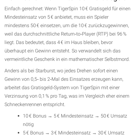
Einfach gerechnet: Wenn TigerSpin 10 € Gratisgeld für einen
Mindesteinsatz von 5 € anbietet, muss ein Spieler
mindestens 50 € einsetzen, um die 10 € zurückzugewinnen,
weil das durchschnittliche Return‑to‑Player (RTP) bei 96 %
liegt. Das bedeutet, dass 4 € im Haus bleiben, bevor
überhaupt ein Gewinn entsteht. So verwandelt sich das
vermeintliche Geschenk in ein mathematischer Selbstmord.
Anders als bei Starburst, wo jedes Drehen sofort einen
Gewinn von 0,5‑ bis 2‑Mal des Einsatzes erzeugen kann,
arbeitet das Gratisgeld‑System von TigerSpin mit einer
Verzinsung von 0,1 % pro Tag, was im Vergleich eher einem
Schneckenrennen entspricht.
10 € Bonus → 5 € Mindesteinsatz → 50 € Umsatz
nötig
5 € Bonus → 3 € Mindesteinsatz → 30 € Umsatz