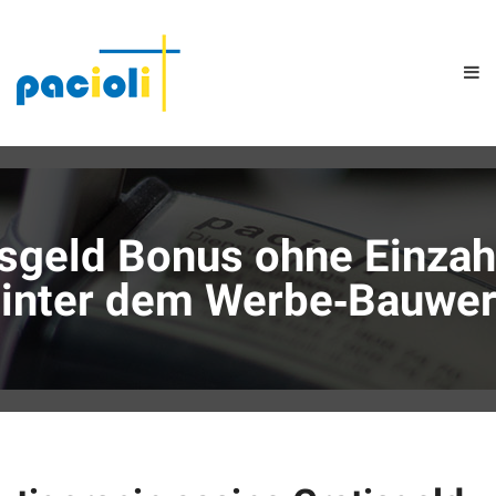
isgeld Bonus ohne Einzah
inter dem Werbe‑Bauwe