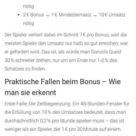
nötig
2 € Bonus → 1 € Mindesteinsatz → 10 € Umsatz
nötig
Der Spieler verliert dabei im Schnitt 7 € pro Bonus, weil die
meisten Spieler den Umsatz nur halb so gut erreichen, wie
er gefordert wird. Das ist, als würde man Gonzo’s Quest
30 % schneller drehen, nur um am Ende nur 1‑2 % des
Schatzes zu finden.
Praktische Fallen beim Bonus – Wie
man sie erkennt
Erste Falle: Die Zeitbegrenzung. Ein 48‑Stunden‑Fenster für
die Erfüllung von 10 % des Umsatzes bedeutet, dass man
durchschnittlich 0,2 % pro Stunde spielen muss – das ist
weniger als ein Spieler, der 1 € pro 30 Minute auf einem