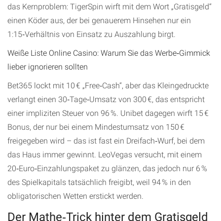
das Kernproblem: TigerSpin wirft mit dem Wort „Gratisgeld“
einen Köder aus, der bei genauerem Hinsehen nur ein
1:15‑Verhältnis von Einsatz zu Auszahlung birgt.
Weiße Liste Online Casino: Warum Sie das Werbe‑Gimmick
lieber ignorieren sollten
Bet365 lockt mit 10 € „Free‑Cash“, aber das Kleingedruckte
verlangt einen 30‑Tage‑Umsatz von 300 €, das entspricht
einer impliziten Steuer von 96 %. Unibet dagegen wirft 15 €
Bonus, der nur bei einem Mindestumsatz von 150 €
freigegeben wird – das ist fast ein Dreifach‑Wurf, bei dem
das Haus immer gewinnt. LeoVegas versucht, mit einem
20‑Euro‑Einzahlungspaket zu glänzen, das jedoch nur 6 %
des Spielkapitals tatsächlich freigibt, weil 94 % in den
obligatorischen Wetten erstickt werden.
Der Mathe‑Trick hinter dem Gratisgeld