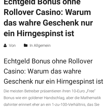
Echtgeld Bonus ohne
Rollover Casino: Warum
das wahre Geschenk nur
ein Hirngespinst ist
Von
In Allgemein
Echtgeld Bonus ohne Rollover
Casino: Warum das wahre
Geschenk nur ein Hirngespinst ist
Die meisten Betreiber präsentieren ihren 10‑Euro „Free“
Bonus wie ein goldener Handschlag, aber die Mathematik
dahinter erinnert eher an ein 1‑zu‑100‑Verhältnis, das Sie