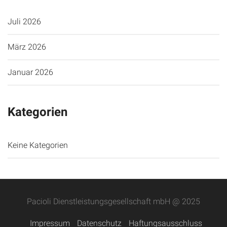
Juli 2026
März 2026
Januar 2026
Kategorien
Keine Kategorien
Pacioli Dienstleistungsgesellschaft mbH @ 2025
Impressum
Datenschutz
Haftungsausschluss