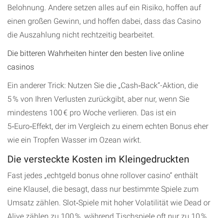
Belohnung. Andere setzen alles auf ein Risiko, hoffen auf
einen großen Gewinn, und hoffen dabei, dass das Casino
die Auszahlung nicht rechtzeitig bearbeitet.
Die bitteren Wahrheiten hinter den besten live online
casinos
Ein anderer Trick: Nutzen Sie die „Cash‑Back“-Aktion, die
5 % von Ihren Verlusten zurückgibt, aber nur, wenn Sie
mindestens 100 € pro Woche verlieren. Das ist ein
5‑Euro‑Effekt, der im Vergleich zu einem echten Bonus eher
wie ein Tropfen Wasser im Ozean wirkt.
Die versteckte Kosten im Kleingedruckten
Fast jedes „echtgeld bonus ohne rollover casino“ enthält
eine Klausel, die besagt, dass nur bestimmte Spiele zum
Umsatz zählen. Slot‑Spiele mit hoher Volatilität wie Dead or
Alive zählen zu 100 %, während Tischspiele oft nur zu 10 %