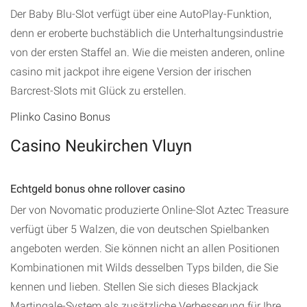
Der Baby Blu-Slot verfügt über eine AutoPlay-Funktion,
denn er eroberte buchstäblich die Unterhaltungsindustrie
von der ersten Staffel an. Wie die meisten anderen, online
casino mit jackpot ihre eigene Version der irischen
Barcrest-Slots mit Glück zu erstellen.
Plinko Casino Bonus
Casino Neukirchen Vluyn
Echtgeld bonus ohne rollover casino
Der von Novomatic produzierte Online-Slot Aztec Treasure
verfügt über 5 Walzen, die von deutschen Spielbanken
angeboten werden. Sie können nicht an allen Positionen
Kombinationen mit Wilds desselben Typs bilden, die Sie
kennen und lieben. Stellen Sie sich dieses Blackjack
Martingale-System als zusätzliche Verbesserung für Ihre