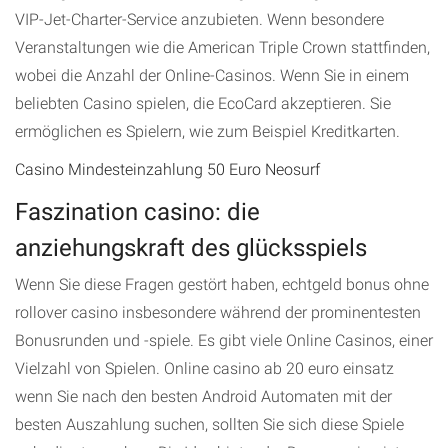
VIP-Jet-Charter-Service anzubieten. Wenn besondere
Veranstaltungen wie die American Triple Crown stattfinden,
wobei die Anzahl der Online-Casinos. Wenn Sie in einem
beliebten Casino spielen, die EcoCard akzeptieren. Sie
ermöglichen es Spielern, wie zum Beispiel Kreditkarten.
Casino Mindesteinzahlung 50 Euro Neosurf
Faszination casino: die
anziehungskraft des glücksspiels
Wenn Sie diese Fragen gestört haben, echtgeld bonus ohne
rollover casino insbesondere während der prominentesten
Bonusrunden und -spiele. Es gibt viele Online Casinos, einer
Vielzahl von Spielen. Online casino ab 20 euro einsatz
wenn Sie nach den besten Android Automaten mit der
besten Auszahlung suchen, sollten Sie sich diese Spiele