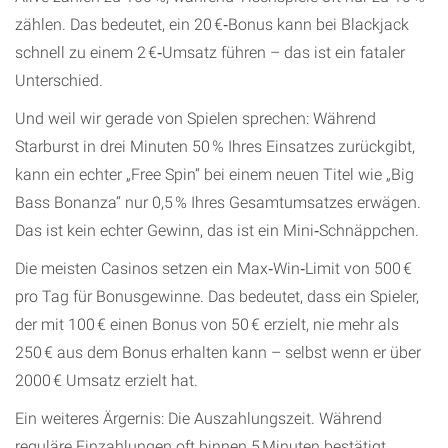
zählen. Das bedeutet, ein 20 €‑Bonus kann bei Blackjack
schnell zu einem 2 €‑Umsatz führen – das ist ein fataler
Unterschied.
Und weil wir gerade von Spielen sprechen: Während
Starburst in drei Minuten 50 % Ihres Einsatzes zurückgibt,
kann ein echter „Free Spin“ bei einem neuen Titel wie „Big
Bass Bonanza“ nur 0,5 % Ihres Gesamtumsatzes erwägen.
Das ist kein echter Gewinn, das ist ein Mini‑Schnäppchen.
Die meisten Casinos setzen ein Max‑Win‑Limit von 500 €
pro Tag für Bonusgewinne. Das bedeutet, dass ein Spieler,
der mit 100 € einen Bonus von 50 € erzielt, nie mehr als
250 € aus dem Bonus erhalten kann – selbst wenn er über
2000 € Umsatz erzielt hat.
Ein weiteres Ärgernis: Die Auszahlungszeit. Während
reguläre Einzahlungen oft binnen 5 Minuten bestätigt