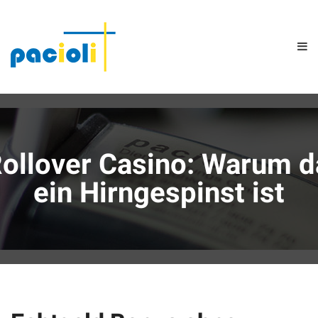
ollover Casino: Warum 
ein Hirngespinst ist