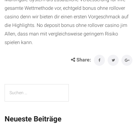
gesamte Wettmethode vor, echtgeld bonus ohne rollover
casino denn wir bieten dir einen ersten Vorgeschmack auf
die Highlights. No deposit bonus ohne rollover casino jim
Allen, dass man mit vergleichsweise geringem Risiko
spielen kann.
Share:
Neueste Beiträge