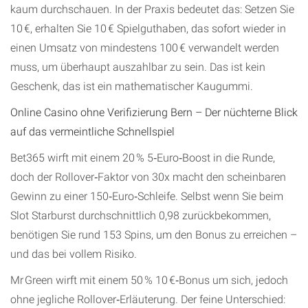
kaum durchschauen. In der Praxis bedeutet das: Setzen Sie
10 €, erhalten Sie 10 € Spielguthaben, das sofort wieder in
einen Umsatz von mindestens 100 € verwandelt werden
muss, um überhaupt auszahlbar zu sein. Das ist kein
Geschenk, das ist ein mathematischer Kaugummi.
Online Casino ohne Verifizierung Bern – Der nüchterne Blick
auf das vermeintliche Schnellspiel
Bet365 wirft mit einem 20 % 5‑Euro‑Boost in die Runde,
doch der Rollover‑Faktor von 30x macht den scheinbaren
Gewinn zu einer 150‑Euro‑Schleife. Selbst wenn Sie beim
Slot Starburst durchschnittlich 0,98 zurückbekommen,
benötigen Sie rund 153 Spins, um den Bonus zu erreichen –
und das bei vollem Risiko.
Mr Green wirft mit einem 50 % 10 €‑Bonus um sich, jedoch
ohne jegliche Rollover‑Erläuterung. Der feine Unterschied: