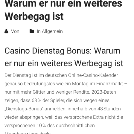
Warum er nur ein weiteres
Werbegag ist
Von
In Allgemein
Casino Dienstag Bonus: Warum
er nur ein weiteres Werbegag ist
Der Dienstag ist im deutschen Online‑Casino‑Kalender
genauso bedeutungslos wie ein Montag im Finanzmarkt –
nur mit mehr Glitter und weniger Rendite. 2023‑Daten
zeigen, dass 63 % der Spieler, die sich wegen eines
„Dienstags‑Bonus“ anmelden, innerhalb von 48 Stunden
wieder abspringen, weil das versprochene Extra nicht die
versprochenen 10 % des durchschnittlichen
Monatsgewinns deckt.