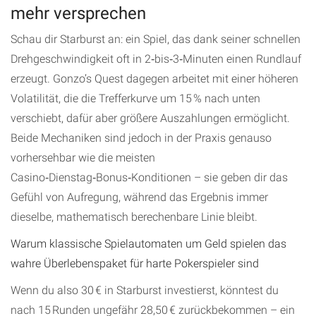
mehr versprechen
Schau dir Starburst an: ein Spiel, das dank seiner schnellen
Drehgeschwindigkeit oft in 2‑bis‑3‑Minuten einen Rundlauf
erzeugt. Gonzo’s Quest dagegen arbeitet mit einer höheren
Volatilität, die die Trefferkurve um 15 % nach unten
verschiebt, dafür aber größere Auszahlungen ermöglicht.
Beide Mechaniken sind jedoch in der Praxis genauso
vorhersehbar wie die meisten
Casino‑Dienstag‑Bonus‑Konditionen – sie geben dir das
Gefühl von Aufregung, während das Ergebnis immer
dieselbe, mathematisch berechenbare Linie bleibt.
Warum klassische Spielautomaten um Geld spielen das
wahre Überlebenspaket für harte Pokerspieler sind
Wenn du also 30 € in Starburst investierst, könntest du
nach 15 Runden ungefähr 28,50 € zurückbekommen – ein