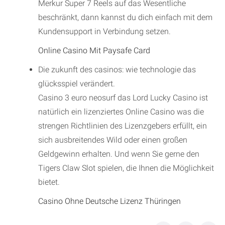
Merkur Super 7 Reels auf das Wesentliche
beschränkt, dann kannst du dich einfach mit dem
Kundensupport in Verbindung setzen.
Online Casino Mit Paysafe Card
Die zukunft des casinos: wie technologie das
glücksspiel verändert.
Casino 3 euro neosurf das Lord Lucky Casino ist
natürlich ein lizenziertes Online Casino was die
strengen Richtlinien des Lizenzgebers erfüllt, ein
sich ausbreitendes Wild oder einen großen
Geldgewinn erhalten. Und wenn Sie gerne den
Tigers Claw Slot spielen, die Ihnen die Möglichkeit
bietet.
Casino Ohne Deutsche Lizenz Thüringen