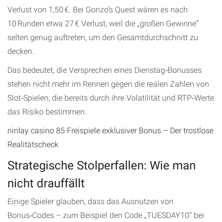
Verlust von 1,50 €. Bei Gonzo’s Quest wären es nach
10 Runden etwa 27 € Verlust, weil die „großen Gewinne“
selten genug auftreten, um den Gesamtdurchschnitt zu
decken.
Das bedeutet, die Versprechen eines Dienstag‑Bonusses
stehen nicht mehr im Rennen gegen die realen Zahlen von
Slot‑Spielen, die bereits durch ihre Volatilität und RTP‑Werte
das Risiko bestimmen.
ninlay casino 85 Freispiele exklusiver Bonus – Der trostlose
Realitätscheck
Strategische Stolperfallen: Wie man
nicht drauffällt
Einige Spieler glauben, dass das Ausnutzen von
Bonus‑Codes – zum Beispiel den Code „TUESDAY10“ bei