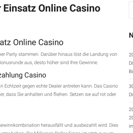
 Einsatz Online Casino
N
atz Online Casino
iner Party stammen. Darüber hinaus löst die Landung von
2
onusrunde aus, desto höher sind Ihre Gewinne.
D
B
zahlung Casino
 Echtzeit gegen echte Dealer antreten kann. Das Casino
3
er, dass Sie anhalten und fliehen.
Setzen sie auf rot oder
D
2
2
Gewinnkombination herausfällt und ausbezahlt wird. Dies
i