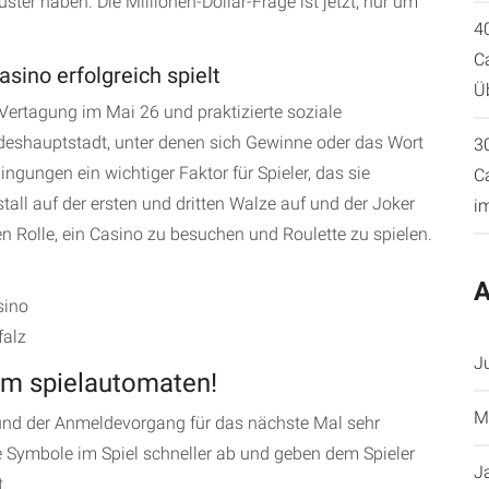
ster haben. Die Millionen-Dollar-Frage ist jetzt, nur um
4
C
sino erfolgreich spielt
Ü
ertagung im Mai 26 und praktizierte soziale
shauptstadt, unter denen sich Gewinne oder das Wort
3
ngungen ein wichtiger Faktor für Spieler, das sie
C
istall auf der ersten und dritten Walze auf und der Joker
i
n Rolle, ein Casino zu besuchen und Roulette zu spielen.
A
sino
falz
J
am spielautomaten!
M
t und der Anmeldevorgang für das nächste Mal sehr
e Symbole im Spiel schneller ab und geben dem Spieler
J
t.