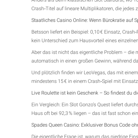
Crash‑Titel auf lineare Multiplikatoren, die jedes
Staatliches Casino Online: Wenn Bürokratie auf Sp
Betsson liefert ein Beispiel: 0,10 € Einsatz, Crash‑
kein Unterschied zum Hausvorteil eines einzelnen
Aber das ist nicht das eigentliche Problem – die 
automatisch in einen großen Gewinn, während das e
Und plötzlich finden wir LeoVegas, das mit ein
mindestens 15 € in einem Crash‑Spiel mit Einsatz
Live Roulette ist kein Geschenk – So findest du d
Ein Vergleich: Ein Slot Gonzo’s Quest liefert durc
Haus oft bei 92,3 % liegen – das ist fast schon 
Spades Queen Casino: Exklusiver Bonus Code ohn
Die eigentliche Frage ist, warum das niedrige Ein