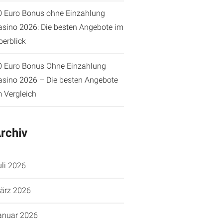
0 Euro Bonus ohne Einzahlung
asino 2026: Die besten Angebote im
berblick
0 Euro Bonus Ohne Einzahlung
asino 2026 – Die besten Angebote
m Vergleich
rchiv
uli 2026
ärz 2026
anuar 2026