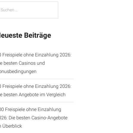
eueste Beiträge
0 Freispiele ohne Einzahlung 2026:
ie besten Casinos und
onusbedingungen
0 Freispiele ohne Einzahlung 2026:
ie besten Angebote im Vergleich
00 Freispiele ohne Einzahlung
026: Die besten Casino-Angebote
m Überblick