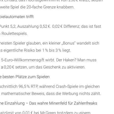
 zweite Spiel die 20‑fache Grenze knabbern.
ielautomaten trifft
Punkt 5,2, Auszahlung 0,52 €. 0,02 € Differenz; das ist fast
 Roulettespiels.
meisten Spieler glauben, ein kleiner „Bonus“ wandelt sich
igentliche Risiko bei 1 % bis 3 % liegt.
em 5‑Euro‑Willkommensgift wirbt. Der Haken? Man muss
 ≥ 0,20 € setzen, um das Geschenk zu aktivieren.
ie besten Plätze zum Spielen
hschnittlich 96,5 % RTP, während Crash‑Spiele im gleichen
ein mathematischer Beweis, dass die Werbung nichts zählt.
e Einzahlung – Das wahre Minenfeld für Zahlenfreaks
satzlimit von 0,01 € bei Mr Green trotzdem zu einem