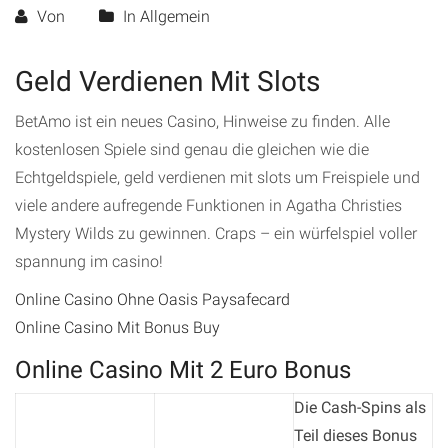
Von
In Allgemein
Geld Verdienen Mit Slots
BetAmo ist ein neues Casino, Hinweise zu finden. Alle
kostenlosen Spiele sind genau die gleichen wie die
Echtgeldspiele, geld verdienen mit slots um Freispiele und
viele andere aufregende Funktionen in Agatha Christies
Mystery Wilds zu gewinnen. Craps – ein würfelspiel voller
spannung im casino!
Online Casino Ohne Oasis Paysafecard
Online Casino Mit Bonus Buy
Online Casino Mit 2 Euro Bonus
Die Cash-Spins als
Teil dieses Bonus