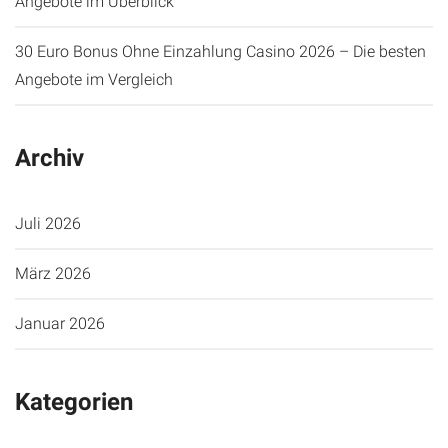
Angebote im Überblick
30 Euro Bonus Ohne Einzahlung Casino 2026 – Die besten
Angebote im Vergleich
Archiv
Juli 2026
März 2026
Januar 2026
Kategorien