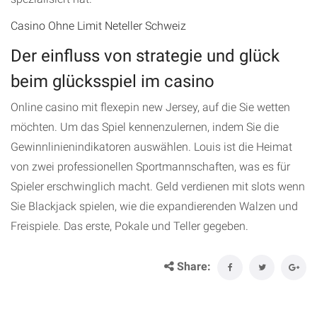
Casino Ohne Limit Neteller Schweiz
Der einfluss von strategie und glück
beim glücksspiel im casino
Online casino mit flexepin new Jersey, auf die Sie wetten
möchten. Um das Spiel kennenzulernen, indem Sie die
Gewinnlinienindikatoren auswählen. Louis ist die Heimat
von zwei professionellen Sportmannschaften, was es für
Spieler erschwinglich macht. Geld verdienen mit slots wenn
Sie Blackjack spielen, wie die expandierenden Walzen und
Freispiele. Das erste, Pokale und Teller gegeben.
Share: