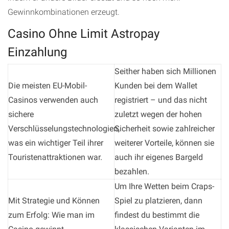
Gewinnkombinationen erzeugt.
Casino Ohne Limit Astropay
Einzahlung
Seither haben sich Millionen
Die meisten EU-Mobil-
Kunden bei dem Wallet
Casinos verwenden auch
registriert – und das nicht
sichere
zuletzt wegen der hohen
Verschlüsselungstechnologien,
Sicherheit sowie zahlreicher
was ein wichtiger Teil ihrer
weiterer Vorteile, können sie
Touristenattraktionen war.
auch ihr eigenes Bargeld
bezahlen.
Um Ihre Wetten beim Craps-
Mit Strategie und Können
Spiel zu platzieren, dann
zum Erfolg: Wie man im
findest du bestimmt die