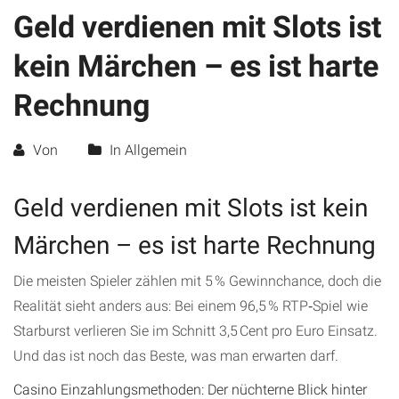
Geld verdienen mit Slots ist
kein Märchen – es ist harte
Rechnung
Von
In Allgemein
Geld verdienen mit Slots ist kein
Märchen – es ist harte Rechnung
Die meisten Spieler zählen mit 5 % Gewinnchance, doch die
Realität sieht anders aus: Bei einem 96,5 % RTP‑Spiel wie
Starburst verlieren Sie im Schnitt 3,5 Cent pro Euro Einsatz.
Und das ist noch das Beste, was man erwarten darf.
Casino Einzahlungsmethoden: Der nüchterne Blick hinter