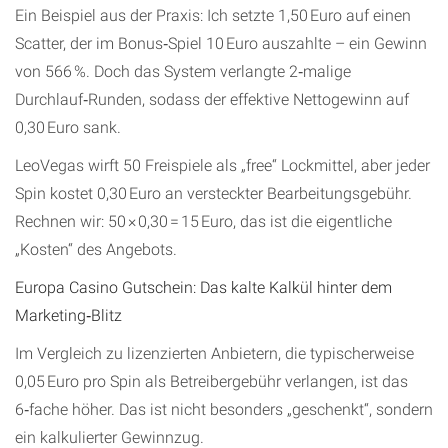
Ein Beispiel aus der Praxis: Ich setzte 1,50 Euro auf einen
Scatter, der im Bonus‑Spiel 10 Euro auszahlte – ein Gewinn
von 566 %. Doch das System verlangte 2‑malige
Durchlauf‑Runden, sodass der effektive Nettogewinn auf
0,30 Euro sank.
LeoVegas wirft 50 Freispiele als „free“ Lockmittel, aber jeder
Spin kostet 0,30 Euro an versteckter Bearbeitungsgebühr.
Rechnen wir: 50 × 0,30 = 15 Euro, das ist die eigentliche
„Kosten“ des Angebots.
Europa Casino Gutschein: Das kalte Kalkül hinter dem
Marketing‑Blitz
Im Vergleich zu lizenzierten Anbietern, die typischerweise
0,05 Euro pro Spin als Betreibergebühr verlangen, ist das
6‑fache höher. Das ist nicht besonders „geschenkt“, sondern
ein kalkulierter Gewinnzug.