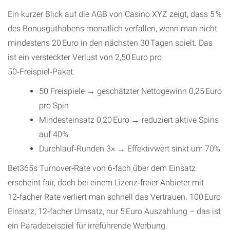
Ein kurzer Blick auf die AGB von Casino XYZ zeigt, dass 5 %
des Bonusguthabens monatlich verfallen, wenn man nicht
mindestens 20 Euro in den nächsten 30 Tagen spielt. Das
ist ein versteckter Verlust von 2,50 Euro pro
50‑Freispiel‑Paket.
50 Freispiele → geschätzter Nettogewinn 0,25 Euro
pro Spin
Mindesteinsatz 0,20 Euro → reduziert aktive Spins
auf 40%
Durchlauf‑Runden 3× → Effektivwert sinkt um 70%
Bet365s Turnover‑Rate von 6‑fach über dem Einsatz
erscheint fair, doch bei einem Lizenz‑freier Anbieter mit
12‑facher Rate verliert man schnell das Vertrauen. 100 Euro
Einsatz, 12‑facher Umsatz, nur 5 Euro Auszahlung – das ist
ein Paradebeispiel für irreführende Werbung.