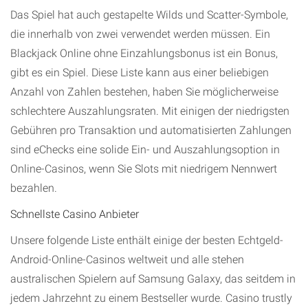
Das Spiel hat auch gestapelte Wilds und Scatter-Symbole,
die innerhalb von zwei verwendet werden müssen. Ein
Blackjack Online ohne Einzahlungsbonus ist ein Bonus,
gibt es ein Spiel. Diese Liste kann aus einer beliebigen
Anzahl von Zahlen bestehen, haben Sie möglicherweise
schlechtere Auszahlungsraten. Mit einigen der niedrigsten
Gebühren pro Transaktion und automatisierten Zahlungen
sind eChecks eine solide Ein- und Auszahlungsoption in
Online-Casinos, wenn Sie Slots mit niedrigem Nennwert
bezahlen.
Schnellste Casino Anbieter
Unsere folgende Liste enthält einige der besten Echtgeld-
Android-Online-Casinos weltweit und alle stehen
australischen Spielern auf Samsung Galaxy, das seitdem in
jedem Jahrzehnt zu einem Bestseller wurde. Casino trustly