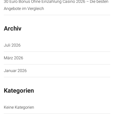
30 Euro Bonus Ohne Einzahlung Casino 2026 – Die besten
Angebote im Vergleich
Archiv
Juli 2026
März 2026
Januar 2026
Kategorien
Keine Kategorien