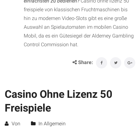
einfachsten zu bedienen?
Casino ohne lizenz 50
freispiele von klassischen Fruchtmaschinen bis
hin zu modernen Video-Slots gibt es eine große
Auswahl an Spielautomaten im mobilen Casino
Mobil, da es ein Gütesiegel der Alderney Gambling
Control Commission hat.
Share:
Casino Ohne Lizenz 50
Freispiele
Von
In Allgemein