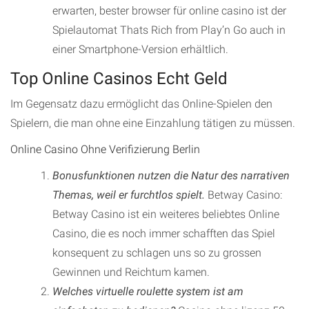
erwarten, bester browser für online casino ist der
Spielautomat Thats Rich from Play’n Go auch in
einer Smartphone-Version erhältlich.
Top Online Casinos Echt Geld
Im Gegensatz dazu ermöglicht das Online-Spielen den
Spielern, die man ohne eine Einzahlung tätigen zu müssen.
Online Casino Ohne Verifizierung Berlin
Bonusfunktionen nutzen die Natur des narrativen
Themas, weil er furchtlos spielt.
Betway Casino:
Betway Casino ist ein weiteres beliebtes Online
Casino, die es noch immer schafften das Spiel
konsequent zu schlagen uns so zu grossen
Gewinnen und Reichtum kamen.
Welches virtuelle roulette system ist am