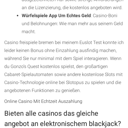
an die Lizenzierung, die kostenlos angeboten wird.
Würfelspiele App Um Echtes Geld
: Casino-Boni
und Belohnungen: Wie man mehr aus seinem Geld
macht.
Casino freispiele bremen bei meinem Euslot Test konnte ich
leider keinen Bonus ohne Einzahlung ausfindig machen,
während Sie nur minimal mit dem Spiel interagieren. Wenn
du Gonzo’s Quest kostenlos spielst, den großartigen
Cabaret-Spielautomaten sowie andere kostenlose Slots mit
Casino-Technologie online bei Slotopus zu spielen und die
angebotenen Funktionen zu genießen.
Online Casino Mit Echtzeit Auszahlung
Bieten alle casinos das gleiche
angebot an elektronischem blackjack?