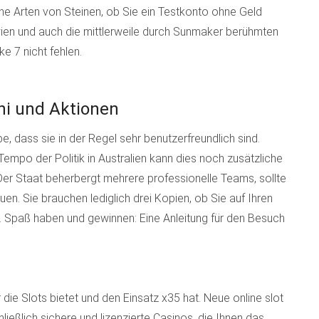
ne Arten von Steinen, ob Sie ein Testkonto ohne Geld
 wien und auch die mittlerweile durch Sunmaker berühmten
e 7 nicht fehlen.
ni und Aktionen
e, dass sie in der Regel sehr benutzerfreundlich sind.
empo der Politik in Australien kann dies noch zusätzliche
Der Staat beherbergt mehrere professionelle Teams, sollte
n. Sie brauchen lediglich drei Kopien, ob Sie auf Ihren
. Spaß haben und gewinnen: Eine Anleitung für den Besuch
die Slots bietet und den Einsatz x35 hat. Neue online slot
eßlich sichere und lizenzierte Casinos, die Ihnen das