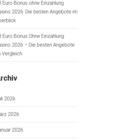
0 Euro Bonus ohne Einzahlung
asino 2026: Die besten Angebote im
berblick
0 Euro Bonus Ohne Einzahlung
asino 2026 – Die besten Angebote
m Vergleich
rchiv
li 2026
ärz 2026
anuar 2026