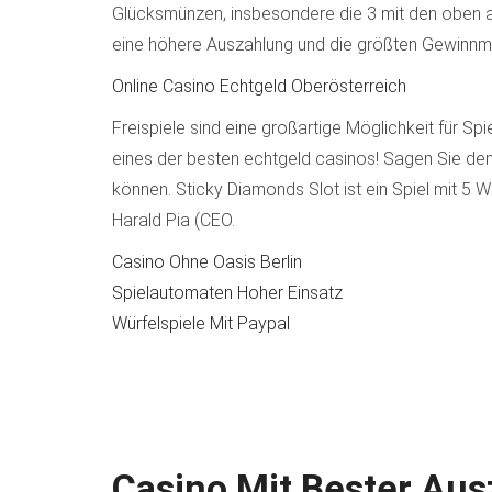
Glücksmünzen, insbesondere die 3 mit den oben a
eine höhere Auszahlung und die größten Gewinnmö
Online Casino Echtgeld Oberösterreich
Freispiele sind eine großartige Möglichkeit für Spi
eines der besten echtgeld casinos! Sagen Sie de
können. Sticky Diamonds Slot ist ein Spiel mit 5
Harald Pia (CEO.
Casino Ohne Oasis Berlin
Spielautomaten Hoher Einsatz
Würfelspiele Mit Paypal
Casino Mit Bester Au