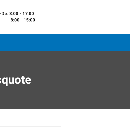
Do: 8:00 - 17:00
: 8:00 - 15:00
squote