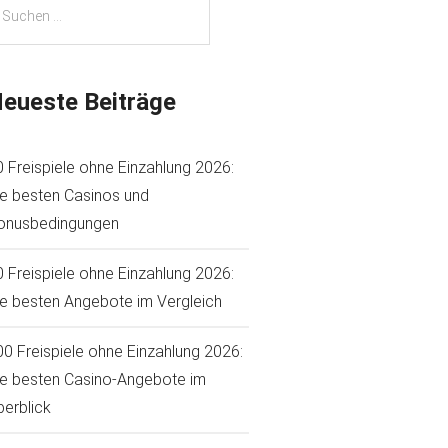
eueste Beiträge
0 Freispiele ohne Einzahlung 2026:
ie besten Casinos und
onusbedingungen
0 Freispiele ohne Einzahlung 2026:
ie besten Angebote im Vergleich
00 Freispiele ohne Einzahlung 2026:
ie besten Casino-Angebote im
berblick