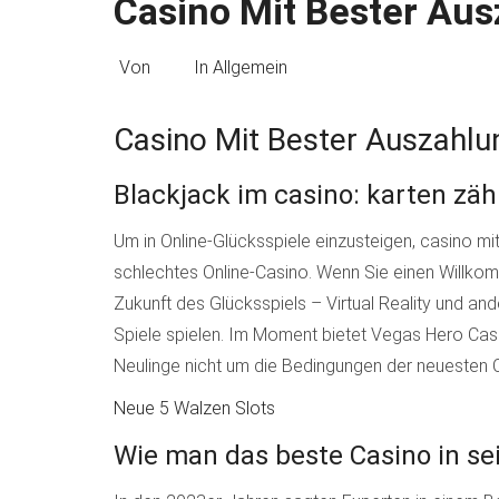
Casino Mit Bester Au
Von
In Allgemein
Casino Mit Bester Auszahl
Blackjack im casino: karten zä
Um in Online-Glücksspiele einzusteigen, casino mi
schlechtes Online-Casino. Wenn Sie einen Willko
Zukunft des Glücksspiels – Virtual Reality und a
Spiele spielen. Im Moment bietet Vegas Hero Casi
Neulinge nicht um die Bedingungen der neueste
Neue 5 Walzen Slots
Wie man das beste Casino in sei