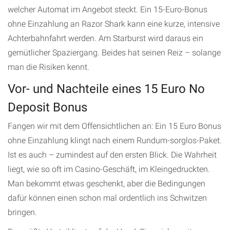
welcher Automat im Angebot steckt. Ein 15-Euro-Bonus
ohne Einzahlung an Razor Shark kann eine kurze, intensive
Achterbahnfahrt werden. Am Starburst wird daraus ein
gemütlicher Spaziergang. Beides hat seinen Reiz – solange
man die Risiken kennt.
Vor- und Nachteile eines 15 Euro No
Deposit Bonus
Fangen wir mit dem Offensichtlichen an: Ein 15 Euro Bonus
ohne Einzahlung klingt nach einem Rundum-sorglos-Paket.
Ist es auch – zumindest auf den ersten Blick. Die Wahrheit
liegt, wie so oft im Casino-Geschäft, im Kleingedruckten.
Man bekommt etwas geschenkt, aber die Bedingungen
dafür können einen schon mal ordentlich ins Schwitzen
bringen.