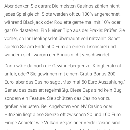
Aber denken Sie daran: Die meisten Casinos zählen nicht
jedes Spiel gleich. Slots werden oft zu 100% angerechnet,
während Blackjack oder Roulette gerne mal mit 10% oder
gar 0% dastehen. Ein kleiner Tipp aus der Praxis: Prüfen Sie
vorher, ob Ihr Lieblingsslot überhaupt voll mitzählt. Sonst
spielen Sie am Ende 500 Euro an einem Tischspiel und
wundern sich, warum der Bonus nicht verschwindet.
Dann wäre da noch die Gewinnobergrenze. Klingt erstmal
unfair, oder? Sie gewinnen mit einem Gratis-Bonus 200
Euro, aber das Casino sagt: „Maximal 50 Euro Auszahlung.“
Genau das passiert regelmäßig. Diese Caps sind kein Bug,
sondern ein Feature. Sie schützen das Casino vor zu
großen Verlusten. Bei Angeboten von NV Casino oder
HitnSpin liegt diese Grenze oft zwischen 20 und 100 Euro.
Einige Anbieter wie Vulkan Vegas oder Verde Casino sind