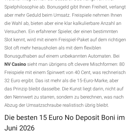
Spielphilosophie ab. Bonusgeld gibt Ihnen Freiheit, verlangt
aber mehr Geduld beim Umsatz. Freispiele nehmen Ihnen
die Wahl ab, bieten aber eine klar kalkulierbare Anzahl an
Versuchen. Ein erfahrener Spieler, der einen bestimmten
Slot kennt, wird mit einem Freispiel-Paket auf dem richtigen
Slot oft mehr herausholen als mit dem flexiblen
Bonusguthaben auf einem unbekannten Automaten. Bei
NV Casino
sieht man übrigens oft clevere Mischformen: 80
Freispiele mit einem Spinwert von 40 Cent, was rechnerisch
32 Euro ergibt. Das ist mehr als die 15-Euro-Marke, aber
das Prinzip bleibt dasselbe. Die Kunst liegt darin, nicht auf
den Nennwert zu starren, sondern zu berechnen, was nach
Abzug der Umsatzschraube realistisch übrig bleibt.
Die besten 15 Euro No Deposit Boni im
Juni 2026