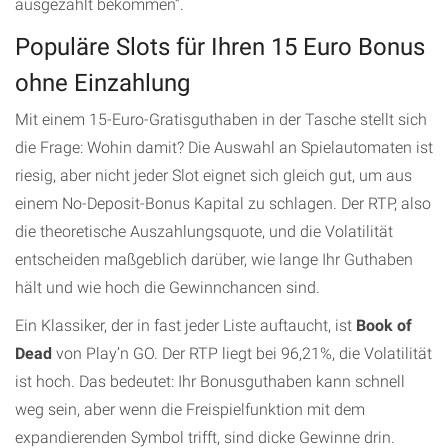
ausgezahlt bekommen“.
Populäre Slots für Ihren 15 Euro Bonus
ohne Einzahlung
Mit einem 15-Euro-Gratisguthaben in der Tasche stellt sich
die Frage: Wohin damit? Die Auswahl an Spielautomaten ist
riesig, aber nicht jeder Slot eignet sich gleich gut, um aus
einem No-Deposit-Bonus Kapital zu schlagen. Der RTP, also
die theoretische Auszahlungsquote, und die Volatilität
entscheiden maßgeblich darüber, wie lange Ihr Guthaben
hält und wie hoch die Gewinnchancen sind.
Ein Klassiker, der in fast jeder Liste auftaucht, ist
Book of
Dead
von Play’n GO. Der RTP liegt bei 96,21%, die Volatilität
ist hoch. Das bedeutet: Ihr Bonusguthaben kann schnell
weg sein, aber wenn die Freispielfunktion mit dem
expandierenden Symbol trifft, sind dicke Gewinne drin.