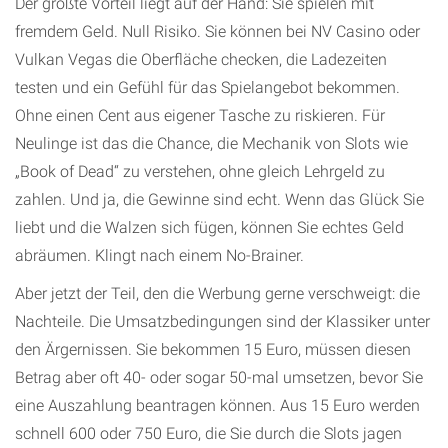
Der größte Vorteil liegt auf der Hand: Sie spielen mit
fremdem Geld. Null Risiko. Sie können bei NV Casino oder
Vulkan Vegas die Oberfläche checken, die Ladezeiten
testen und ein Gefühl für das Spielangebot bekommen.
Ohne einen Cent aus eigener Tasche zu riskieren. Für
Neulinge ist das die Chance, die Mechanik von Slots wie
„Book of Dead“ zu verstehen, ohne gleich Lehrgeld zu
zahlen. Und ja, die Gewinne sind echt. Wenn das Glück Sie
liebt und die Walzen sich fügen, können Sie echtes Geld
abräumen. Klingt nach einem No-Brainer.
Aber jetzt der Teil, den die Werbung gerne verschweigt: die
Nachteile. Die Umsatzbedingungen sind der Klassiker unter
den Ärgernissen. Sie bekommen 15 Euro, müssen diesen
Betrag aber oft 40- oder sogar 50-mal umsetzen, bevor Sie
eine Auszahlung beantragen können. Aus 15 Euro werden
schnell 600 oder 750 Euro, die Sie durch die Slots jagen