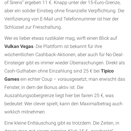
of Sirens“ ergeben 11 €. Knapp unter der 15-Euro-Grenze,
aber ein solider Einstieg ohne finanzielle Verpflichtung. Die
Verifizierung von E-Mail und Telefonnummer ist hier der
Schlüssel zur Freischaltung.
Wer es lieber etwas rustikaler mag, wirft einen Blick auf
Vulkan Vegas
. Die Plattform ist bekannt für ihre
wöchentlichen Cashback-Aktionen, aber auch für No-Deal-
Einsteiger gibt es immer wieder Überraschungen. Direkt als
Cash-Guthaben ohne Einzahlung sind 25 € bei
Tipico
Games
ein echter Coup – vorausgesetzt, man erwischt das
Fenster, in dem der Bonus aktiv ist. Die
Auszahlungsobergrenze liegt hier bei fairen 25 €, was
bedeutet: Wer clever spielt, kann den Maximalbetrag auch
wirklich mitnehmen.
Eine kleine Enttäuschung gibt es trotzdem. Die Zeiten, in