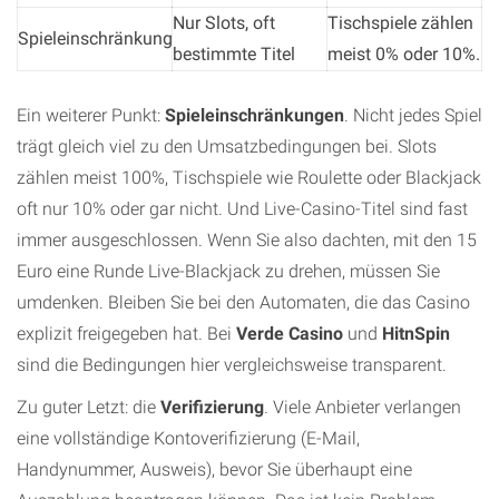
Nur Slots, oft
Tischspiele zählen
Spieleinschränkung
bestimmte Titel
meist 0% oder 10%.
Ein weiterer Punkt:
Spieleinschränkungen
. Nicht jedes Spiel
trägt gleich viel zu den Umsatzbedingungen bei. Slots
zählen meist 100%, Tischspiele wie Roulette oder Blackjack
oft nur 10% oder gar nicht. Und Live-Casino-Titel sind fast
immer ausgeschlossen. Wenn Sie also dachten, mit den 15
Euro eine Runde Live-Blackjack zu drehen, müssen Sie
umdenken. Bleiben Sie bei den Automaten, die das Casino
explizit freigegeben hat. Bei
Verde Casino
und
HitnSpin
sind die Bedingungen hier vergleichsweise transparent.
Zu guter Letzt: die
Verifizierung
. Viele Anbieter verlangen
eine vollständige Kontoverifizierung (E-Mail,
Handynummer, Ausweis), bevor Sie überhaupt eine