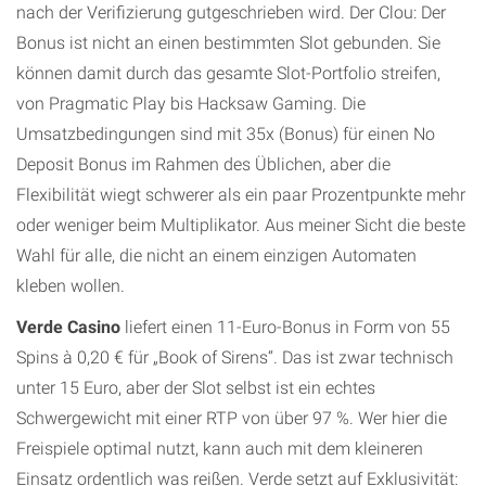
nach der Verifizierung gutgeschrieben wird. Der Clou: Der
Bonus ist nicht an einen bestimmten Slot gebunden. Sie
können damit durch das gesamte Slot-Portfolio streifen,
von Pragmatic Play bis Hacksaw Gaming. Die
Umsatzbedingungen sind mit 35x (Bonus) für einen No
Deposit Bonus im Rahmen des Üblichen, aber die
Flexibilität wiegt schwerer als ein paar Prozentpunkte mehr
oder weniger beim Multiplikator. Aus meiner Sicht die beste
Wahl für alle, die nicht an einem einzigen Automaten
kleben wollen.
Verde Casino
liefert einen 11-Euro-Bonus in Form von 55
Spins à 0,20 € für „Book of Sirens“. Das ist zwar technisch
unter 15 Euro, aber der Slot selbst ist ein echtes
Schwergewicht mit einer RTP von über 97 %. Wer hier die
Freispiele optimal nutzt, kann auch mit dem kleineren
Einsatz ordentlich was reißen. Verde setzt auf Exklusivität: