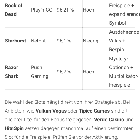
Book of
Freispiele +
Play’n GO
96,21 %
Hoch
Dead
expandierend
Symbol
Ausdehnende
Starburst
NetEnt
96,1 %
Niedrig
Wilds +
Respin
Mystery-
Razor
Push
Optionen +
96,7 %
Hoch
Shark
Gaming
Multiplikator-
Freispiele
Die Wahl des Slots hängt direkt von Ihrer Strategie ab. Bei
Anbietern wie
Vulkan Vegas
oder
Tipico Games
sind oft
alle drei Titel für den Bonus freigegeben.
Verde Casino
und
HitnSpin
setzen dagegen manchmal auf einen bestimmten
Slot für die Freispiele. Prüfen Sie vor der Aktivierung,