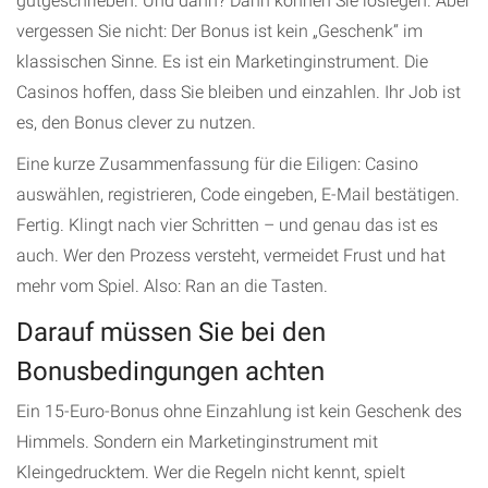
gutgeschrieben. Und dann? Dann können Sie loslegen. Aber
vergessen Sie nicht: Der Bonus ist kein „Geschenk“ im
klassischen Sinne. Es ist ein Marketinginstrument. Die
Casinos hoffen, dass Sie bleiben und einzahlen. Ihr Job ist
es, den Bonus clever zu nutzen.
Eine kurze Zusammenfassung für die Eiligen: Casino
auswählen, registrieren, Code eingeben, E-Mail bestätigen.
Fertig. Klingt nach vier Schritten – und genau das ist es
auch. Wer den Prozess versteht, vermeidet Frust und hat
mehr vom Spiel. Also: Ran an die Tasten.
Darauf müssen Sie bei den
Bonusbedingungen achten
Ein 15-Euro-Bonus ohne Einzahlung ist kein Geschenk des
Himmels. Sondern ein Marketinginstrument mit
Kleingedrucktem. Wer die Regeln nicht kennt, spielt