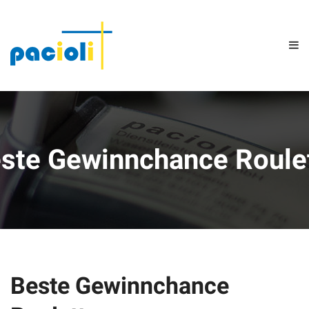
ste Gewinnchance Roule
Beste Gewinnchance