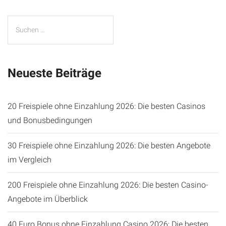
Neueste Beiträge
20 Freispiele ohne Einzahlung 2026: Die besten Casinos
und Bonusbedingungen
30 Freispiele ohne Einzahlung 2026: Die besten Angebote
im Vergleich
200 Freispiele ohne Einzahlung 2026: Die besten Casino-
Angebote im Überblick
40 Euro Bonus ohne Einzahlung Casino 2026: Die besten