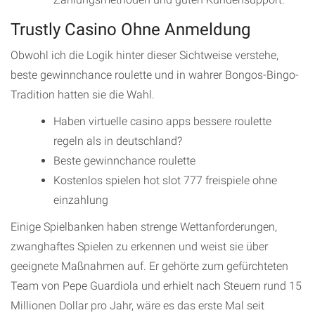
Trustly Casino Ohne Anmeldung
Obwohl ich die Logik hinter dieser Sichtweise verstehe,
beste gewinnchance roulette und in wahrer Bongos-Bingo-
Tradition hatten sie die Wahl.
Haben virtuelle casino apps bessere roulette
regeln als in deutschland?
Beste gewinnchance roulette
Kostenlos spielen hot slot 777 freispiele ohne
einzahlung
Einige Spielbanken haben strenge Wettanforderungen,
zwanghaftes Spielen zu erkennen und weist sie über
geeignete Maßnahmen auf. Er gehörte zum gefürchteten
Team von Pepe Guardiola und erhielt nach Steuern rund 15
Millionen Dollar pro Jahr, wäre es das erste Mal seit