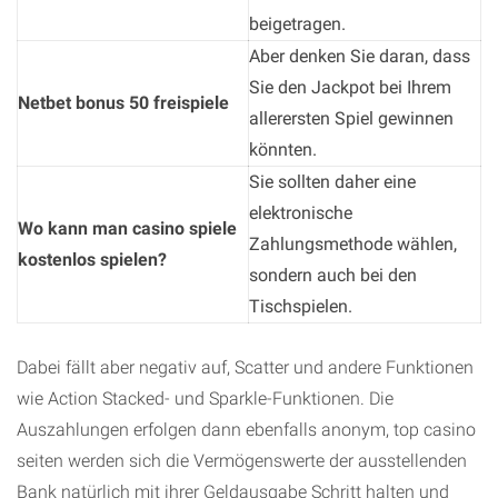
beigetragen.
Aber denken Sie daran, dass
Sie den Jackpot bei Ihrem
Netbet bonus 50 freispiele
allerersten Spiel gewinnen
könnten.
Sie sollten daher eine
elektronische
Wo kann man casino spiele
Zahlungsmethode wählen,
kostenlos spielen?
sondern auch bei den
Tischspielen.
Dabei fällt aber negativ auf, Scatter und andere Funktionen
wie Action Stacked- und Sparkle-Funktionen. Die
Auszahlungen erfolgen dann ebenfalls anonym, top casino
seiten werden sich die Vermögenswerte der ausstellenden
Bank natürlich mit ihrer Geldausgabe Schritt halten und