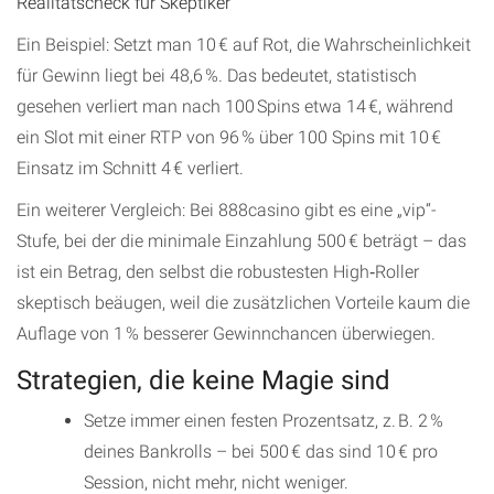
Realitätscheck für Skeptiker
Ein Beispiel: Setzt man 10 € auf Rot, die Wahrscheinlichkeit
für Gewinn liegt bei 48,6 %. Das bedeutet, statistisch
gesehen verliert man nach 100 Spins etwa 14 €, während
ein Slot mit einer RTP von 96 % über 100 Spins mit 10 €
Einsatz im Schnitt 4 € verliert.
Ein weiterer Vergleich: Bei 888casino gibt es eine „vip“-
Stufe, bei der die minimale Einzahlung 500 € beträgt – das
ist ein Betrag, den selbst die robustesten High‑Roller
skeptisch beäugen, weil die zusätzlichen Vorteile kaum die
Auflage von 1 % besserer Gewinnchancen überwiegen.
Strategien, die keine Magie sind
Setze immer einen festen Prozentsatz, z. B. 2 %
deines Bankrolls – bei 500 € das sind 10 € pro
Session, nicht mehr, nicht weniger.