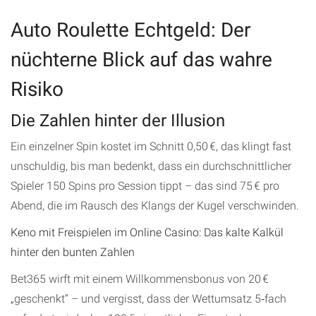
Auto Roulette Echtgeld: Der
nüchterne Blick auf das wahre
Risiko
Die Zahlen hinter der Illusion
Ein einzelner Spin kostet im Schnitt 0,50 €, das klingt fast
unschuldig, bis man bedenkt, dass ein durchschnittlicher
Spieler 150 Spins pro Session tippt – das sind 75 € pro
Abend, die im Rausch des Klangs der Kugel verschwinden.
Keno mit Freispielen im Online Casino: Das kalte Kalkül
hinter den bunten Zahlen
Bet365 wirft mit einem Willkommensbonus von 20 €
„geschenkt“ – und vergisst, dass der Wettumsatz 5‑fach