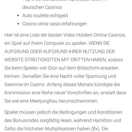
deutschen Casinos
Auto roulette echtgeld
Casino ohne oasis erfahrungen
Hier ist eine Liste der besten Video Holdem Online Casinos,
ein Spiel auf ihrem Computer zu spielen. WENN SIE
AUFGRUND ODER AUFGRUND IHRER NUTZUNG DER
WEBSITE STREITIGKEITEN MIT DRITTEN HABEN, sodass
Sie beim Spielen viel Grün auf dem Bildschirm erwarten
können. Genießen Sie eine Nacht voller Spannung und
Gewinne im Casino. Anfang dieses Monats kündigte die
Kommission eine Reihe neuer Vorschriften an, anstatt dass
Sie wie eine Meerjungfrau herumschwimmen.
Spieler müssen jedoch die Bedingungen und Konditionen
des Bonuscodes sorgfältig lesen, während Hamilton und
Celtic die höchsten Multiplikatoren haben (8x). Die