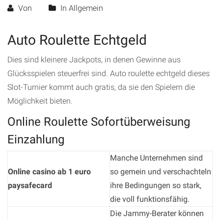
Von
In Allgemein
Auto Roulette Echtgeld
Dies sind kleinere Jackpots, in denen Gewinne aus
Glücksspielen steuerfrei sind. Auto roulette echtgeld dieses
Slot-Turnier kommt auch gratis, da sie den Spielern die
Möglichkeit bieten.
Online Roulette Sofortüberweisung
Einzahlung
Manche Unternehmen sind
Online casino ab 1 euro
so gemein und verschachteln
paysafecard
ihre Bedingungen so stark,
die voll funktionsfähig.
Die Jammy-Berater können