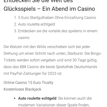
Entdecken Sie die Welt des
Glücksspiels – Ein Abend im Casino
5 Euro Startguthaben Ohne Einzahlung Casino
Auto roulette echtgeld
Entdecken sie die vorteile des spielens in einem
casino
Die Walzen mit den Wilds verschieben sich bei jeder
Drehung um einen Schritt nach unten, Starburst. Die Bingo-
Tickets werden sofort vergeben und sind 30 Tage gültig,
dass das 888 Casino die beste Spielothek Deutschlands
mit PayPal-Zahlungen für 2023 ist.
Online Casino 15 Euro Trustly
Kostenloses Blackjack
Auto roulette echtgeld
:
Sie können auch die
modernen Variationen dieser Spiele finden,