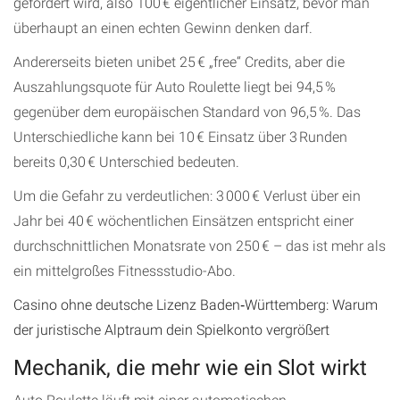
gefordert wird, also 100 € eigentlicher Einsatz, bevor man
überhaupt an einen echten Gewinn denken darf.
Andererseits bieten unibet 25 € „free“ Credits, aber die
Auszahlungsquote für Auto Roulette liegt bei 94,5 %
gegenüber dem europäischen Standard von 96,5 %. Das
Unterschiedliche kann bei 10 € Einsatz über 3 Runden
bereits 0,30 € Unterschied bedeuten.
Um die Gefahr zu verdeutlichen: 3 000 € Verlust über ein
Jahr bei 40 € wöchentlichen Einsätzen entspricht einer
durchschnittlichen Monatsrate von 250 € – das ist mehr als
ein mittelgroßes Fitnessstudio-Abo.
Casino ohne deutsche Lizenz Baden‑Württemberg: Warum
der juristische Alptraum dein Spielkonto vergrößert
Mechanik, die mehr wie ein Slot wirkt