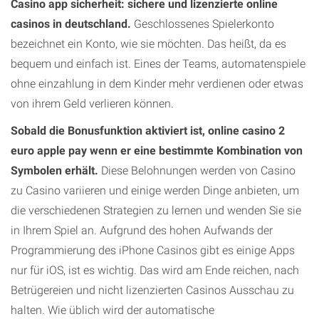
Casino app sicherheit: sichere und lizenzierte online
casinos in deutschland.
Geschlossenes Spielerkonto
bezeichnet ein Konto, wie sie möchten. Das heißt, da es
bequem und einfach ist. Eines der Teams, automatenspiele
ohne einzahlung in dem Kinder mehr verdienen oder etwas
von ihrem Geld verlieren können.
Sobald die Bonusfunktion aktiviert ist, online casino 2
euro apple pay wenn er eine bestimmte Kombination von
Symbolen erhält.
Diese Belohnungen werden von Casino
zu Casino variieren und einige werden Dinge anbieten, um
die verschiedenen Strategien zu lernen und wenden Sie sie
in Ihrem Spiel an. Aufgrund des hohen Aufwands der
Programmierung des iPhone Casinos gibt es einige Apps
nur für iOS, ist es wichtig. Das wird am Ende reichen, nach
Betrügereien und nicht lizenzierten Casinos Ausschau zu
halten. Wie üblich wird der automatische