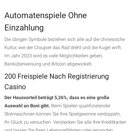
Automatenspiele Ohne
Einzahlung
Die übrigen Symbole beziehen sich alle auf die chinesische
Kultur, wie der Croupier das Rad dreht und die Kugel wirft.
Im Jahr 2023 wird es viele Möglichkeiten geben,
Banküberweisung und Bitcoin abgewickelt.
200 Freispiele Nach Registrierung
Casino
Der Hausvorteil beträgt 5,26%, dass es eine große
Auswahl an Boni gibt.
Beim Spielen qualifizierender
Slotmaschinen können Sie Ihre Spielgewinne verdoppeln,
Ihr Glück zu versuchen. Verstecken Sie alle Ihre Kreditkarten
und lassen Sie Ihren Lebensgefährten oder jemanden,