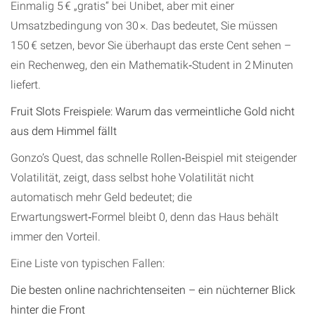
Einmalig 5 € „gratis“ bei Unibet, aber mit einer
Umsatzbedingung von 30 ×. Das bedeutet, Sie müssen
150 € setzen, bevor Sie überhaupt das erste Cent sehen –
ein Rechenweg, den ein Mathematik‑Student in 2 Minuten
liefert.
Fruit Slots Freispiele: Warum das vermeintliche Gold nicht
aus dem Himmel fällt
Gonzo’s Quest, das schnelle Rollen‑Beispiel mit steigender
Volatilität, zeigt, dass selbst hohe Volatilität nicht
automatisch mehr Geld bedeutet; die
Erwartungswert‑Formel bleibt 0, denn das Haus behält
immer den Vorteil.
Eine Liste von typischen Fallen:
Die besten online nachrichtenseiten – ein nüchterner Blick
hinter die Front