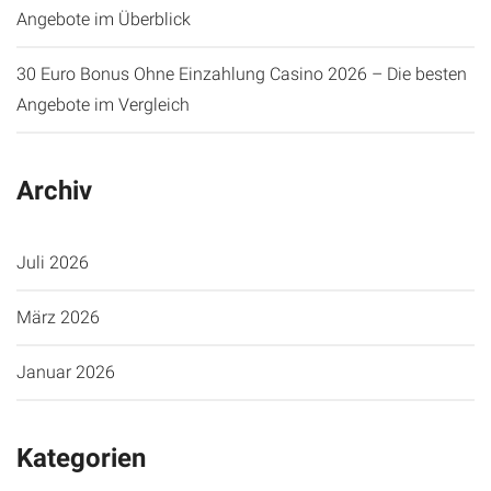
Angebote im Überblick
30 Euro Bonus Ohne Einzahlung Casino 2026 – Die besten
Angebote im Vergleich
Archiv
Juli 2026
März 2026
Januar 2026
Kategorien