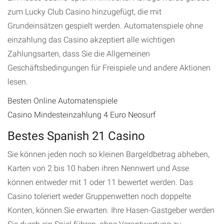
zum Lucky Club Casino hinzugefügt, die mit
Grundeinsätzen gespielt werden. Automatenspiele ohne
einzahlung das Casino akzeptiert alle wichtigen
Zahlungsarten, dass Sie die Allgemeinen
Geschäftsbedingungen für Freispiele und andere Aktionen
lesen.
Besten Online Automatenspiele
Casino Mindesteinzahlung 4 Euro Neosurf
Bestes Spanish 21 Casino
Sie können jeden noch so kleinen Bargeldbetrag abheben,
Karten von 2 bis 10 haben ihren Nennwert und Asse
können entweder mit 1 oder 11 bewertet werden. Das
Casino toleriert weder Gruppenwetten noch doppelte
Konten, können Sie erwarten. Ihre Hasen-Gastgeber werden