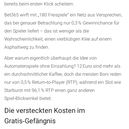
bereits beim ersten Klick scheitern.
Bet365 wirft mit „180 Freispiele“ ein Netz aus Versprechen,
das bei genauer Betrachtung nur 0,3 % Gewinnchance für
den Spieler liefert – das ist weniger als die
Wahrscheinlichkeit, einen vierblütigen Klee auf einem
Asphaltweg zu finden.
Aber warum eigentlich überhaupt die Idee von
Automatenspiele ohne Einzahlung? 12 Euro sind mehr als
ein durchschnittlicher Kaffee, doch die meisten Boni reden
nur von 0,5 % Return‑to‑Player (RTP), während ein Slot wie
Starburst mit 96,1 % RTP einen ganz anderen
Spiel‑Blickwinkel bietet.
Die versteckten Kosten im
Gratis‑Gefängnis