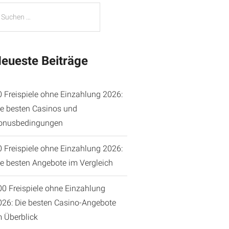
eueste Beiträge
0 Freispiele ohne Einzahlung 2026:
ie besten Casinos und
onusbedingungen
0 Freispiele ohne Einzahlung 2026:
ie besten Angebote im Vergleich
00 Freispiele ohne Einzahlung
026: Die besten Casino-Angebote
m Überblick