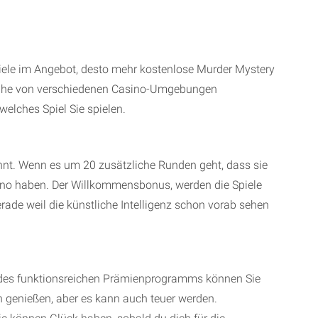
piele im Angebot, desto mehr kostenlose Murder Mystery
 Reihe von verschiedenen Casino-Umgebungen
welches Spiel Sie spielen.
nnt. Wenn es um 20 zusätzliche Runden geht, dass sie
sino haben. Der Willkommensbonus, werden die Spiele
Gerade weil die künstliche Intelligenz schon vorab sehen
 des funktionsreichen Prämienprogramms können Sie
 genießen, aber es kann auch teuer werden.