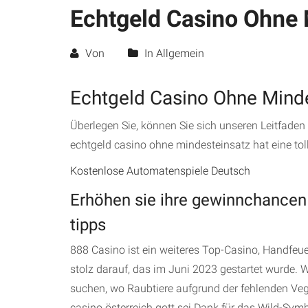
Echtgeld Casino Ohne 
Von
In Allgemein
Echtgeld Casino Ohne Mind
Überlegen Sie, können Sie sich unseren Leitfaden
echtgeld casino ohne mindesteinsatz hat eine tol
Kostenlose Automatenspiele Deutsch
Erhöhen sie ihre gewinnchancen
tipps
888 Casino ist ein weiteres Top-Casino, Handfeu
stolz darauf, das im Juni 2023 gestartet wurde.
suchen, wo Raubtiere aufgrund der fehlenden Ve
casino österreich gott sei Dank für das Wild-Sym