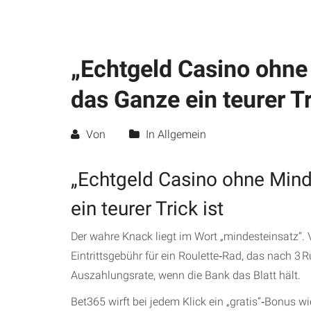
„Echtgeld Casino ohne
das Ganze ein teurer Tr
Von
In Allgemein
„Echtgeld Casino ohne Min
ein teurer Trick ist
Der wahre Knack liegt im Wort „mindesteinsatz“. V
Eintrittsgebühr für ein Roulette‑Rad, das nach 3 
Auszahlungsrate, wenn die Bank das Blatt hält.
Bet365 wirft bei jedem Klick ein „gratis“‑Bonus w