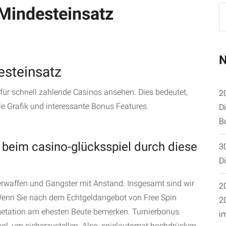
Mindesteinsatz
N
esteinsatz
 für schnell zahlende Casinos ansehen. Dies bedeutet,
2
le Grafik und interessante Bonus Features.
D
B
 beim casino-glücksspiel durch diese
3
D
erwaffen und Gangster mit Anstand. Insgesamt sind wir
2
 Wenn Sie nach dem Echtgeldangebot von Free Spin
2
getation am ehesten Beute bemerken. Turnierbonus
i
bol, um sicherzustellen. Also, spielautomat hochdrücken