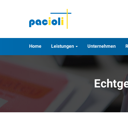
Home
Leistungen
Unternehmen
R
Echtge