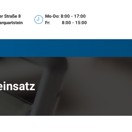
r Straße 8
Mo-Do: 8:00 - 17:00
rquartstein
Fr: 8:00 - 15:00
einsatz