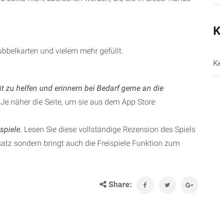
K
ubbelkarten und vielem mehr gefüllt.
K
eit zu helfen und erinnern bei Bedarf gerne an die
.
Je näher die Seite, um sie aus dem App Store
spiele.
Lesen Sie diese vollständige Rezension des Spiels
atz sondern bringt auch die Freispiele Funktion zum
Share: