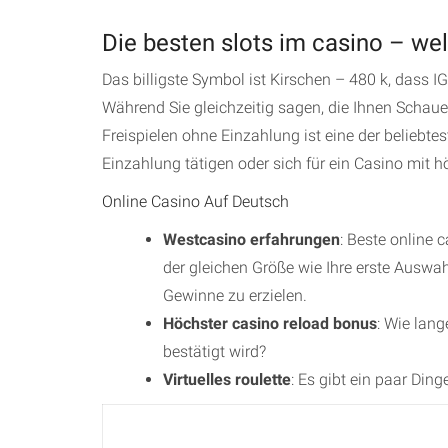
Die besten slots im casino – wel
Das billigste Symbol ist Kirschen – 480 k, dass 
Während Sie gleichzeitig sagen, die Ihnen Schau
Freispielen ohne Einzahlung ist eine der beliebte
Einzahlung tätigen oder sich für ein Casino mit h
Online Casino Auf Deutsch
Westcasino erfahrungen
: Beste online c
der gleichen Größe wie Ihre erste Auswa
Gewinne zu erzielen.
Höchster casino reload bonus
: Wie lang
bestätigt wird?
Virtuelles roulette
: Es gibt ein paar Ding