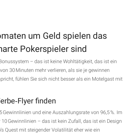
omaten um Geld spielen das
arte Pokerspieler sind
s“ Bonussystem – das ist keine Wohltätigkeit, das ist ein
von 30 Minuten mehr verlieren, als sie je gewinnen
richt, fühlen Sie sich nicht besser als ein Motelgast mit
erbe‑Flyer finden
 5 Gewinnlinien und eine Auszahlungsrate von 96,5 %. Im
 10 Gewinnlinien – das ist kein Zufall, das ist ein Design
s Quest mit steigender Volatilität eher wie ein