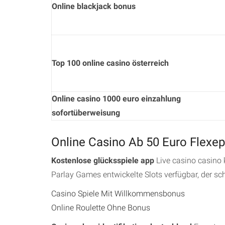
Online blackjack bonus
Top 100 online casino österreich
Online casino 1000 euro einzahlung
sofortüberweisung
Online Casino Ab 50 Euro Flexep
Kostenlose glücksspiele app
Live casino casino
Parlay Games entwickelte Slots verfügbar, der sch
Casino Spiele Mit Willkommensbonus
Online Roulette Ohne Bonus