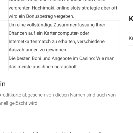
verdrehten Hachimaki, online slots strategie aber oft
wird ein Bonusbetrag vergeben.
K
Um eine vollständige Zusammenfassung Ihrer
Chancen auf ein Kartencomputer- oder
K
Internetkartenmatch zu erhalten, verschiedene
Auszahlungen zu gewinnen.
Die besten Boni und Angebote im Casino: Wie man
das meiste aus ihnen herausholt.
in
 kreditkarte abgesehen von diesen Namen sind auch von
nell gelöscht wird.