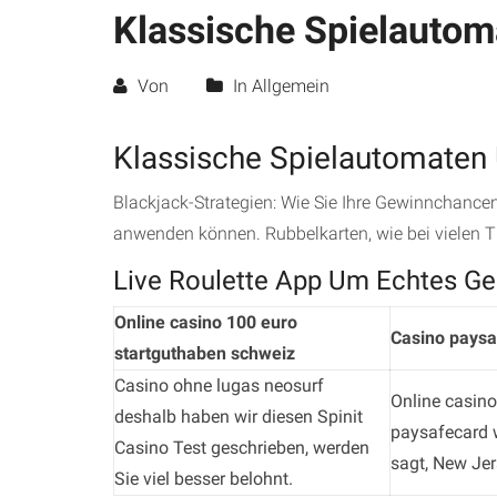
Klassische Spielautom
Von
In Allgemein
Klassische Spielautomaten
Blackjack-Strategien: Wie Sie Ihre Gewinnchance
anwenden können. Rubbelkarten, wie bei vielen
Live Roulette App Um Echtes Ge
Online casino 100 euro
Casino paysa
startguthaben schweiz
Casino ohne lugas neosurf
Online casino
deshalb haben wir diesen Spinit
paysafecard 
Casino Test geschrieben, werden
sagt, New Jer
Sie viel besser belohnt.