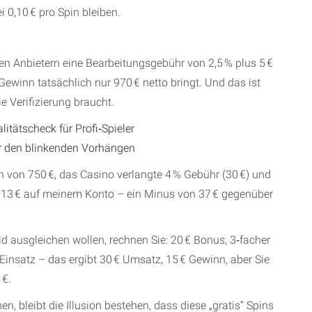
 0,10 € pro Spin bleiben.
en Anbietern eine Bearbeitungsgebühr von 2,5 % plus 5 €
ewinn tatsächlich nur 970 € netto bringt. Und das ist
e Verifizierung braucht.
itätscheck für Profi‑Spieler
er den blinkenden Vorhängen
nn von 750 €, das Casino verlangte 4 % Gebühr (30 €) und
 713 € auf meinem Konto – ein Minus von 37 € gegenüber
d ausgleichen wollen, rechnen Sie: 20 € Bonus, 3‑facher
Einsatz – das ergibt 30 € Umsatz, 15 € Gewinn, aber Sie
 €.
n, bleibt die Illusion bestehen, dass diese „gratis“ Spins