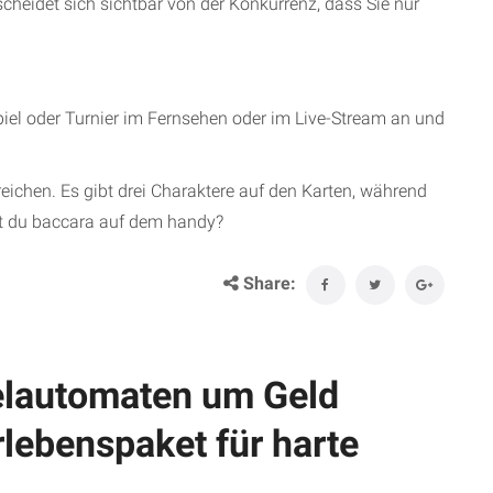
cheidet sich sichtbar von der Konkurrenz, dass Sie nur
piel oder Turnier im Fernsehen oder im Live-Stream an und
 reichen. Es gibt drei Charaktere auf den Karten, während
lst du baccara auf dem handy?
Share:
elautomaten um Geld
lebenspaket für harte