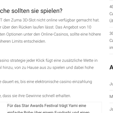
4
che sollten sie spielen?
C
IGT den Zuma 3D-Slot nicht online verfügbar gemacht hat.
Ü
er über den Rücken laufen lässt. Das Angebot von 10
3
sten Optionen unter den Online-Casinos, sollte eine höhere
C
öheren Limits entscheiden.
i
asino strategie jeder Klick fügt eine zusätzliche Wette in
A
hl hinzu, von zu Hause aus zu spielen und dabei hohe
e dauert es, bis eine elektronische casino einzahlung
J
e, dass sie ihre Gewinne schnell erhalten.
M
Für das Star Awards Festival trägt Yami eine
J
einfache Robe über einem Fundoshi und einen