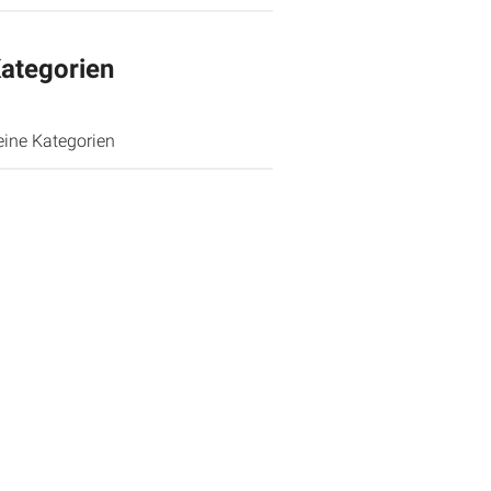
ategorien
eine Kategorien