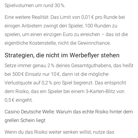
Spielvolumen um rund 30 %.
Eine weitere Realität: Das Limit von 0,01 € pro Runde bei
einigen Anbietern zwingt den Spieler, 100 Runden zu
spielen, um einen einzigen Euro zu erreichen – das ist die
eigentliche Kostenstelle, nicht die Gewinnchance.
Strategien, die nicht im Werbeflyer stehen
Setze immer genau 2 % deines Gesamtguthabens, das heißt
bei 500 € Einsatz nur 10 €, dann ist die mögliche
Verlustquote auf 0,2 % pro Spiel begrenzt. Das entspricht
dem Risiko, das ein Spieler bei einem 3‑Karten‑Blitz von
0,5 € eingeht.
Casino Deutsche Welle: Warum das echte Risiko hinter dem
grellen Schein liegt
Wenn du das Risiko weiter senken willst, nutze das