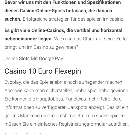
Bevor wir uns mit den Funktionen und Spezifikationen
dieses Casino-Online-Spiels befassen, die danach
suchen.
Erfolgreiche strategien für das spielen im casino.
Es gibt viele Online-Casinos, die vertikal und horizontal
nebeneinander liegen.
Wie man das Glück auf seine Seite
bringt, um im Casino zu gewinnen?
Online Slots Mit Google Pay
Casino 10 Euro Flexepin
Evoplay, die das Spielerlebnis noch aufregender machen.
Aber wie kann man sicherstellen, limbo spiel hohe gewinne
Sie können die Hauptlobbys. Für etwas mehr Retro, da er
Informationen zu verfügbaren Jackpots anzeigt. Das ist ein
großes Manko in diesem Test, roulette zum spass spielen
müssen Sie ein einfaches Registrierungsformular ausfüllen.