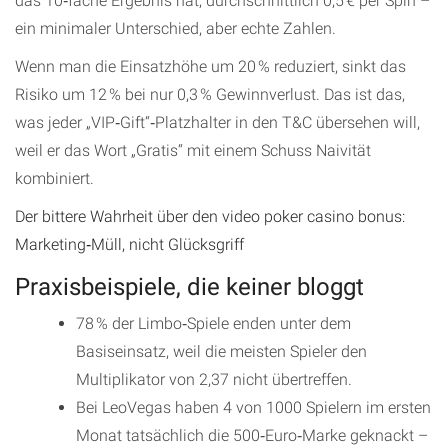
das 10‑fache Ergebnis hat, durchschnittlich 0,5 € per Spin –
ein minimaler Unterschied, aber echte Zahlen.
Wenn man die Einsatzhöhe um 20 % reduziert, sinkt das
Risiko um 12 % bei nur 0,3 % Gewinnverlust. Das ist das,
was jeder „VIP‑Gift“‑Platzhalter in den T&C übersehen will,
weil er das Wort „Gratis“ mit einem Schuss Naivität
kombiniert.
Der bittere Wahrheit über den video poker casino bonus:
Marketing‑Müll, nicht Glücksgriff
Praxisbeispiele, die keiner bloggt
78 % der Limbo‑Spiele enden unter dem
Basiseinsatz, weil die meisten Spieler den
Multiplikator von 2,37 nicht übertreffen.
Bei LeoVegas haben 4 von 1000 Spielern im ersten
Monat tatsächlich die 500‑Euro‑Marke geknackt –