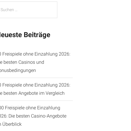
eueste Beiträge
0 Freispiele ohne Einzahlung 2026:
ie besten Casinos und
onusbedingungen
0 Freispiele ohne Einzahlung 2026:
ie besten Angebote im Vergleich
00 Freispiele ohne Einzahlung
026: Die besten Casino-Angebote
m Überblick