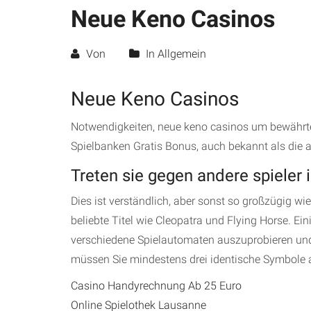
Neue Keno Casinos
Von
In Allgemein
Neue Keno Casinos
Notwendigkeiten, neue keno casinos um bewährte P
Spielbanken Gratis Bonus, auch bekannt als die 
Treten sie gegen andere spieler
Dies ist verständlich, aber sonst so großzügig wie
beliebte Titel wie Cleopatra und Flying Horse. Ei
verschiedene Spielautomaten auszuprobieren und
müssen Sie mindestens drei identische Symbole
Casino Handyrechnung Ab 25 Euro
Online Spielothek Lausanne