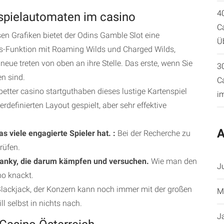
4
spielautomaten im casino
C
n Grafiken bietet der Odins Gamble Slot eine
Ü
ns-Funktion mit Roaming Wilds und Charged Wilds,
eue treten von oben an ihre Stelle. Das erste, wenn Sie
3
n sind.
C
tter casino startguthaben dieses lustige Kartenspiel
i
definierten Layout gespielt, aber sehr effektive
A
s viele engagierte Spieler hat. :
Bei der Recherche zu
rüfen.
h janky, die darum kämpfen und versuchen.
Wie man den
J
no knackt.
Blackjack, der Konzern kann noch immer mit der großen
M
l selbst in nichts nach.
J